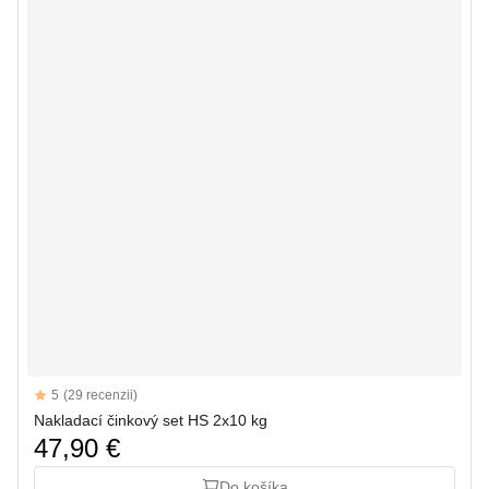
Reviews
5
(29 recenzii)
5 out of 5 stars
Nakladací činkový set HS 2x10 kg
47,90 €
Do košíka