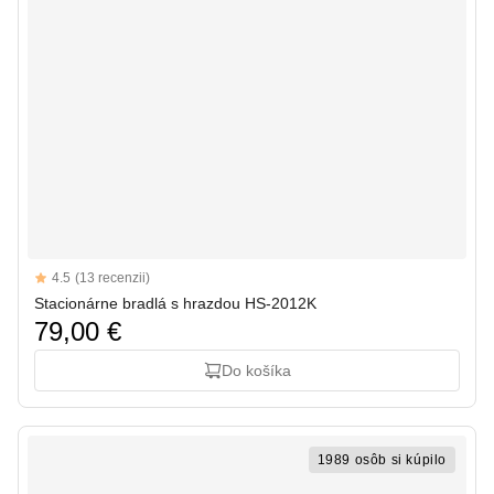
Reviews
4.5
(13 recenzii)
4.5 out of 5 stars
Stacionárne bradlá s hrazdou HS-2012K
79,00 €
Do košíka
1989 osôb si kúpilo