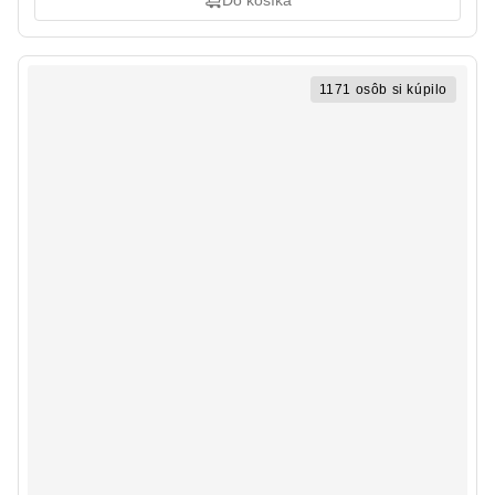
Do košíka
1171 osôb si kúpilo