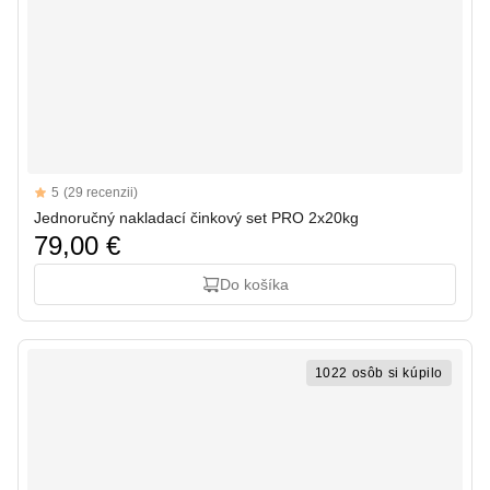
Reviews
5
(29 recenzii)
5 out of 5 stars
Jednoručný nakladací činkový set PRO 2x20kg
79,00 €
Do košíka
1022 osôb si kúpilo