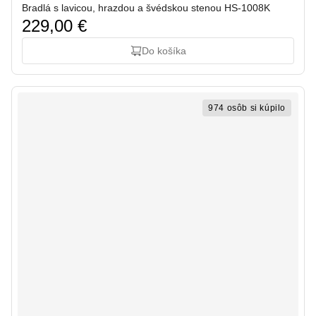
Bradlá s lavicou, hrazdou a švédskou stenou HS-1008K
229,00 €
Do košíka
974 osôb si kúpilo