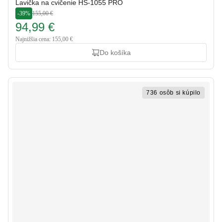
Lavička na cvičenie HS-1055 PRO
-39%
155,00 €
94,99 €
Najnižšia cena: 155,00 €
Do košíka
736 osôb si kúpilo