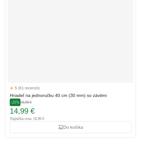
Reviews
5
(61 recenzii)
5 out of 5 stars
Hriadeľ na jednoručku 40 cm (30 mm) so závitmi
-21%
18,90 €
14,99 €
Najnižšia cena: 18,90 €
Do košíka