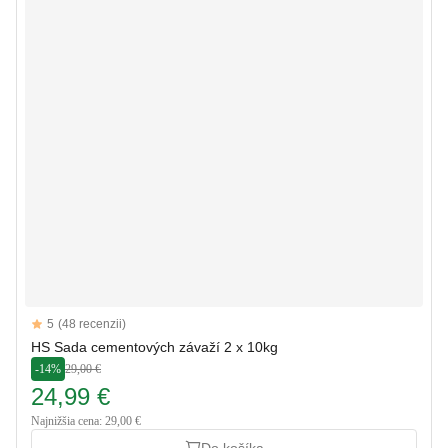
Reviews
5
(48 recenzii)
5 out of 5 stars
HS Sada cementových závaží 2 x 10kg
-14%
29,00 €
24,99 €
Najnižšia cena: 29,00 €