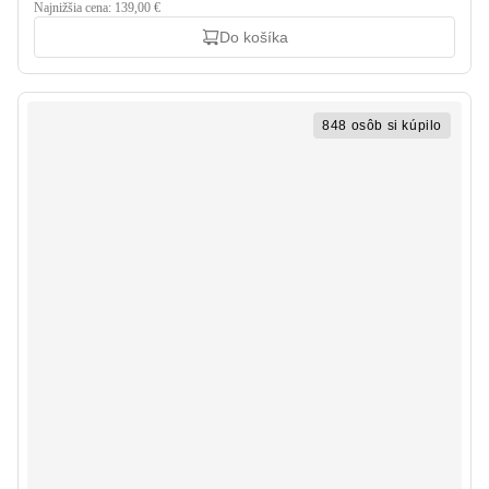
Najnižšia cena: 139,00 €
Do košíka
848 osôb si kúpilo