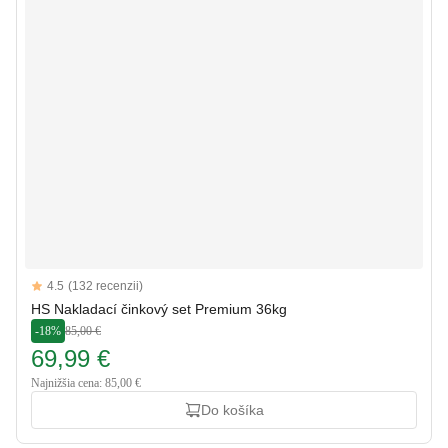
Reviews
4.5
(132 recenzii)
4.5 out of 5 stars
HS Nakladací činkový set Premium 36kg
-18%
85,00 €
69,99 €
Najnižšia cena: 85,00 €
Do košíka