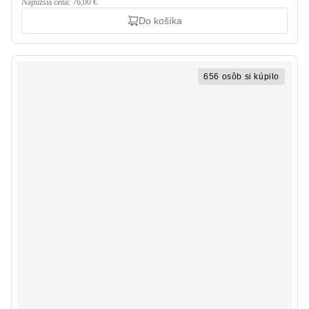
Najnižšia cena: 76,00 €
Do košíka
656 osôb si kúpilo