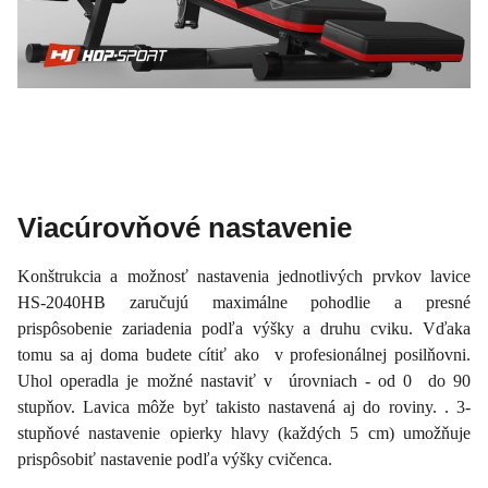
Viacúrovňové nastavenie
Konštrukcia a možnosť nastavenia jednotlivých prvkov lavice
HS-2040HB zaručujú maximálne pohodlie a presné
prispôsobenie zariadenia podľa výšky a druhu cviku. Vďaka
tomu sa aj doma budete cítiť ako v profesionálnej posilňovni.
Uhol operadla je možné nastaviť v úrovniach - od 0 do 90
stupňov. Lavica môže byť takisto nastavená aj do roviny. . 3-
stupňové nastavenie opierky hlavy (každých 5 cm) umožňuje
prispôsobiť nastavenie podľa výšky cvičenca.