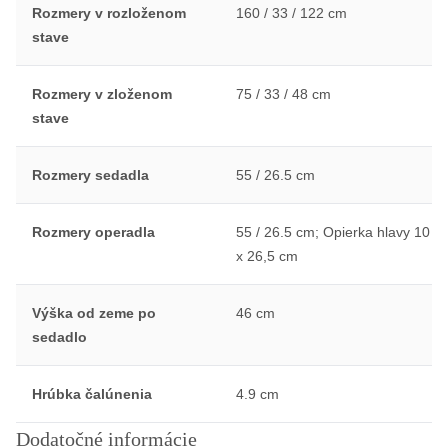
Rozmery v rozloženom
160 / 33 / 122 cm
stave
Rozmery v zloženom
75 / 33 / 48 cm
stave
Rozmery sedadla
55 / 26.5 cm
Rozmery operadla
55 / 26.5 cm; Opierka hlavy 10
x 26,5 cm
Výška od zeme po
46 cm
sedadlo
Hrúbka čalúnenia
4.9 cm
Dodatočné informácie