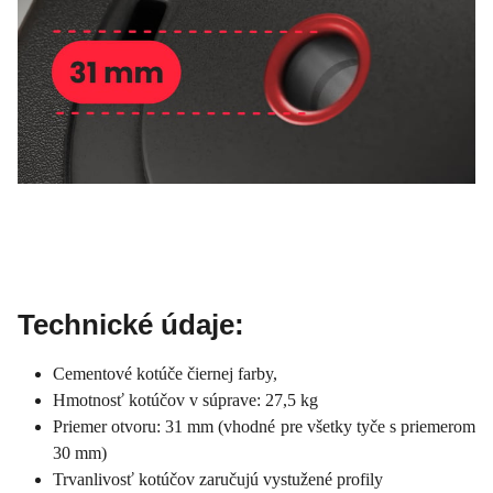
Technické údaje:
Cementové kotúče čiernej farby,
Hmotnosť kotúčov v súprave: 27,5 kg
Priemer otvoru: 31 mm (vhodné pre všetky tyče s priemerom
30 mm)
Trvanlivosť kotúčov zaručujú vystužené profily