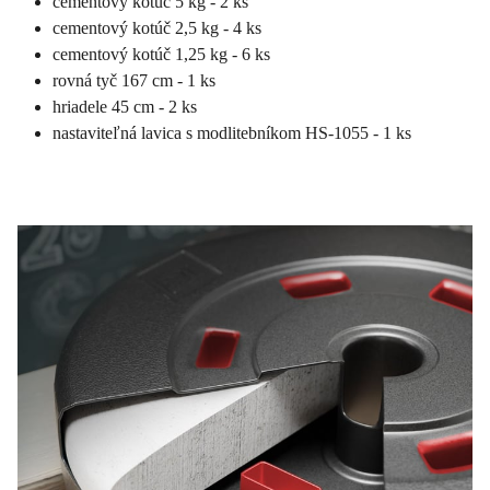
cementový kotúč 5 kg - 2 ks
cementový kotúč 2,5 kg - 4 ks
cementový kotúč 1,25 kg - 6 ks
rovná tyč 167 cm - 1 ks
hriadele 45 cm - 2 ks
nastaviteľná lavica s modlitebníkom HS-1055 - 1 ks