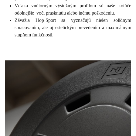
Vďaka vnútorným výstužným profilom sú naše kotúče
odolnejšie voči prasknutiu alebo inému poškodeniu.
Závažia Hop-Sport sa vyznačujú nielen solídnym
spracovaním, ale aj estetickým prevedením a maximálnym
stupňom funkčnosti.