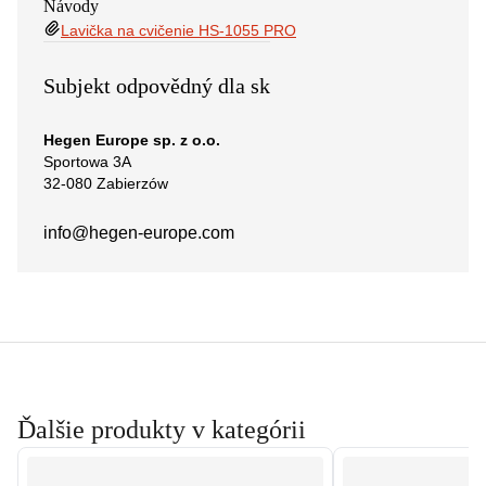
Návody
Lavička na cvičenie HS-1055 PRO
Subjekt odpovědný dla sk
Hegen Europe sp. z o.o.
Sportowa 3A
32-080 Zabierzów
info@hegen-europe.com
Ďalšie produkty v kategórii