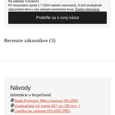
Na základe 3 recenzií.
Pri recenziách spred 1.7.2024 nebolo overované, či boli poskytnuté
zákazníkmi ktorí u nás zakúpili predmetný tovar.
Ďalšie informácie
Podeľte sa o svoj názor
Recenzie zákazníkov (3)
Návody
Informácie o bezpečnosti
Sada Premium 38kg s lavicou HS-1055
Vzpieračská tyč rovná 167 cm (30 mm )
Lavička na cvičenie HS-1055 PRO