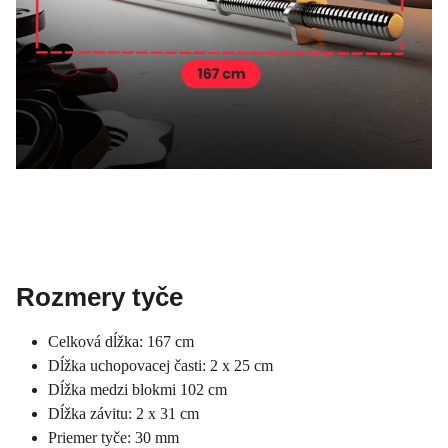
Rozmery tyče
Celková dĺžka: 167 cm
Dĺžka uchopovacej časti: 2 x 25 cm
Dĺžka medzi blokmi 102 cm
Dĺžka závitu: 2 x 31 cm
Priemer tyče: 30 mm