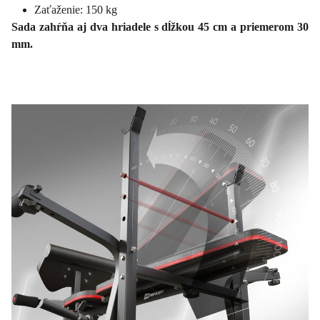
Zaťaženie: 150 kg
Sada zahŕňa aj dva hriadele s dĺžkou 45 cm a priemerom 30
mm.