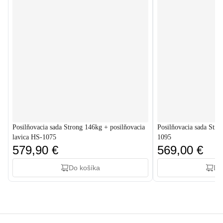
Posilňovacia sada Strong 146kg + posilňovacia
Posilňovacia sada Stro
lavica HS-1075
1095
579,90 €
569,00 €
Do košíka
Do