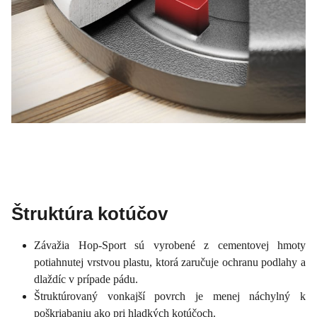
Štruktúra kotúčov
Závažia Hop-Sport sú vyrobené z cementovej hmoty
potiahnutej vrstvou plastu, ktorá zaručuje ochranu podlahy a
dlaždíc v prípade pádu.
Štruktúrovaný vonkajší povrch je menej náchylný k
poškriabaniu ako pri hladkých kotúčoch.