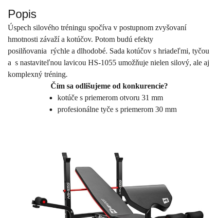
Popis
Úspech silového tréningu spočíva v postupnom zvyšovaní
hmotnosti závaží a kotúčov. Potom budú efekty
posilňovania rýchle a dlhodobé. Sada kotúčov s hriadeľmi, tyčou
a s nastaviteľnou lavicou HS-1055 umožňuje nielen silový, ale aj
komplexný tréning.
Čím sa odlišujeme od konkurencie?
kotúče s priemerom otvoru 31 mm
profesionálne tyče s priemerom 30 mm