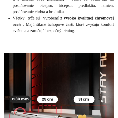
posilňovanie bicepsu, tricepsu, predlaktia, ramien,
posilňovanie chrbta a hrudníka
Všetky tyče sú vyrobené
z vysoko kvalitnej chrómovej
ocele
. Majú šikmé úchopové časti, ktoré zvyšujú komfort
cvičenia a zaručujú bezpečný tréning.