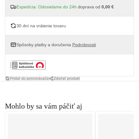
Expedícia: Odosielame do 24h
doprava od
0,00 €
30 dní na vrátenie tovaru
Spôsoby platby a doručenia
Podrobnosti
Pridať do porovnávača
Zdieľať produkt
Mohlo by sa vám páčiť aj