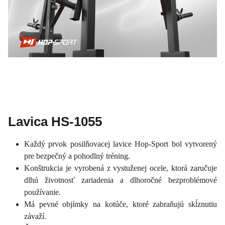
Lavica HS-1055
Každý prvok posilňovacej lavice Hop-Sport bol vytvorený
pre bezpečný a pohodlný tréning.
Konštrukcia je vyrobená z vystuženej ocele, ktorá zaručuje
dlhú životnosť zariadenia a dlhoročné bezproblémové
používanie.
Má pevné objímky na kotúče, ktoré zabraňujú skĺznutiu
závaží.