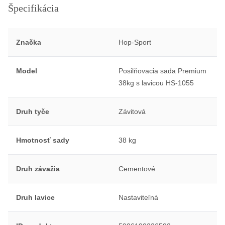
Špecifikácia
Značka
Hop-Sport
Model
Posilňovacia sada Premium
38kg s lavicou HS-1055
Druh tyče
Závitová
Hmotnosť sady
38 kg
Druh závažia
Cementové
Druh lavice
Nastaviteľná