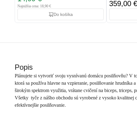
359,00 
Najnižšia cena: 18,90 €
Do košíka
Popis
Plánujete si vytvoriť svoju vysnívanú domácu posilňovňu? V tom 
ktorá sa používa hlavne na vzpieranie, posilňovanie hrudníka a 
širokým spektrom využitia, vrátane cvičení na biceps, triceps, p
Všetky tyče z nášho obchodu sú vyrobené z vysoko kvalitnej c
efektívnejšie posilňovanie.