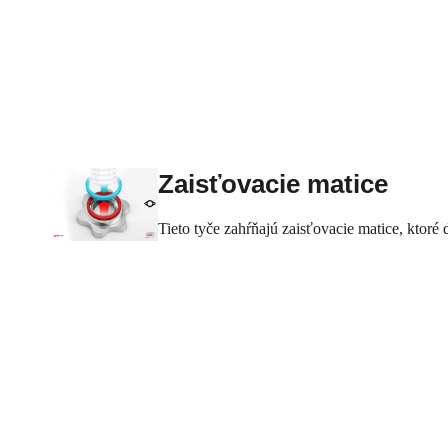
Zaisťovacie matice
Tieto tyče zahŕňajú zaisťovacie matice, kto