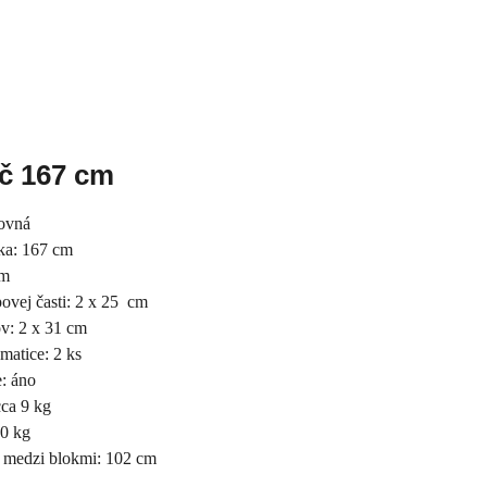
č 167 cm
rovná
ka: 167 cm
cm
ovej časti: 2 x 25 cm
ov: 2 x 31 cm
matice: 2 ks
: áno
ca 9 kg
0 kg
 medzi blokmi: 102 cm