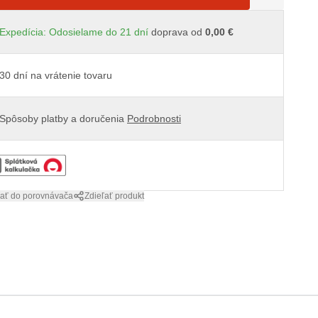
Expedícia: Odosielame do 21 dní
doprava od
0,00 €
30 dní na vrátenie tovaru
Spôsoby platby a doručenia
Podrobnosti
dať do porovnávača
Zdieľať produkt