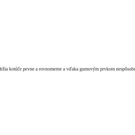
ré držia kotúče pevne a rovnomerne a vďaka gumovým prvkom nespôsobu