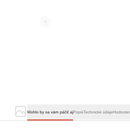
Mohlo by sa vám páčiť aj
Popis
Technické údaje
Hodnote