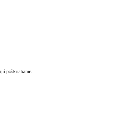
jú poškriabanie.