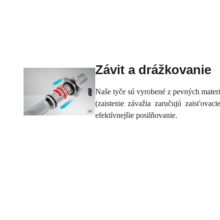
Závit a drážkovanie
Naše tyče sú vyrobené z pevných mater
(zaistenie závažia zaručujú zaisťova
efektívnejšie posilňovanie.