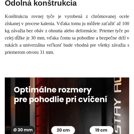
Odolná konštrukcia
Konštrukcia rovnej tyče je vyrobená z chrómovanej ocele
získanej v procese kalenia. Vďaka tomu ju môžete zaťažiť až 100
kg závažia bez obáv z ohnutia alebo deformácie. Priemer tyče po
celej dĺžke je 30 mm, vďaka čomu sa pohodlne a bezpečne drží v
rukách a univerzálna veľkosť bude vhodná pre všetky závažia s
priemerom otvoru 31 mm.