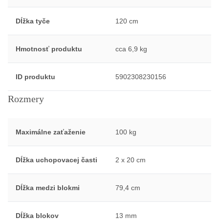
Dĺžka tyče
120 cm
Hmotnosť produktu
cca 6,9 kg
ID produktu
5902308230156
Rozmery
Maximálne zaťaženie
100 kg
Dĺžka uchopovacej časti
2 x 20 cm
Dĺžka medzi blokmi
79,4 cm
Dĺžka blokov
13 mm