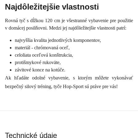
Najdôležitejšie vlastnosti
Rovná tyč s dĺžkou 120 cm je všestranné vybavenie pre použitie
v domácej posilňovni. Medzi jej najdôležitejšie vlastnosti patrí:
najvyššia kvalita jednotlivých komponentov,
materiál - chrómovaná oceľ,
celoliata oceľová konštrukcia,
protišmykové rukoväte,
závitové konce na kotúče.
Ak hľadáte odolné vybavenie, s ktorým môžete vykonávať
bezpečný silový tréning, tyče Hop-Sport sú práve pre vás!
Technické údaje