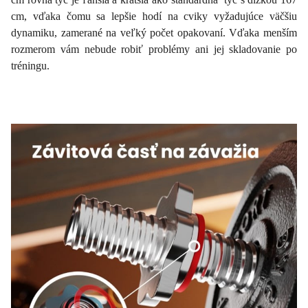
cm, vďaka čomu sa lepšie hodí na cviky vyžadujúce väčšiu
dynamiku, zamerané na veľký počet opakovaní. Vďaka menším
rozmerom vám nebude robiť problémy ani jej skladovanie po
tréningu.