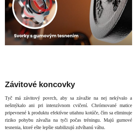
Závitové koncovky
Tyč má závitový povrch, aby sa závažie na nej nekývalo a
nešmýkalo ani pri intenzívnom cvičení. Chrómované matice
pripevnené k produktu efektívne utiahnu kotúče, čím sa eliminuje
riziko pohybu závažia na tyči počas tréningu. Majú gumové
tesnenia, ktoré ešte lepšie stabilizujú zdvíhanú váhu.