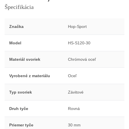
Špecifikácia
Značka
Hop-Sport
Model
HS-S120-30
Materiál svoriek
Chrómová oceľ
Vyrobené z materiálu
Oceľ
Typ svoriek
Závitové
Druh tyče
Rovná
Priemer tyče
30 mm