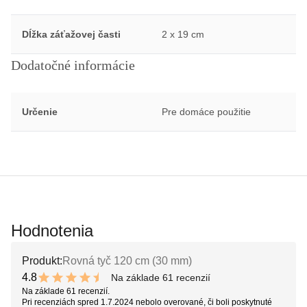
Dĺžka záťažovej časti
2 x 19 cm
Dodatočné informácie
Určenie
Pre domáce použitie
Hodnotenia
Produkt:
Rovná tyč 120 cm (30 mm)
4.8
Na základe 61 recenzií
9.6 out of 10 stars
Na základe 61 recenzií.
Pri recenziách spred 1.7.2024 nebolo overované, či boli poskytnuté