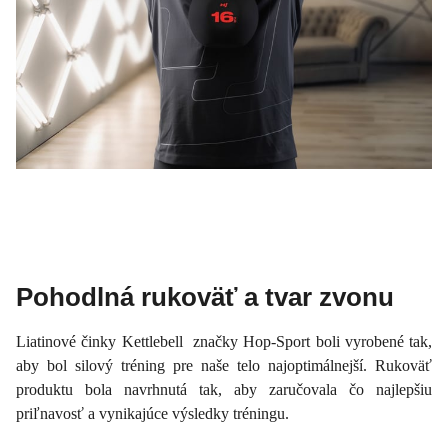
Pohodlná rukoväť a tvar zvonu
Liatinové činky Kettlebell značky Hop-Sport boli vyrobené tak,
aby bol silový tréning pre naše telo najoptimálnejší. Rukoväť
produktu bola navrhnutá tak, aby zaručovala čo najlepšiu
priľnavosť a vynikajúce výsledky tréningu.