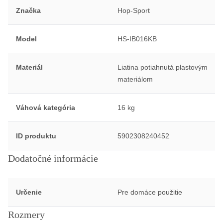
Značka
Hop-Sport
Model
HS-IB016KB
Materiál
Liatina potiahnutá plastovým
materiálom
Váhová kategória
16 kg
ID produktu
5902308240452
Dodatočné informácie
Určenie
Pre domáce použitie
Rozmery