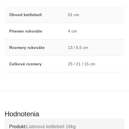
Obvod kettlebell
51 cm
Priemer rukoväte
4 cm
Rozmery rukoväte
13 / 6,5 cm
Celkové rozmery
25 / 21 / 15 cm
Hodnotenia
Produkt:
Liatinová kettlebell 16kg