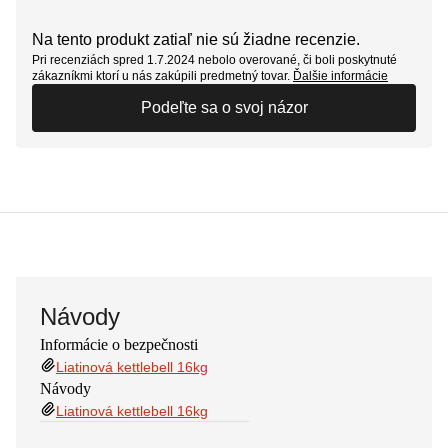
Na tento produkt zatiaľ nie sú žiadne recenzie.
Pri recenziách spred 1.7.2024 nebolo overované, či boli poskytnuté
zákazníkmi ktorí u nás zakúpili predmetný tovar.
Ďalšie informácie
Podeľte sa o svoj názor
Návody
Informácie o bezpečnosti
Liatinová kettlebell 16kg
Návody
Liatinová kettlebell 16kg