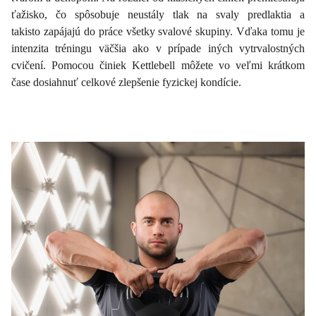
ťažisko, čo spôsobuje neustály tlak na svaly predlaktia a
takisto zapájajú do práce všetky svalové skupiny. Vďaka tomu je
intenzita tréningu väčšia ako v prípade iných vytrvalostných
cvičení. Pomocou činiek Kettlebell môžete vo veľmi krátkom
čase dosiahnuť celkové zlepšenie fyzickej kondície.