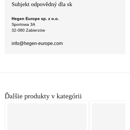
Subjekt odpovědný dla sk
Hegen Europe sp. z o.o.
Sportowa 3A
32-080 Zabierzów
info@hegen-europe.com
Ďalšie produkty v kategórii