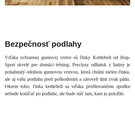
Bezpečnosť podlahy
Vďaka ochrannej gumovej vrstve sú činky Kettlebell od Hop-
Sport skvelé pre domáci tréning. Precízny odliatok z liatiny je
potiahnutý odolnou gumovou vrstvou, ktorá chráni nielen činku,
ale aj vašu podlahu pred poškodením a zároveň tlmí zvuk pádu.
Okrem toho, činka kettlebell sa vďaka profilovanému spodku
nebude kotúľať po podlahe, ale bude stáť tam, kam ju položíte.