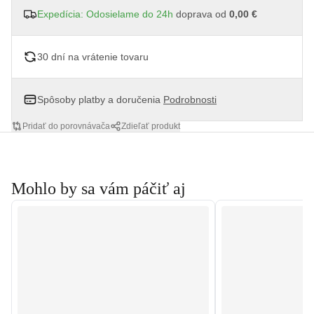
Expedícia: Odosielame do 24h
doprava od
0,00 €
30 dní na vrátenie tovaru
Spôsoby platby a doručenia
Podrobnosti
Pridať do porovnávača
Zdieľať produkt
Mohlo by sa vám páčiť aj