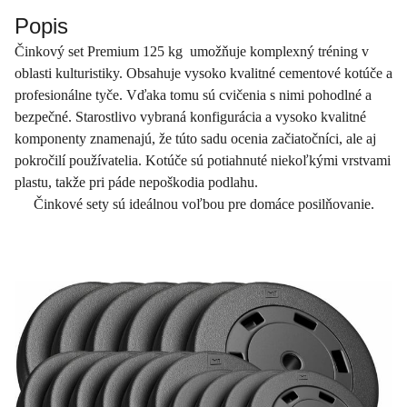
Popis
Činkový set Premium 125 kg umožňuje komplexný tréning v
oblasti kulturistiky. Obsahuje vysoko kvalitné cementové kotúče a
profesionálne tyče. Vďaka tomu sú cvičenia s nimi pohodlné a
bezpečné. Starostlivo vybraná konfigurácia a vysoko kvalitné
komponenty znamenajú, že túto sadu ocenia začiatočníci, ale aj
pokročilí používatelia. Kotúče sú potiahnuté niekoľkými vrstvami
plastu, takže pri páde nepoškodia podlahu.
Činkové sety sú ideálnou voľbou pre domáce posilňovanie.