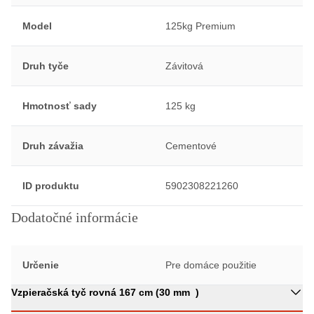
Model
125kg Premium
Druh tyče
Závitová
Hmotnosť sady
125 kg
Druh závažia
Cementové
ID produktu
5902308221260
Dodatočné informácie
Určenie
Pre domáce použitie
Vzpieračská tyč rovná 167 cm (30 mm )