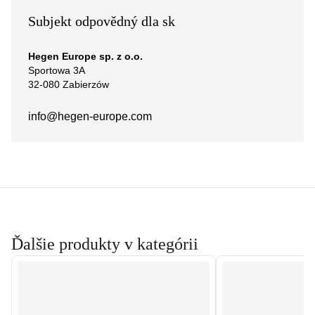
Subjekt odpovědný dla sk
Hegen Europe sp. z o.o.
Sportowa 3A
32-080 Zabierzów
info@hegen-europe.com
Ďalšie produkty v kategórii