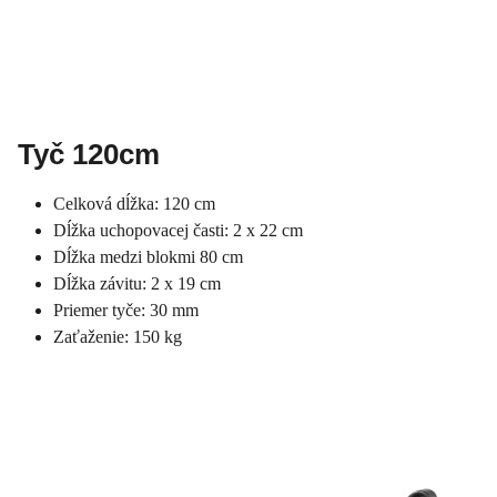
Tyč 120cm
Celková dĺžka: 120 cm
Dĺžka uchopovacej časti: 2 x 22 cm
Dĺžka medzi blokmi 80 cm
Dĺžka závitu: 2 x 19 cm
Priemer tyče: 30 mm
Zaťaženie: 150 kg