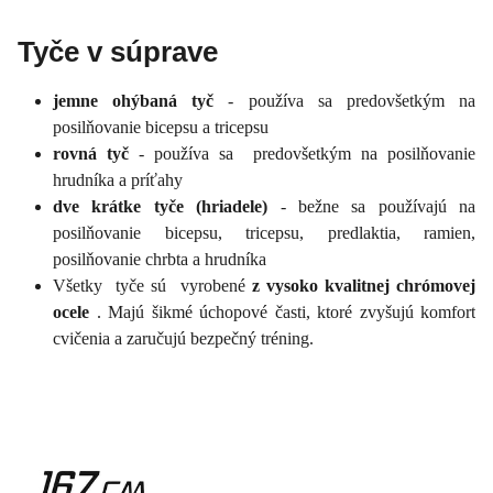
Tyče v súprave
jemne ohýbaná tyč
- používa sa predovšetkým na
posilňovanie bicepsu a tricepsu
rovná tyč
- používa sa predovšetkým na posilňovanie
hrudníka a príťahy
dve krátke tyče (hriadele)
- bežne sa používajú na
posilňovanie bicepsu, tricepsu, predlaktia, ramien,
posilňovanie chrbta a hrudníka
Všetky tyče sú vyrobené
z vysoko kvalitnej chrómovej
ocele
. Majú šikmé úchopové časti, ktoré zvyšujú komfort
cvičenia a zaručujú bezpečný tréning.