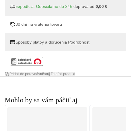
Expedícia: Odosielame do 24h
doprava od
0,00 €
30 dní na vrátenie tovaru
Spôsoby platby a doručenia
Podrobnosti
Pridať do porovnávača
Zdieľať produkt
Mohlo by sa vám páčiť aj