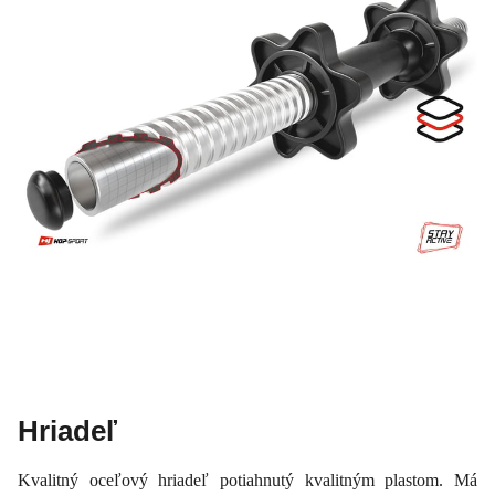
Hriadeľ
Kvalitný oceľový hriadeľ potiahnutý kvalitným plastom. Má