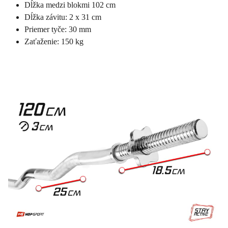
Dĺžka medzi blokmi 102 cm
Dĺžka závitu: 2 x 31 cm
Priemer tyče: 30 mm
Zaťaženie: 150 kg