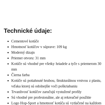
Technické údaje:
Cementové kotúče
Hmotnosť kotúčov v súprave: 109 kg
Moderný dizajn
Priemer otvoru: 31 mm
Kotúče sú vhodné pre všetky hriadele a tyče s priemerom 30
mm
Čierna farba
Kotúče sú potiahnuté hrubou, štrukturálnou vrstvou z plastu,
vďaka ktorej sú odolnejšie voči poškriabaniu
Trvanlivosť kotúčov zaručujú vystužené profily
Sú vhodné pre profesionálne, ale aj rekreačné použitie
Logo Hop-Sport a hmotnosť kotúča sú vytlačené na každom