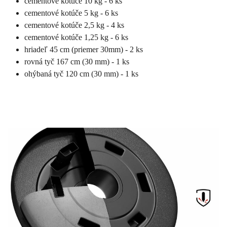
cementové kotúče 10 kg - 6 ks
cementové kotúče 5 kg - 6 ks
cementové kotúče 2,5 kg - 4 ks
cementové kotúče 1,25 kg - 6 ks
hriadeľ 45 cm (priemer 30mm) - 2 ks
rovná tyč 167 cm (30 mm) - 1 ks
ohýbaná tyč 120 cm (30 mm) - 1 ks