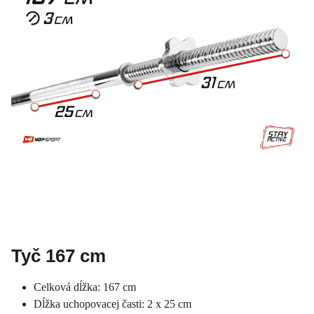
Tyč 167 cm
Celková dĺžka: 167 cm
Dĺžka uchopovacej časti: 2 x 25 cm