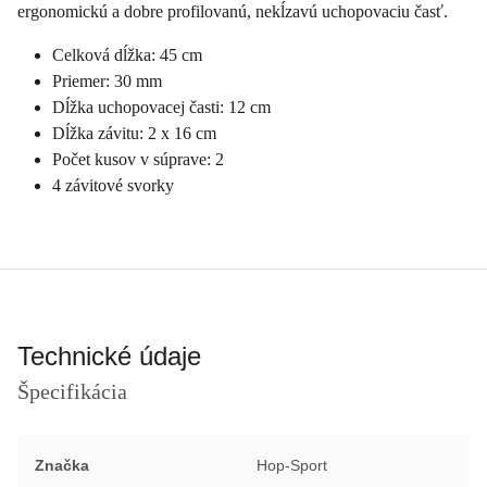
ergonomickú a dobre profilovanú, nekĺzavú uchopovaciu časť.
Celková dĺžka: 45 cm
Priemer: 30 mm
Dĺžka uchopovacej časti: 12 cm
Dĺžka závitu: 2 x 16 cm
Počet kusov v súprave: 2
4 závitové svorky
Technické údaje
Špecifikácia
Značka
Hop-Sport