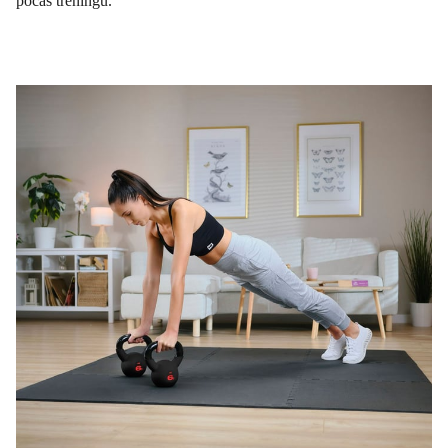
počas tréningu.