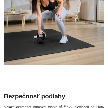
Bezpečnosť podlahy
Vďaka ochrannej gumovej vrstve sú činky Kettlebell od Hop-