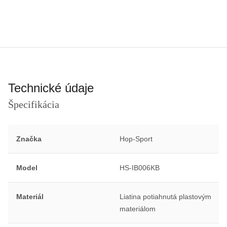
Technické údaje
Špecifikácia
Značka
Hop-Sport
Model
HS-IB006KB
Materiál
Liatina potiahnutá plastovým
materiálom