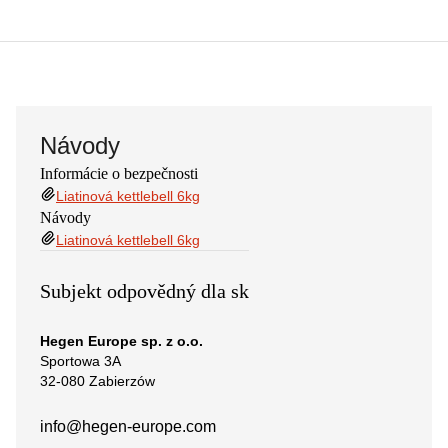
Návody
Informácie o bezpečnosti
Liatinová kettlebell 6kg
Návody
Liatinová kettlebell 6kg
Subjekt odpovědný dla sk
Hegen Europe sp. z o.o.
Sportowa 3A
32-080 Zabierzów
info@hegen-europe.com