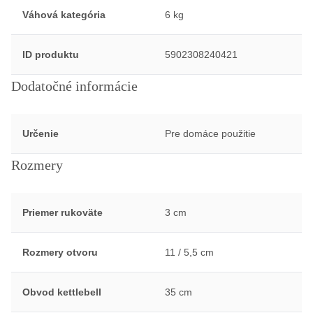
Váhová kategória
6 kg
ID produktu
5902308240421
Dodatočné informácie
Určenie
Pre domáce použitie
Rozmery
Priemer rukoväte
3 cm
Rozmery otvoru
11 / 5,5 cm
Obvod kettlebell
35 cm