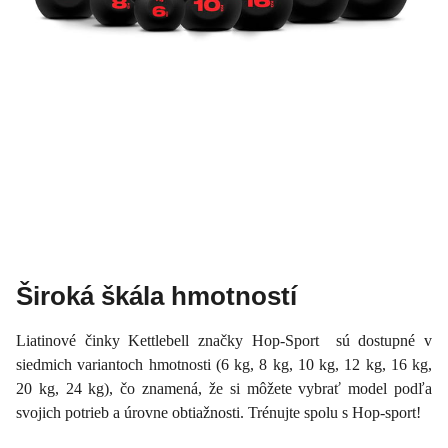
Široká škála hmotností
Liatinové činky Kettlebell značky Hop-Sport sú dostupné v
siedmich variantoch hmotnosti (6 kg, 8 kg, 10 kg, 12 kg, 16 kg,
20 kg, 24 kg), čo znamená, že si môžete vybrať model podľa
svojich potrieb a úrovne obtiažnosti. Trénujte spolu s Hop-sport!