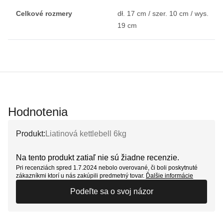
Celkové rozmery
dł. 17 cm / szer. 10 cm / wys.
19 cm
Hodnotenia
Produkt:
Liatinová kettlebell 6kg
Na tento produkt zatiaľ nie sú žiadne recenzie.
Pri recenziách spred 1.7.2024 nebolo overované, či boli poskytnuté
zákazníkmi ktorí u nás zakúpili predmetný tovar.
Ďalšie informácie
Podeľte sa o svoj názor