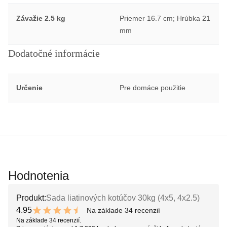
Závažie 2.5 kg
Priemer 16.7 cm; Hrúbka 21
mm
Dodatočné informácie
Určenie
Pre domáce použitie
Hodnotenia
Produkt:
Sada liatinových kotúčov 30kg (4x5, 4x2.5)
4.95
Na základe 34 recenzií
9.9 out of 10 stars
Na základe 34 recenzií.