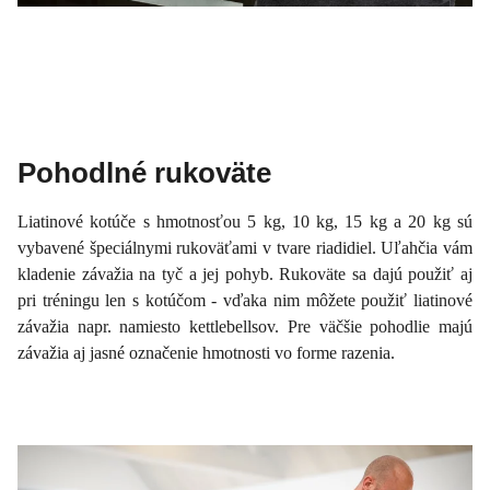
Pohodlné rukoväte
Liatinové kotúče s hmotnosťou 5 kg, 10 kg, 15 kg a 20 kg sú
vybavené špeciálnymi rukoväťami v tvare riadidiel. Uľahčia vám
kladenie závažia na tyč a jej pohyb. Rukoväte sa dajú použiť aj
pri tréningu len s kotúčom - vďaka nim môžete použiť liatinové
závažia napr. namiesto kettlebellsov. Pre väčšie pohodlie majú
závažia aj jasné označenie hmotnosti vo forme razenia.