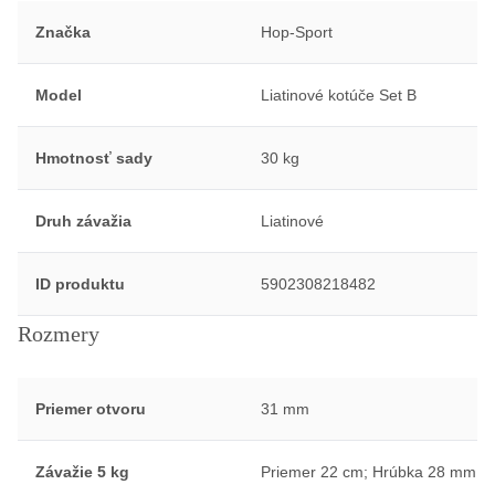
Značka
Hop-Sport
Model
Liatinové kotúče Set B
Hmotnosť sady
30 kg
Druh závažia
Liatinové
ID produktu
5902308218482
Rozmery
Priemer otvoru
31 mm
Závažie 5 kg
Priemer 22 cm; Hrúbka 28 mm