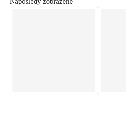
Naposledy zobrazené