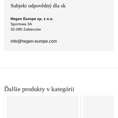
Subjekt odpovědný dla sk
Hegen Europe sp. z o.o.
Sportowa 3A
32-080 Zabierzów
info@hegen-europe.com
Ďalšie produkty v kategórii