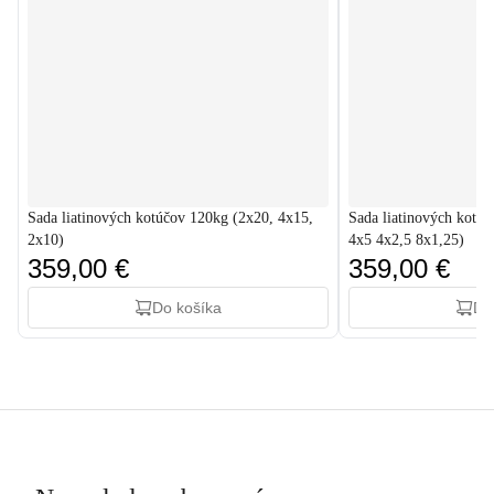
Sada liatinových kotúčov 120kg (2x20, 4x15,
Sada liatinových kotú
2x10)
4x5 4x2,5 8x1,25)
359,00 €
359,00 €
Do košíka
Do