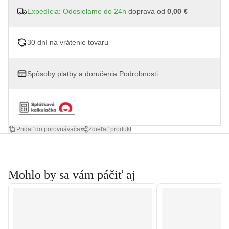
Expedícia: Odosielame do 24h
doprava od
0,00 €
30 dní na vrátenie tovaru
Spôsoby platby a doručenia
Podrobnosti
Pridať do porovnávača
Zdieľať produkt
Mohlo by sa vám páčiť aj