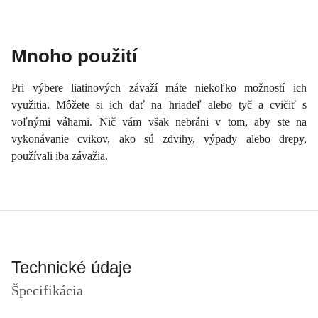
Mnoho použití
Pri výbere liatinových závaží máte niekoľko možností ich
využitia. Môžete si ich dať na hriadeľ alebo tyč a cvičiť s
voľnými váhami. Nič vám však nebráni v tom, aby ste na
vykonávanie cvikov, ako sú zdvihy, výpady alebo drepy,
používali iba závažia.
Technické údaje
Špecifikácia