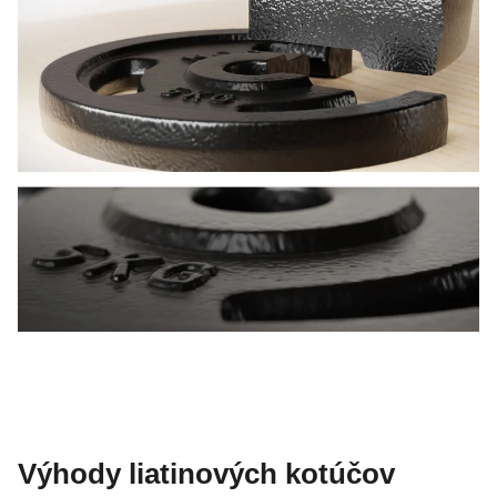
Výhody liatinových kotúčov