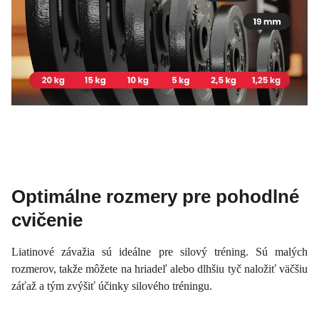
Optimálne rozmery pre pohodlné
cvičenie
Liatinové závažia sú ideálne pre silový tréning. Sú malých
rozmerov, takže môžete na hriadeľ alebo dlhšiu tyč naložiť väčšiu
záťaž a tým zvýšiť účinky silového tréningu.