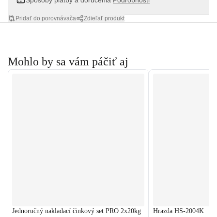
Spôsoby platby a doručenia
Podrobnosti
Pridať do porovnávača
Zdieľať produkt
Mohlo by sa vám páčiť aj
Jednoručný nakladací činkový set PRO 2x20kg
Hrazda HS-2004K