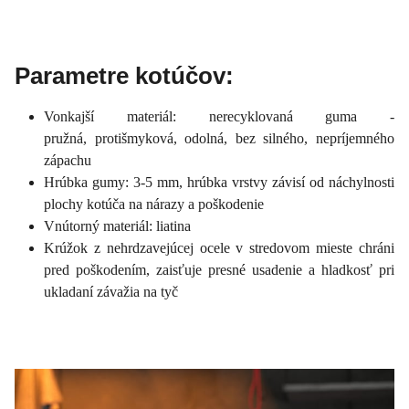
Parametre kotúčov:
Vonkajší materiál: nerecyklovaná guma -
pružná, protišmyková, odolná, bez silného, ​​nepríjemného
zápachu
Hrúbka gumy: 3-5 mm, hrúbka vrstvy závisí od náchylnosti
plochy kotúča na nárazy a poškodenie
Vnútorný materiál: liatina
Krúžok z nehrdzavejúcej ocele v stredovom mieste chráni
pred poškodením, zaisťuje presné usadenie a hladkosť pri
ukladaní závažia na tyč