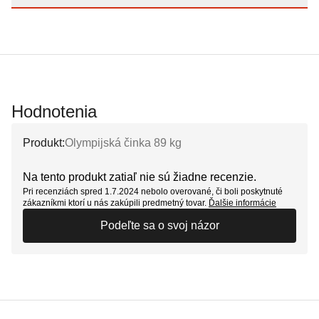
Hodnotenia
Produkt:
Olympijská činka 89 kg
Na tento produkt zatiaľ nie sú žiadne recenzie.
Pri recenziách spred 1.7.2024 nebolo overované, či boli poskytnuté
zákazníkmi ktorí u nás zakúpili predmetný tovar.
Ďalšie informácie
Podeľte sa o svoj názor