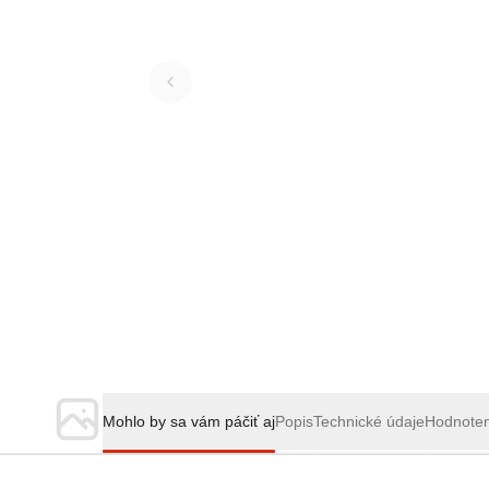
Mohlo by sa vám páčiť aj
Popis
Technické údaje
Hodnote