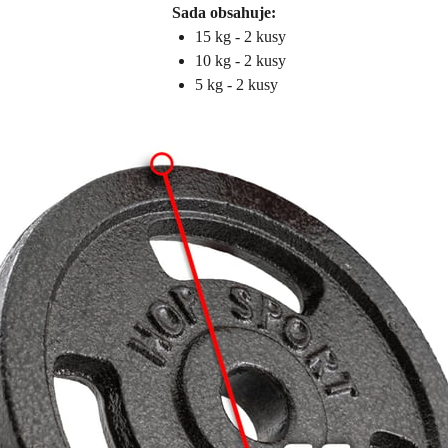
Sada obsahuje:
15 kg - 2 kusy
10 kg - 2 kusy
5 kg - 2 kusy