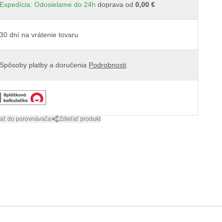
Expedícia: Odosielame do 24h
doprava od
0,00 €
30 dní na vrátenie tovaru
Spôsoby platby a doručenia
Podrobnosti
dať do porovnávača
Zdieľať produkt