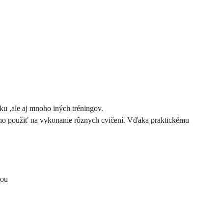
ku ,ale aj mnoho iných tréningov.
žno použiť na vykonanie rôznych cvičení. Vďaka praktickému
ťou