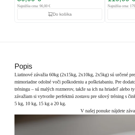
Najnižšia cena: 96,00 €
Najnižšia cena: 17
Do košíka
Popis
Liatinové závažia 60kg (2x15kg, 2x10kg, 2x5kg) sú určené pre s
mimoriadne odolné voči poškodeniu a poškriabaniu. Pre dodato
tréningu – sú malých rozmerov, takže sa ich na hriadeľ alebo 
závažiam si vytvoríte perfektnú zostavu pre silový tréning s 
5 kg, 10 kg, 15 kg a 20 kg.
V našej ponuke nájdete závaž