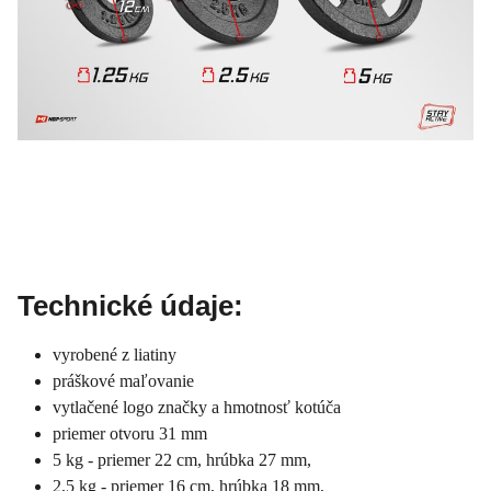
Technické údaje:
vyrobené z liatiny
práškové maľovanie
vytlačené logo značky a hmotnosť kotúča
priemer otvoru 31 mm
5 kg - priemer 22 cm, hrúbka 27 mm,
2,5 kg - priemer 16 cm, hrúbka 18 mm,