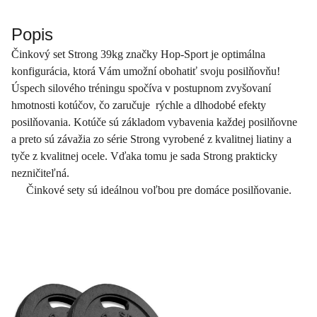
Popis
Činkový set Strong 39kg značky Hop-Sport je optimálna
konfigurácia, ktorá Vám umožní obohatiť svoju posilňovňu!
Úspech silového tréningu spočíva v postupnom zvyšovaní
hmotnosti kotúčov, čo zaručuje rýchle a dlhodobé efekty
posilňovania. Kotúče sú základom vybavenia každej posilňovne
a preto sú závažia zo série Strong vyrobené z kvalitnej liatiny a
tyče z kvalitnej ocele. Vďaka tomu je sada Strong prakticky
nezničiteľná.
Činkové sety sú ideálnou voľbou pre domáce posilňovanie.