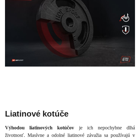
Liatinové kotúče
Výhodou liatinových kotúčov
je ich nepochybne dlhá
životnosť. Masívne a odolné liatinové závažia sa používajú v