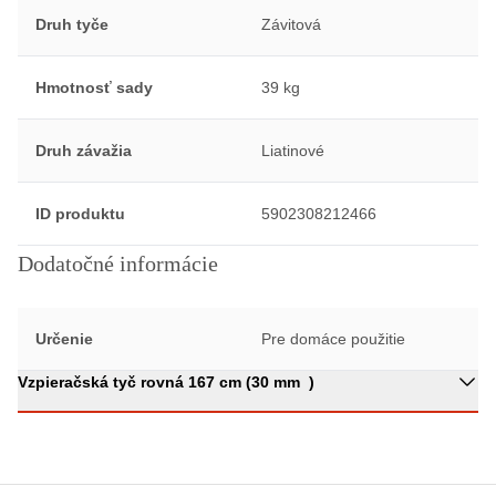
Druh tyče
Závitová
Hmotnosť sady
39 kg
Druh závažia
Liatinové
ID produktu
5902308212466
Dodatočné informácie
Určenie
Pre domáce použitie
Vzpieračská tyč rovná 167 cm (30 mm )