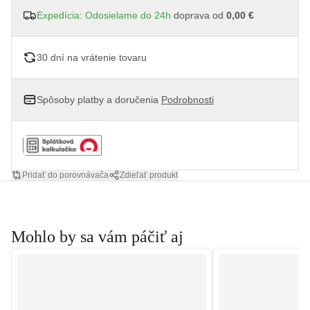
Expedícia: Odosielame do 24h
doprava od
0,00 €
30 dní na vrátenie tovaru
Spôsoby platby a doručenia
Podrobnosti
Pridať do porovnávača
Zdieľať produkt
Mohlo by sa vám páčiť aj