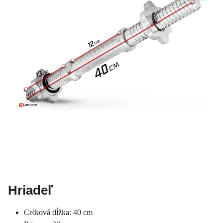
Hriadeľ
Celková dĺžka: 40 cm