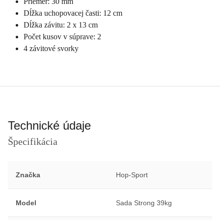
Priemer: 30 mm
Dĺžka uchopovacej časti: 12 cm
Dĺžka závitu: 2 x 13 cm
Počet kusov v súprave: 2
4 závitové svorky
Technické údaje
Špecifikácia
Značka
Hop-Sport
Model
Sada Strong 39kg