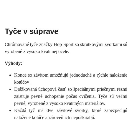
Tyče v súprave
Chrómované tyče značky Hop-Sport so skrutkovými svorkami sú
vyrobené z vysoko kvalitnej ocele.
Výhody:
Konce so závitom umožňujú jednoduché a rýchle naloženie
kotúčov .
Drážkovaná úchopová časť so špeciálnymi priečnymi rezmi
zaisťuje pevné uchopenie počas cvičenia. Tyče sú veľmi
pevné, vyrobené z vysoko kvalitných materiálov.
Každá tyč má dve závitové svorky, ktoré zabezpečujú
naložené kotúče a zároveň ich nepoškriabú.