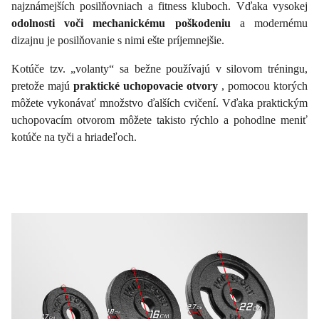
najznámejších posilňovniach a fitness kluboch. Vďaka vysokej
odolnosti voči mechanickému poškodeniu
a modernému
dizajnu je posilňovanie s nimi ešte príjemnejšie.
Kotúče tzv. „volanty“ sa bežne používajú v silovom tréningu,
pretože majú
praktické uchopovacie otvory
, pomocou ktorých
môžete vykonávať množstvo ďalších cvičení. Vďaka praktickým
uchopovacím otvorom môžete takisto rýchlo a pohodlne meniť
kotúče na tyči a hriadeľoch.