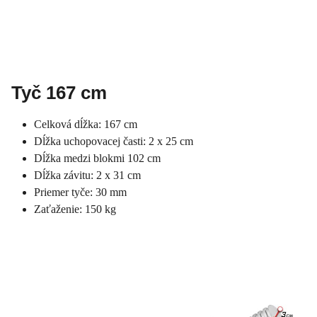
Tyč 167 cm
Celková dĺžka: 167 cm
Dĺžka uchopovacej časti: 2 x 25 cm
Dĺžka medzi blokmi 102 cm
Dĺžka závitu: 2 x 31 cm
Priemer tyče: 30 mm
Zaťaženie: 150 kg