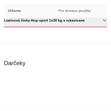
Určenie
Pre domáce použitie
Liatinová činka Hop-sport 1x30 kg s rukavicami
Darčeky