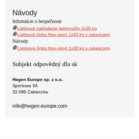
Návody
Informácie o bezpečnosti
Liatinové nakladacie jednoručky 2x30 kg
Liatinová činka Hop-sport 1x30 kg s rukavicami
Návody
Liatinová činka Hop-sport 1x30 kg s rukavicami
Subjekt odpovědný dla sk
Hegen Europe sp. z o.o.
Sportowa 3A
32-080 Zabierzów
info@hegen-europe.com