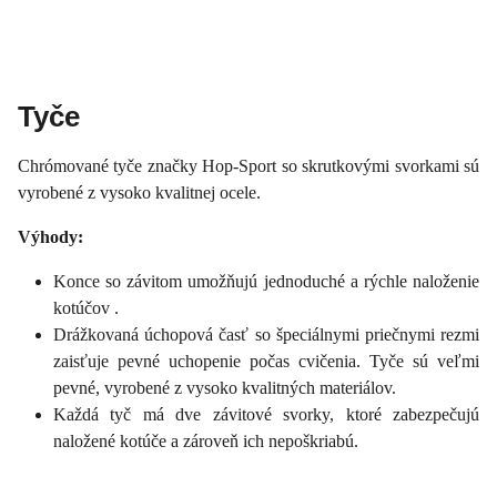
Tyče
Chrómované tyče značky Hop-Sport so skrutkovými svorkami sú
vyrobené z vysoko kvalitnej ocele.
Výhody:
Konce so závitom umožňujú jednoduché a rýchle naloženie
kotúčov .
Drážkovaná úchopová časť so špeciálnymi priečnymi rezmi
zaisťuje pevné uchopenie počas cvičenia. Tyče sú veľmi
pevné, vyrobené z vysoko kvalitných materiálov.
Každá tyč má dve závitové svorky, ktoré zabezpečujú
naložené kotúče a zároveň ich nepoškriabú.