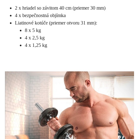
2 x hriadel so závitom 40 cm (priemer 30 mm)
4 x bezpečnostná objímka
Liatinové kotúče (priemer otvoru 31 mm):
8 x 5 kg
4 x 2,5 kg
4 x 1,25 kg