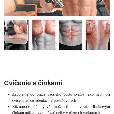
Cvičenie s činkami
Zapojenie do práce väčšieho počtu svalov, ako napr. pri
cvičení na zariadeniach v posilňovniach
Rôznorodé tréningové možnosti - vďaka liatinovým
činkám môžete vykonávať cviky v rôznych variantoch