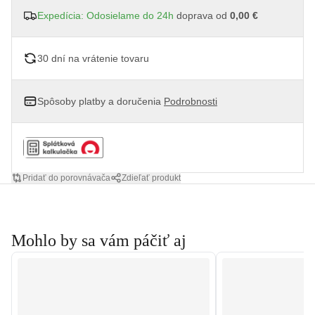
Expedícia: Odosielame do 24h
doprava od
0,00 €
30 dní na vrátenie tovaru
Spôsoby platby a doručenia
Podrobnosti
Pridať do porovnávača
Zdieľať produkt
Mohlo by sa vám páčiť aj