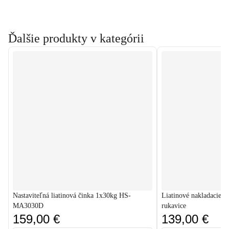
Ďalšie produkty v kategórii
Nastaviteľná liatinová činka 1x30kg HS-
Liatinové nakladacie j
MA3030D
rukavice
159,00 €
139,00 €