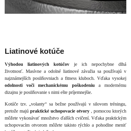
Liatinové kotúče
Výhodou liatinových kotúčov
je ich nepochybne dlhá
životnosť. Masívne a odolné liatinové závažia sa používajú v
najznámejších posilňovniach a fitness kluboch. Vďaka vysokej
odolnosti voči mechanickému poškodeniu
a modernému
dizajnu je posilňovanie s nimi ešte príjemnejšie.
Kotúče tzv. „volanty“ sa bežne používajú v silovom tréningu,
pretože majú
praktické uchopovacie otvory
, pomocou ktorých
môžete vykonávať množstvo ďalších cvičení. Vďaka praktickým
uchopovacím otvorom môžete takisto rýchlo a pohodlne meniť