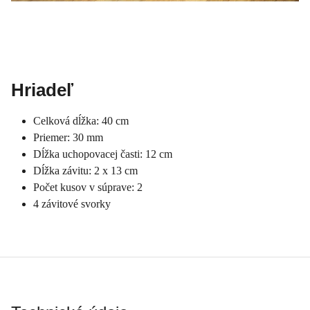
Hriadeľ
Celková dĺžka: 40 cm
Priemer: 30 mm
Dĺžka uchopovacej časti: 12 cm
Dĺžka závitu: 2 x 13 cm
Počet kusov v súprave: 2
4 závitové svorky