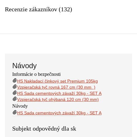
Recenzie zákazníkov (132)
Návody
Informácie o bezpečnosti
HS Nakladací činkový set Premium 105kg
Vzpieračská tyč rovná 167 cm (30 mm )
HS Sada cementových závaží 30kg - SET A
Vzpieračská tyč ohýbaná 120 cm (30 mm)
Návody
HS Sada cementových závaží 30kg - SET A
Subjekt odpovědný dla sk