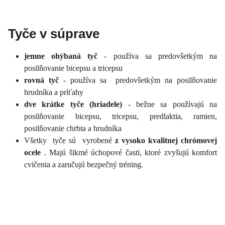
Tyče v súprave
jemne ohýbaná tyč
- používa sa predovšetkým na
posilňovanie bicepsu a tricepsu
rovná tyč
- používa sa predovšetkým na posilňovanie
hrudníka a príťahy
dve krátke tyče (hriadele)
- bežne sa používajú na
posilňovanie bicepsu, tricepsu, predlaktia, ramien,
posilňovanie chrbta a hrudníka
Všetky tyče sú vyrobené
z vysoko kvalitnej chrómovej
ocele
. Majú šikmé úchopové časti, ktoré zvyšujú komfort
cvičenia a zaručujú bezpečný tréning.