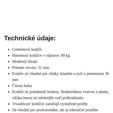
Technické údaje:
Cementové kotúče
Hmotnosť kotúčov v súprave: 89 kg
Moderný dizajn
Priemer otvoru: 31 mm
Kotúče sú vhodné pre všetky hriadele a tyče s priemerom 30
mm
Čierna farba
Kotúče sú potiahnuté hrubou, štrukturálnou vrstvou z plastu,
vďaka ktorej sú odolnejšie voči poškriabaniu
Trvanlivosť kotúčov zaručujú vystužené profily
Sú vhodné pre profesionálne, ale aj rekreačné použitie