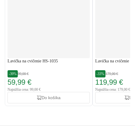
Lavička na cvičenie HS-1035
Lavička na cvičenie 
-39%
99,00 €
-33%
179,00 €
59,99 €
119,99 €
Najnižšia cena: 99,00 €
Najnižšia cena: 179,00 €
Do košíka
Do