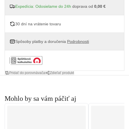
Expedícia: Odosielame do 24h
doprava od
0,00 €
30 dní na vrátenie tovaru
Spôsoby platby a doručenia
Podrobnosti
Pridať do porovnávača
Zdieľať produkt
Mohlo by sa vám páčiť aj