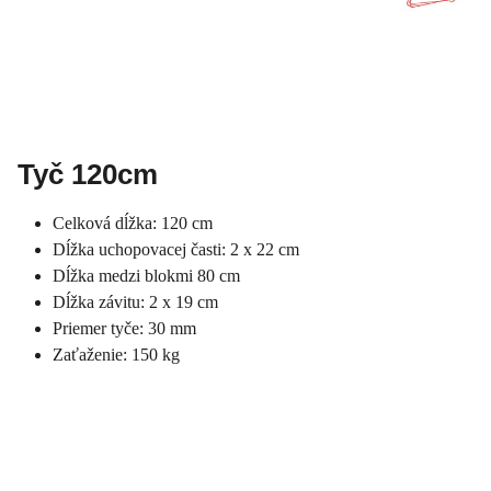
Tyč 120cm
Celková dĺžka: 120 cm
Dĺžka uchopovacej časti: 2 x 22 cm
Dĺžka medzi blokmi 80 cm
Dĺžka závitu: 2 x 19 cm
Priemer tyče: 30 mm
Zaťaženie: 150 kg