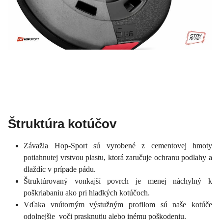
Štruktúra kotúčov
Závažia Hop-Sport sú vyrobené z cementovej hmoty
potiahnutej vrstvou plastu, ktorá zaručuje ochranu podlahy a
dlaždíc v prípade pádu.
Štruktúrovaný vonkajší povrch je menej náchylný k
poškriabaniu ako pri hladkých kotúčoch.
Vďaka vnútorným výstužným profilom sú naše kotúče
odolnejšie voči prasknutiu alebo inému poškodeniu.