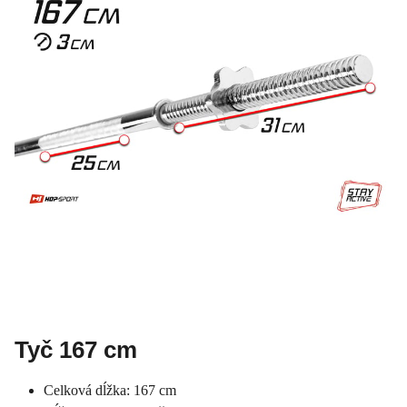
Tyč 167 cm
Celková dĺžka: 167 cm