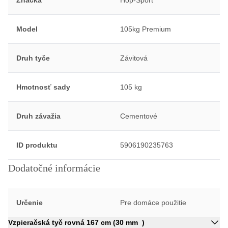
Model
105kg Premium
Druh tyče
Závitová
Hmotnosť sady
105 kg
Druh závažia
Cementové
ID produktu
5906190235763
Dodatočné informácie
Určenie
Pre domáce použitie
Vzpieračská tyč rovná 167 cm (30 mm )