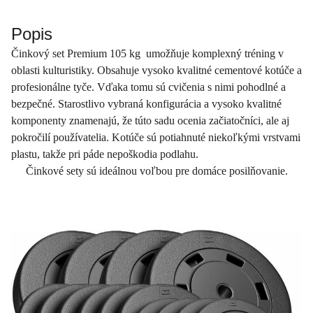
Popis
Činkový set Premium 105 kg umožňuje komplexný tréning v
oblasti kulturistiky. Obsahuje vysoko kvalitné cementové kotúče a
profesionálne tyče. Vďaka tomu sú cvičenia s nimi pohodlné a
bezpečné. Starostlivo vybraná konfigurácia a vysoko kvalitné
komponenty znamenajú, že túto sadu ocenia začiatočníci, ale aj
pokročilí používatelia. Kotúče sú potiahnuté niekoľkými vrstvami
plastu, takže pri páde nepoškodia podlahu.
Činkové sety sú ideálnou voľbou pre domáce posilňovanie.