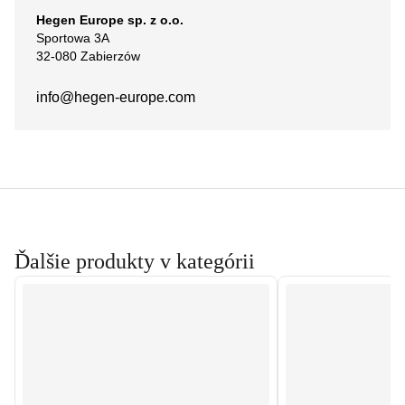
Hegen Europe sp. z o.o.
Sportowa 3A
32-080 Zabierzów
info@hegen-europe.com
Ďalšie produkty v kategórii