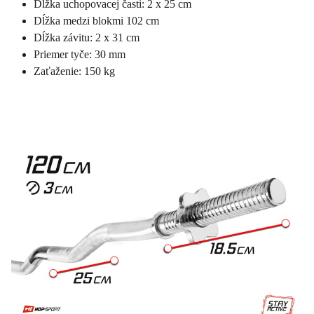
Dĺžka uchopovacej časti: 2 x 25 cm
Dĺžka medzi blokmi 102 cm
Dĺžka závitu: 2 x 31 cm
Priemer tyče: 30 mm
Zaťaženie: 150 kg