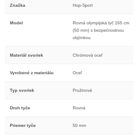
Značka
Hop-Sport
Model
Rovná olympijská tyč 165 cm
(50 mm) s bezpečnostnou
objímkou
Materiál svoriek
Chrómová oceľ
Vyrobené z materiálu
Oceľ
Typ svoriek
Pružinové
Druh tyče
Rovná
Priemer tyče
50 mm