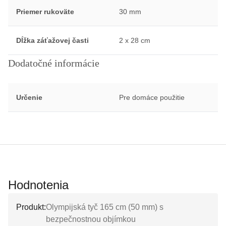
Priemer rukoväte
30 mm
Dĺžka záťažovej časti
2 x 28 cm
Dodatočné informácie
Určenie
Pre domáce použitie
Hodnotenia
Produkt:
Olympijská tyč 165 cm (50 mm) s
bezpečnostnou objímkou