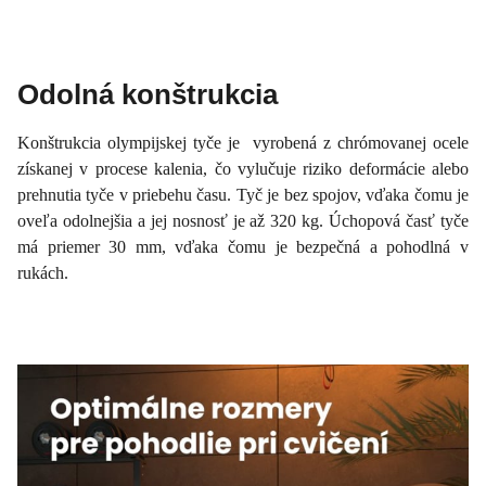
Odolná konštrukcia
Konštrukcia olympijskej tyče je vyrobená z chrómovanej ocele
získanej v procese kalenia, čo vylučuje riziko deformácie alebo
prehnutia tyče v priebehu času. Tyč je bez spojov, vďaka čomu je
oveľa odolnejšia a jej nosnosť je až 320 kg. Úchopová časť tyče
má priemer 30 mm, vďaka čomu je bezpečná a pohodlná v
rukách.