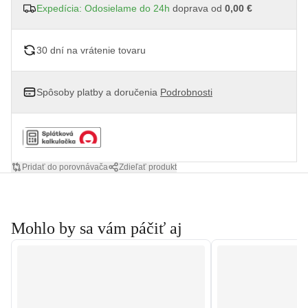
Expedícia: Odosielame do 24h
doprava od
0,00 €
30 dní na vrátenie tovaru
Spôsoby platby a doručenia
Podrobnosti
Pridať do porovnávača
Zdieľať produkt
Mohlo by sa vám páčiť aj