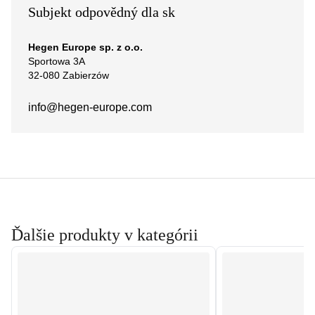
Subjekt odpovědný dla sk
Hegen Europe sp. z o.o.
Sportowa 3A
32-080 Zabierzów
info@hegen-europe.com
Ďalšie produkty v kategórii