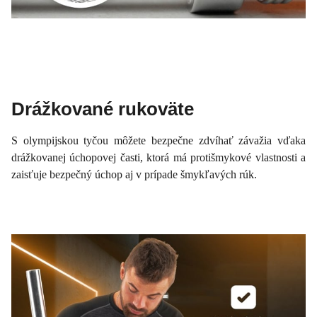
Drážkované rukoväte
S olympijskou tyčou môžete bezpečne zdvíhať závažia vďaka
drážkovanej úchopovej časti, ktorá má protišmykové vlastnosti a
zaisťuje bezpečný úchop aj v prípade šmykľavých rúk.