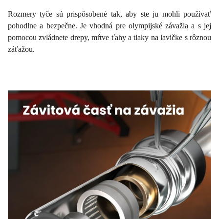
Rozmery tyče sú prispôsobené tak, aby ste ju mohli používať
pohodlne a bezpečne. Je vhodná pre olympijské závažia a s jej
pomocou zvládnete drepy, mŕtve ťahy a tlaky na lavičke s rôznou
záťažou.