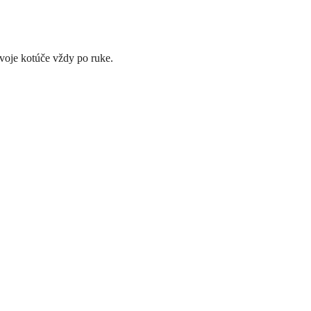
voje kotúče vždy po ruke.