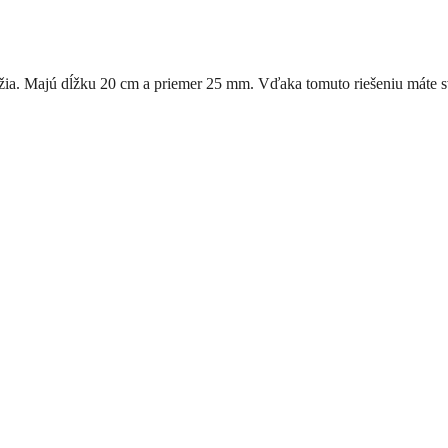
važia. Majú dĺžku 20 cm a priemer 25 mm. Vďaka tomuto riešeniu máte s