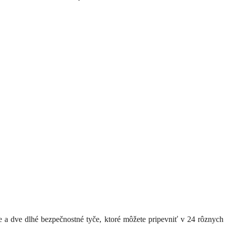
tke a dve dlhé bezpečnostné tyče, ktoré môžete pripevniť v 24 rôzny