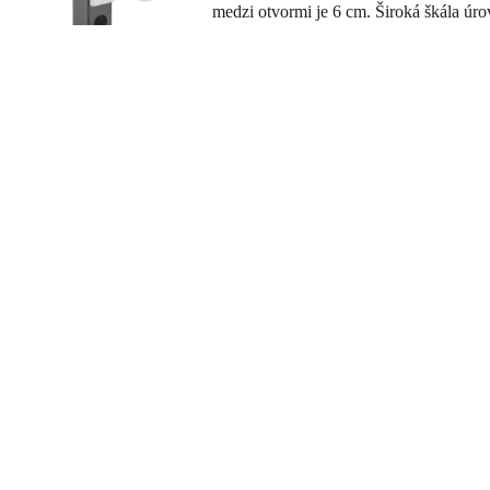
medzi otvormi je 6 cm. Široká škála úr