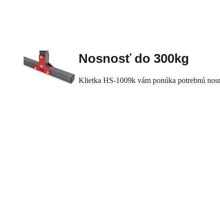
Nosnosť do 300kg
Klietka HS-1009k vám ponúka potrebnú nosno