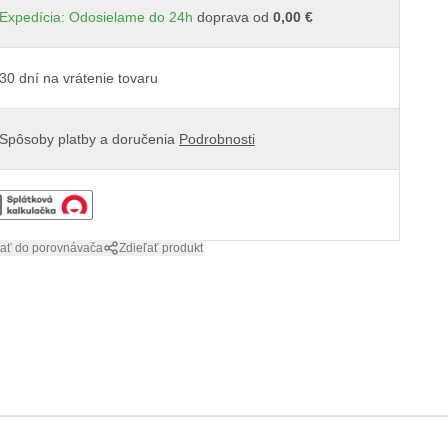
Expedícia: Odosielame do 24h
doprava od
0,00 €
30 dní na vrátenie tovaru
Spôsoby platby a doručenia
Podrobnosti
dať do porovnávača
Zdieľať produkt