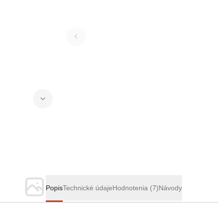
Popis
Technické údaje
Hodnotenia
(7)
Návody