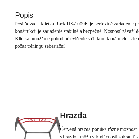
Popis
Posilňovacia klietka Rack HS-1009K je perfektné zariadenie p
konštrukcii je zariadenie stabilné a bezpečné. Nosnosť závaží 
Klietka umožňuje pohodlné cvičenie s činkou, ktorá nielen zlepš
počas tréningu sebestační.
Hrazda
Červená hrazda ponúka rôzne možnosti uc
s hrazdou môžu v budúcnosti zabrániť vz