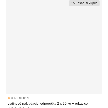
150 osôb si kúpilo
Reviews
5
(22 recenzii)
5 out of 5 stars
Liatinové nakladacie jednoručky 2 x 20 kg + rukavice