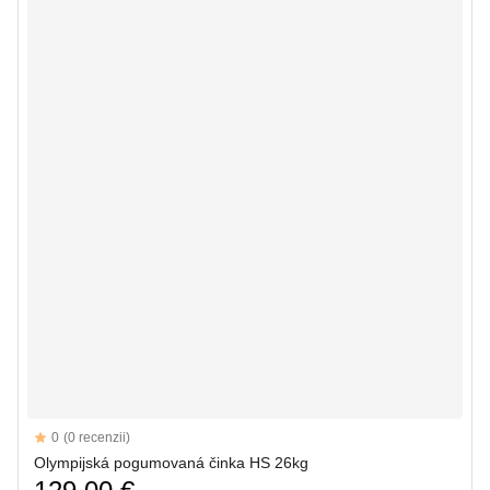
Reviews
0
(0 recenzii)
Olympijská pogumovaná činka HS 26kg