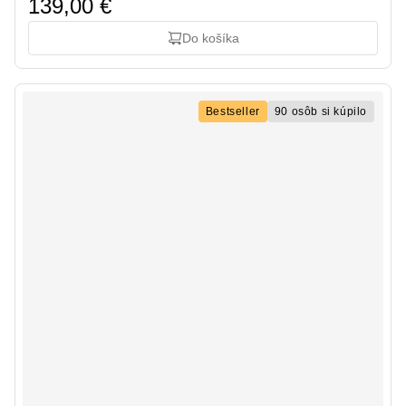
139,00 €
Do košíka
Bestseller
90 osôb si kúpilo