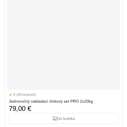
Reviews
5
(29 recenzii)
5 out of 5 stars
Jednoručný nakladací činkový set PRO 2x20kg
79,00 €
Do košíka