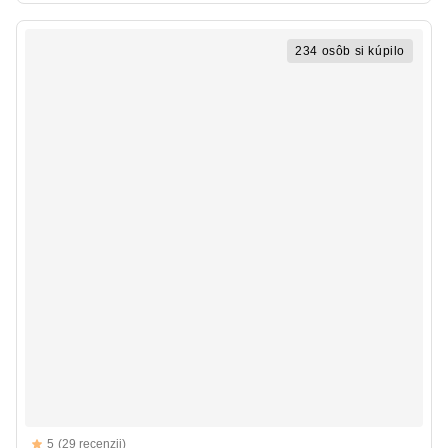
234 osôb si kúpilo
Reviews
5
(29 recenzii)