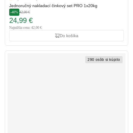
5 out of 5 stars
Jednoručný nakladací činkový set PRO 1x20kg
-40%
42,00 €
24,99 €
Najnižšia cena: 42,00 €
Do košíka
290 osôb si kúpilo