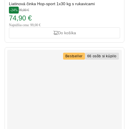
Liatinová činka Hop-sport 1x30 kg s rukavicami
-24%
99,00 €
74,90 €
Najnižšia cena: 99,00 €
Do košíka
Bestseller
66 osôb si kúpilo