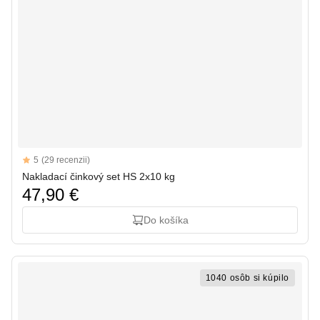
Reviews
5
(29 recenzii)
5 out of 5 stars
Nakladací činkový set HS 2x10 kg
47,90 €
Do košíka
1040 osôb si kúpilo