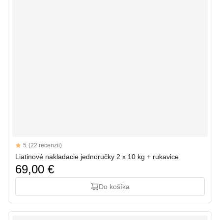
Reviews
5
(22 recenzii)
5 out of 5 stars
Liatinové nakladacie jednoručky 2 x 10 kg + rukavice
69,00 €
Do košíka