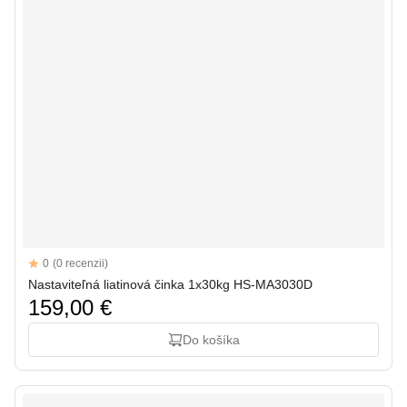
Reviews
0
(0 recenzii)
Nastaviteľná liatinová činka 1x30kg HS-MA3030D
159,00 €
Do košíka