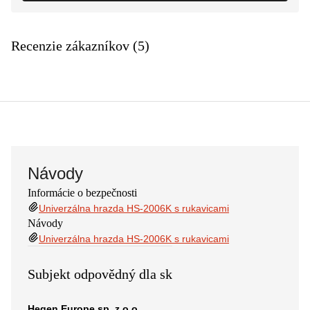
Recenzie zákazníkov (5)
Návody
Informácie o bezpečnosti
Univerzálna hrazda HS-2006K s rukavicami
Návody
Univerzálna hrazda HS-2006K s rukavicami
Subjekt odpovědný dla sk
Hegen Europe sp. z o.o.