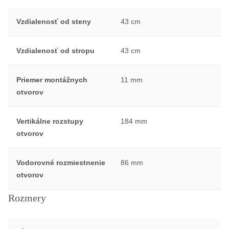
Vzdialenosť od steny
43 cm
Vzdialenosť od stropu
43 cm
Priemer montážnych
11 mm
otvorov
Vertikálne rozstupy
184 mm
otvorov
Vodorovné rozmiestnenie
86 mm
otvorov
Rozmery