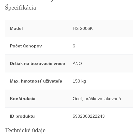
Špecifikácia
Model
HS-2006K
Počet úchopov
6
Držiak na boxovacie vrece
ÁNO
Max. hmotnosť užívateľa
150 kg
Konštrukcia
Oceľ, práškovo lakovaná
ID produktu
5902308222243
Technické údaje