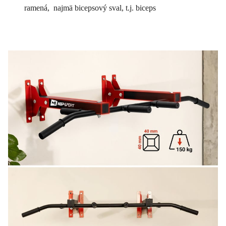
ramená, najmä bicepsový sval, t.j. biceps