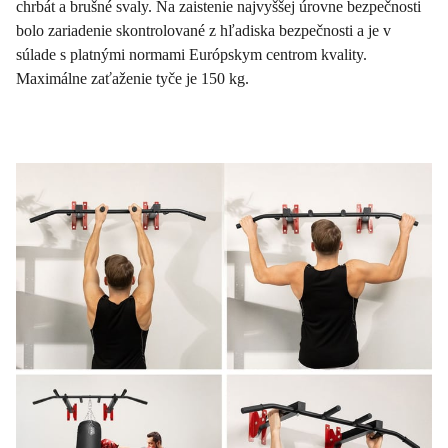
chrbát a brušné svaly. Na zaistenie najvyššej úrovne bezpečnosti
bolo zariadenie skontrolované z hľadiska bezpečnosti a je v
súlade s platnými normami Európskym centrom kvality.
Maximálne zaťaženie tyče je 150 kg.