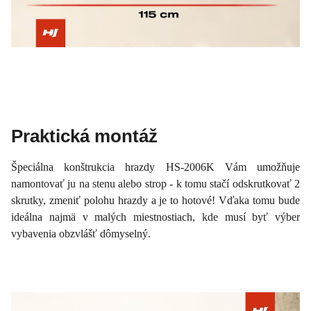
Praktická montáž
Špeciálna konštrukcia hrazdy HS-2006K Vám umožňuje
namontovať ju na stenu alebo strop - k tomu stačí odskrutkovať 2
skrutky, zmeniť polohu hrazdy a je to hotové! Vďaka tomu bude
ideálna najmä v malých miestnostiach, kde musí byť výber
vybavenia obzvlášť dômyselný.