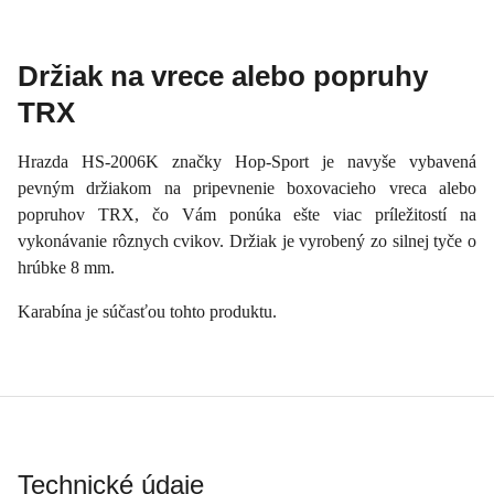
Držiak na vrece alebo popruhy
TRX
Hrazda HS-2006K značky Hop-Sport je navyše vybavená
pevným držiakom na pripevnenie boxovacieho vreca alebo
popruhov TRX, čo Vám ponúka ešte viac príležitostí na
vykonávanie rôznych cvikov. Držiak je vyrobený zo silnej tyče o
hrúbke 8 mm.
Karabína je súčasťou tohto produktu.
Technické údaje