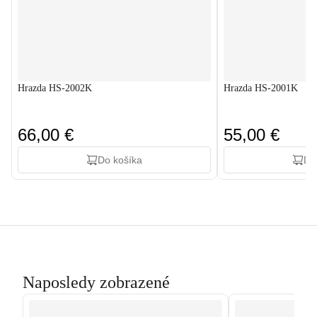
Hrazda HS-2002K
Hrazda HS-2001K
66,00 €
55,00 €
Do košíka
Do
Naposledy zobrazené