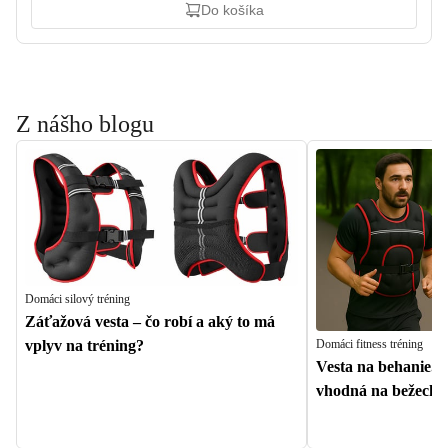
Do košíka
Z nášho blogu
Domáci silový tréning
Záťažová vesta – čo robí a aký to má
Domáci fitness tréning
vplyv na tréning?
Vesta na behanie. J
vhodná na bežecký