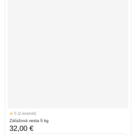
Reviews
5
(2 recenzii)
5 out of 5 stars
Záťažová vesta 5 kg
32,00 €