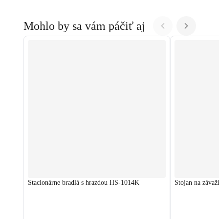
Mohlo by sa vám páčiť aj
Stacionárne bradlá s hrazdou HS-1014K
Stojan na záva