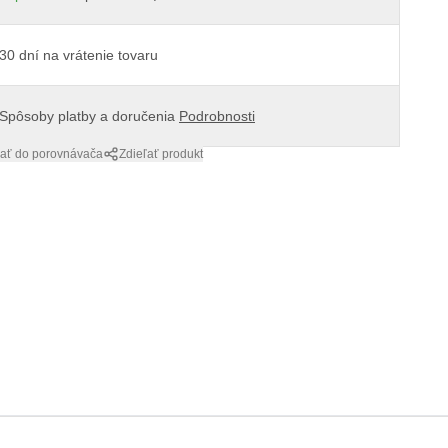
30 dní na vrátenie tovaru
Spôsoby platby a doručenia
Podrobnosti
dať do porovnávača
Zdieľať produkt