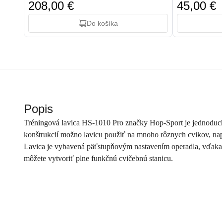
208,00 €
45,00 €
Do košíka
Popis
Tréningová lavica HS-1010 Pro značky Hop-Sport je jednoduché
konštrukcií možno lavicu použiť na mnoho rôznych cvikov, napr
Lavica je vybavená päťstupňovým nastavením operadla, vďaka
môžete vytvoriť plne funkčnú cvičebnú stanicu.