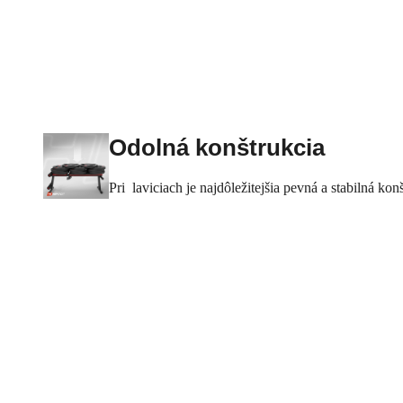
Odolná konštrukcia
Pri laviciach je najdôležitejšia pevná a stabilná k