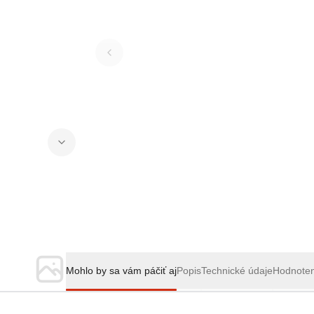
Mohlo by sa vám páčiť aj
Popis
Technické údaje
Hodnote