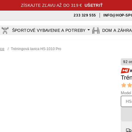
ZÍSKAJTE ZĽAVU AŽ DO 319 €
UŠETRIŤ
233 329 555
INFO@HOP-SP
ŠPORTOVÉ VYBAVENIE A POTREBY
DOM A ZÁHR
ice
/
Tréningová lavica HS-1010 Pro
92 o
Trén
Revi
4.9 out
Model
HS