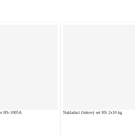
žie HS-1005A
Nakladací činkový set HS 2x10 kg