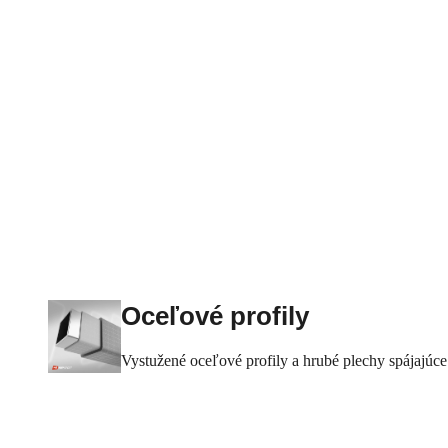
Oceľové profily
Vystužené oceľové profily a hrubé plechy spájajúce 