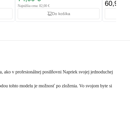
60,90 €
Najnižšia cena: 82,00 €
Do košíka
, ako v profesionálnej posilňovni Napriek svojej jednoduchej
ou tohto modelu je možnosť po zloženia. Vo svojom byte si