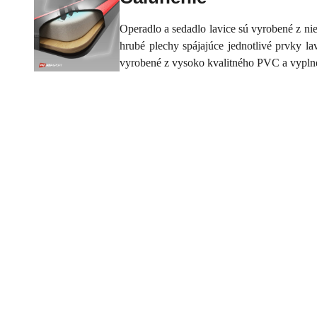
Operadlo a sedadlo lavice sú vyrobené z ni
hrubé plechy spájajúce jednotlivé prvky la
vyrobené z vysoko kvalitného PVC a vyplnené