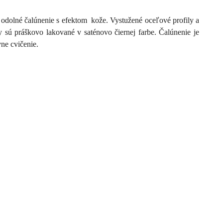
a odolné čalúnenie s efektom kože. Vystužené oceľové profily a
ly sú práškovo lakované v saténovo čiernej farbe. Čalúnenie je
ne cvičenie.