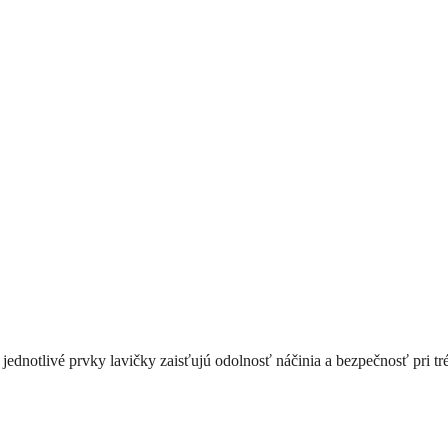
jednotlivé prvky lavičky zaisťujú odolnosť náčinia a bezpečnosť pri tré