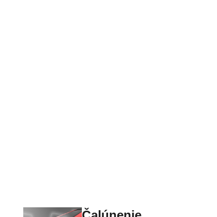
Čalúnenie