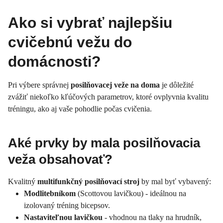
Ako si vybrať najlepšiu
cvičebnú vežu do
domácnosti?
Pri výbere správnej
posilňovacej veže na doma
je dôležité
zvážiť niekoľko kľúčových parametrov, ktoré ovplyvnia kvalitu
tréningu, ako aj vaše pohodlie počas cvičenia.
Aké prvky by mala posilňovacia
veža obsahovať?
Kvalitný
multifunkčný posilňovací stroj
by mal byť vybavený:
Modlitebníkom
(Scottovou lavičkou) - ideálnou na
izolovaný tréning bicepsov.
Nastaviteľnou lavičkou
- vhodnou na tlaky na hrudník,