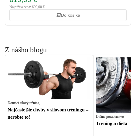
Najnižšia cena: 699,00 €
Do košíka
Z nášho blogu
Domáci silový tréning
Najčastejšie chyby v silovom tréningu –
Diétne poradenstvo
nerobte to!
Tréning a diéta