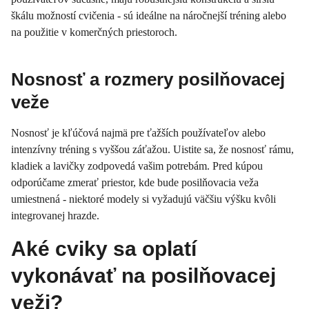
škálu možností cvičenia - sú ideálne na náročnejší tréning alebo
na použitie v komerčných priestoroch.
Nosnosť a rozmery posilňovacej
veže
Nosnosť je kľúčová najmä pre ťažších používateľov alebo
intenzívny tréning s vyššou záťažou. Uistite sa, že nosnosť rámu,
kladiek a lavičky zodpovedá vašim potrebám. Pred kúpou
odporúčame zmerať priestor, kde bude posilňovacia veža
umiestnená - niektoré modely si vyžadujú väčšiu výšku kvôli
integrovanej hrazde.
Aké cviky sa oplatí
vykonávať na posilňovacej
veži?