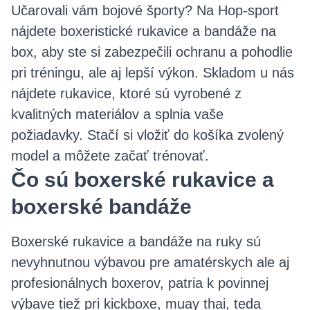
Učarovali vám bojové športy? Na Hop-sport
nájdete boxeristické rukavice a bandáže na
box, aby ste si zabezpečili ochranu a pohodlie
pri tréningu, ale aj lepší výkon. Skladom u nás
nájdete rukavice, ktoré sú vyrobené z
kvalitných materiálov a splnia vaše
požiadavky. Stačí si vložiť do košíka zvolený
model a môžete začať trénovať.
Čo sú boxerské rukavice a
boxerské bandáže
Boxerské rukavice a bandáže na ruky sú
nevyhnutnou výbavou pre amatérskych ale aj
profesionálnych boxerov, patria k povinnej
výbave tiež pri kickboxe, muay thai, teda