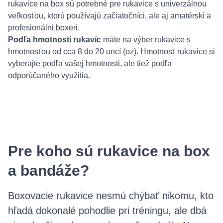
rukavice na box sú potrebné pre rukavice s univerzálnou
veľkosťou, ktorú používajú začiatočníci, ale aj amatérski a
profesionálni boxeri.
Podľa hmotnosti rukavíc
máte na výber rukavice s
hmotnosťou od cca 8 do 20 uncí (oz). Hmotnosť rukavice si
vyberajte podľa vašej hmotnosti, ale tiež podľa
odporúčaného využitia.
Pre koho sú rukavice na box
a bandáže?
Boxovacie rukavice nesmú chýbať nikomu, kto
hľadá dokonalé pohodlie pri tréningu, ale dbá