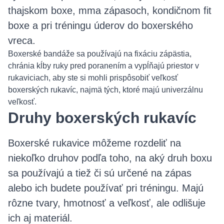
thajskom boxe, mma zápasoch, kondičnom fit
boxe a pri tréningu úderov do boxerského
vreca.
Boxerské bandáže sa používajú na fixáciu zápästia,
chránia kĺby ruky pred poranením a vypĺňajú priestor v
rukaviciach, aby ste si mohli prispôsobiť veľkosť
boxerských rukavíc, najmä tých, ktoré majú univerzálnu
veľkosť.
Druhy boxerských rukavíc
Boxerské rukavice môžeme rozdeliť na
niekoľko druhov podľa toho, na aký druh boxu
sa používajú a tiež či sú určené na zápas
alebo ich budete používať pri tréningu. Majú
rôzne tvary, hmotnosť a veľkosť, ale odlišuje
ich aj materiál.