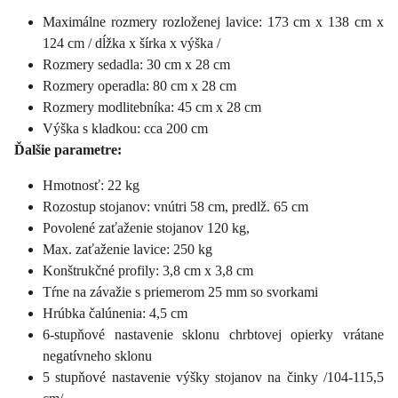
Maximálne rozmery rozloženej lavice: 173 cm x 138 cm x
124 cm / dĺžka x šírka x výška /
Rozmery sedadla: 30 cm x 28 cm
Rozmery operadla: 80 cm x 28 cm
Rozmery modlitebníka: 45 cm x 28 cm
Výška s kladkou: cca 200 cm
Ďalšie parametre:
Hmotnosť: 22 kg
Rozostup stojanov: vnútri 58 cm, predlž. 65 cm
Povolené zaťaženie stojanov 120 kg,
Max. zaťaženie lavice: 250 kg
Konštrukčné profily: 3,8 cm x 3,8 cm
Tŕne na závažie s priemerom 25 mm so svorkami
Hrúbka čalúnenia: 4,5 cm
6-stupňové nastavenie sklonu chrbtovej opierky vrátane
negatívneho sklonu
5 stupňové nastavenie výšky stojanov na činky /104-115,5