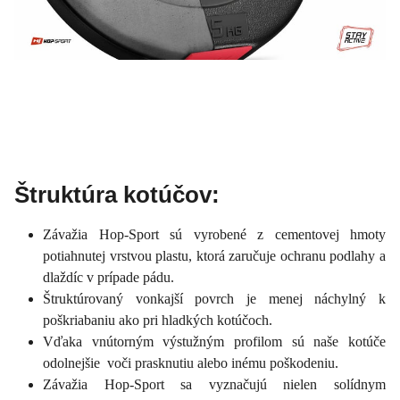
Štruktúra kotúčov:
Závažia Hop-Sport sú vyrobené z cementovej hmoty
potiahnutej vrstvou plastu, ktorá zaručuje ochranu podlahy a
dlaždíc v prípade pádu.
Štruktúrovaný vonkajší povrch je menej náchylný k
poškriabaniu ako pri hladkých kotúčoch.
Vďaka vnútorným výstužným profilom sú naše kotúče
odolnejšie voči prasknutiu alebo inému poškodeniu.
Závažia Hop-Sport sa vyznačujú nielen solídnym