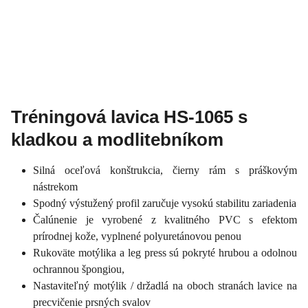
Tréningová lavica HS-1065 s
kladkou a modlitebníkom
Silná oceľová konštrukcia, čierny rám s práškovým
nástrekom
Spodný výstužený profil zaručuje vysokú stabilitu zariadenia
Čalúnenie je vyrobené z kvalitného PVC s efektom
prírodnej kože, vyplnené polyuretánovou penou
Rukoväte motýlika a leg press sú pokryté hrubou a odolnou
ochrannou špongiou,
Nastaviteľný motýlik / držadlá na oboch stranách lavice na
precvičenie prsných svalov