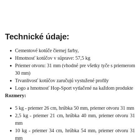
Technické údaje:
Cementové kotúče čiernej farby,
Hmotnosť kotúčov v súprave: 57,5 kg
Priemer otvoru: 31 mm (vhodné pre všetky tyče s priemerom
30 mm)
Trvanlivosť kotúčov zaručujú vystužené profily
Logo a hmotnosť Hop-Sport vytlačené na každom produkte
Rozmery:
5 kg - priemer 26 cm, hrúbka 50 mm, priemer otvoru 31 mm
2,5 kg - priemer 21 cm, hrúbka 40 mm, priemer otvoru 31
mm
10 kg - priemer 34 cm, hrúbka 54 mm, priemer otvoru 31
mm