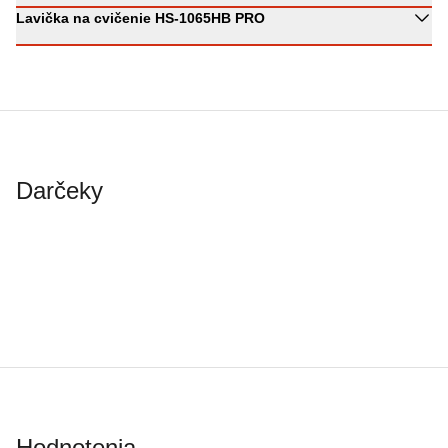
Lavička na cvičenie HS-1065HB PRO
Darčeky
Hodnotenia