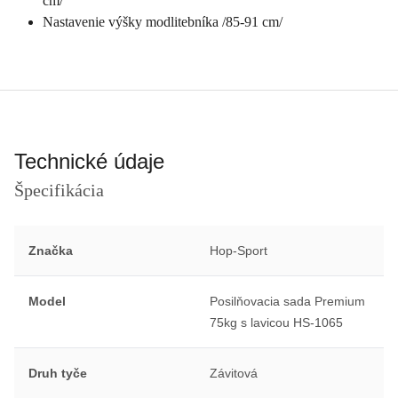
cm/
Nastavenie výšky modlitebníka /85-91 cm/
Technické údaje
Špecifikácia
Značka
Hop-Sport
Model
Posilňovacia sada Premium
75kg s lavicou HS-1065
Druh tyče
Závitová