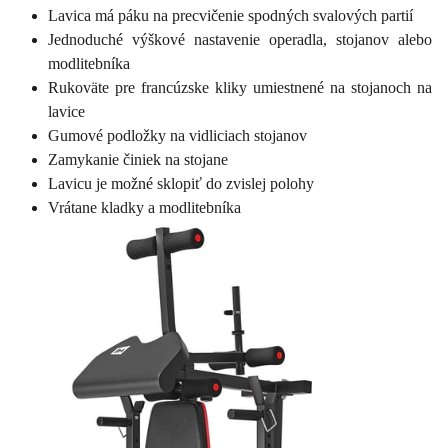
Lavica má páku na precvičenie spodných svalových partií
Jednoduché výškové nastavenie operadla, stojanov alebo
modlitebníka
Rukoväte pre francúzske kliky umiestnené na stojanoch na
lavice
Gumové podložky na vidliciach stojanov
Zamykanie činiek na stojane
Lavicu je možné sklopiť do zvislej polohy
Vrátane kladky a modlitebníka