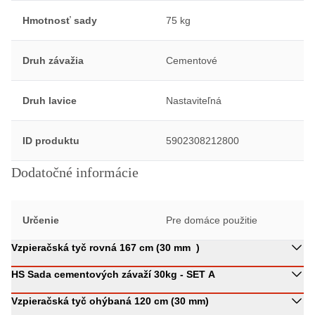
Hmotnosť sady
75 kg
Druh závažia
Cementové
Druh lavice
Nastaviteľná
ID produktu
5902308212800
Dodatočné informácie
Určenie
Pre domáce použitie
Vzpieračská tyč rovná 167 cm (30 mm )
HS Sada cementových závaží 30kg - SET A
Vzpieračská tyč ohýbaná 120 cm (30 mm)