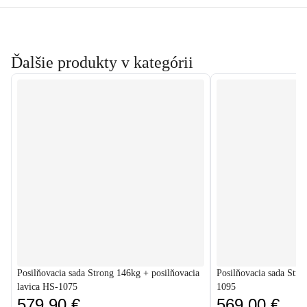
Ďalšie produkty v kategórii
Posilňovacia sada Strong 146kg + posilňovacia
Posilňovacia sada Stro
lavica HS-1075
1095
579,90 €
569,00 €