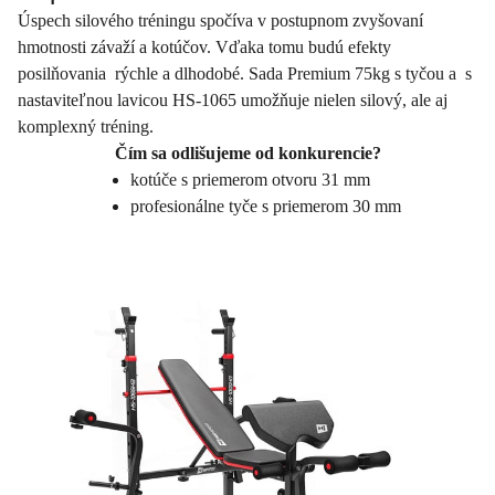
Úspech silového tréningu spočíva v postupnom zvyšovaní
hmotnosti závaží a kotúčov. Vďaka tomu budú efekty
posilňovania rýchle a dlhodobé. Sada Premium 75kg s tyčou a s
nastaviteľnou lavicou HS-1065 umožňuje nielen silový, ale aj
komplexný tréning.
Čím sa odlišujeme od konkurencie?
kotúče s priemerom otvoru 31 mm
profesionálne tyče s priemerom 30 mm