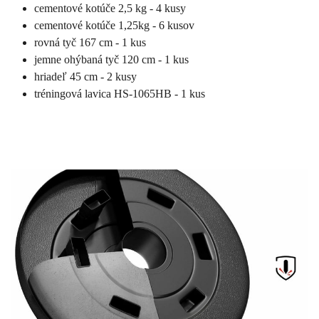
cementové kotúče 2,5 kg - 4 kusy
cementové kotúče 1,25kg - 6 kusov
rovná tyč 167 cm - 1 kus
jemne ohýbaná tyč 120 cm - 1 kus
hriadeľ 45 cm - 2 kusy
tréningová lavica HS-1065HB - 1 kus