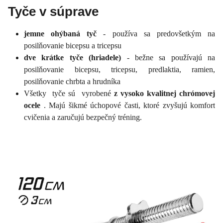
Tyče v súprave
jemne ohýbaná tyč
- používa sa predovšetkým na
posilňovanie bicepsu a tricepsu
dve krátke tyče (hriadele)
- bežne sa používajú na
posilňovanie bicepsu, tricepsu, predlaktia, ramien,
posilňovanie chrbta a hrudníka
Všetky tyče sú vyrobené
z vysoko kvalitnej chrómovej
ocele
. Majú šikmé úchopové časti, ktoré zvyšujú komfort
cvičenia a zaručujú bezpečný tréning.