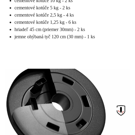
cementové kotúče 10 kg - 2 ks
cementové kotúče 5 kg - 2 ks
cementové kotúče 2,5 kg - 4 ks
cementové kotúče 1,25 kg - 6 ks
hriadeľ 45 cm (priemer 30mm) - 2 ks
jemne ohýbaná tyč 120 cm (30 mm) - 1 ks