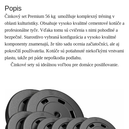
Popis
Činkový set Premium 56 kg umožňuje komplexný tréning v
oblasti kulturistiky. Obsahuje vysoko kvalitné cementové kotúče a
profesionálne tyče. Vďaka tomu sú cvičenia s nimi pohodlné a
bezpečné. Starostlivo vybraná konfigurácia a vysoko kvalitné
komponenty znamenajú, že túto sadu ocenia začiatočníci, ale aj
pokročilí používatelia. Kotúče sú potiahnuté niekoľkými vrstvami
plastu, takže pri páde nepoškodia podlahu.
Činkové sety sú ideálnou voľbou pre domáce posilňovanie.