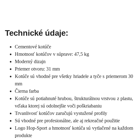
Technické údaje:
Cementové kotúče
Hmotnosť kotúčov v súprave: 47,5 kg
Moderný dizajn
Priemer otvoru: 31 mm
Kotúče sú vhodné pre všetky hriadele a tyče s priemerom 30
mm
Čierna farba
Kotúče sú potiahnuté hrubou, štrukturálnou vrstvou z plastu,
vďaka ktorej sú odolnejšie voči poškriabaniu
Trvanlivosť kotúčov zaručujú vystužené profily
Sú vhodné pre profesionálne, ale aj rekreačné použitie
Logo Hop-Sport a hmotnosť kotúča sú vytlačené na každom
produkte