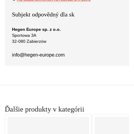
Subjekt odpovědný dla sk
Hegen Europe sp. z o.o.
Sportowa 3A
32-080 Zabierzów
info@hegen-europe.com
Ďalšie produkty v kategórii