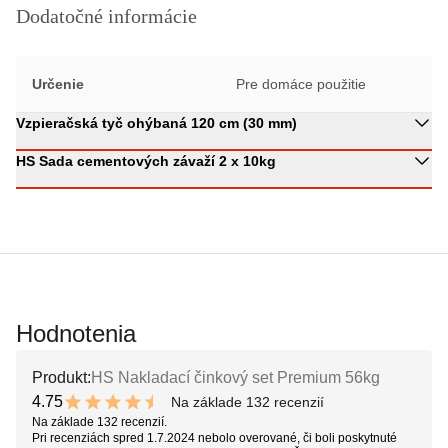
Dodatočné informácie
Určenie
Pre domáce použitie
Vzpieračská tyč ohýbaná 120 cm (30 mm)
HS Sada cementových závaží 2 x 10kg
Hodnotenia
Produkt:
HS Nakladací činkový set Premium 56kg
4.75
Na základe 132 recenzií
9.5 out of 10 stars
Na základe 132 recenzií.
Pri recenziách spred 1.7.2024 nebolo overované, či boli poskytnuté