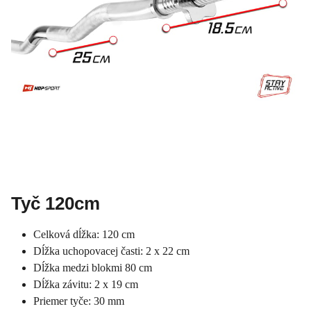
Tyč 120cm
Celková dĺžka: 120 cm
Dĺžka uchopovacej časti: 2 x 22 cm
Dĺžka medzi blokmi 80 cm
Dĺžka závitu: 2 x 19 cm
Priemer tyče: 30 mm