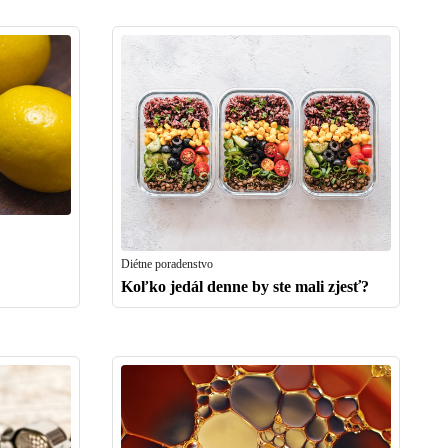
Diétne poradenstvo
Koľko jedál denne by ste mali zjesť?