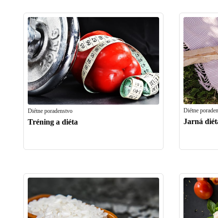
Diétne porade
Diétne poradenstvo
Jarná diét
Tréning a diéta