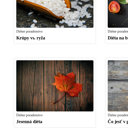
Diétne poradenstvo
Diétne porade
Krúpy vs. ryža
Diéta na 
Diétne poradenstvo
Diétne porade
Jesenná diéta
Čo jesť v 