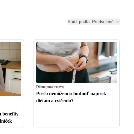
Radiť podľa: Predvolené
Diétne poradenstvo
Prečo nemôžem schudnúť napriek
diétam a cvičeniu?
a benefity
lníček