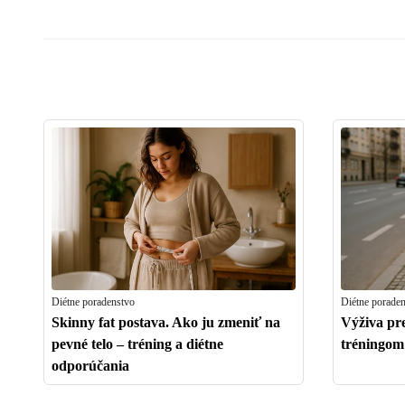
Diétne poradenstvo
Diétne porade
Skinny fat postava. Ako ju zmeniť na
Výživa pre
pevné telo – tréning a diétne
tréningom 
odporúčania