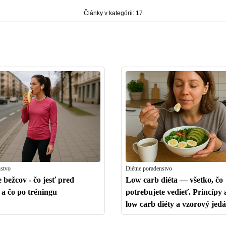
Články v kategórii: 17
nstvo
Diétne poradenstvo
 bežcov - čo jesť pred
Low carb diéta — všetko, čo
a čo po tréningu
potrebujete vedieť. Princípy 
low carb diéty a vzorový jedá