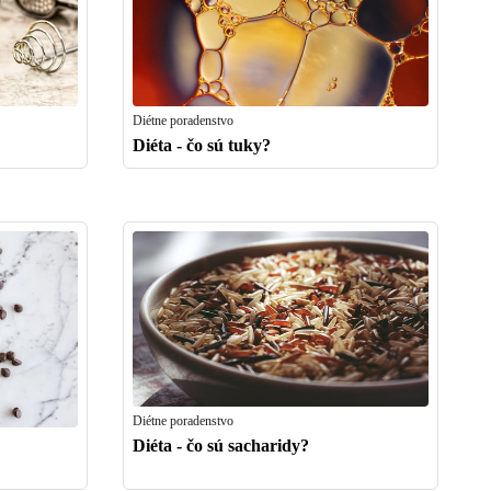
Diétne poradenstvo
Diéta - čo sú tuky?
Diétne poradenstvo
Diéta - čo sú sacharidy?