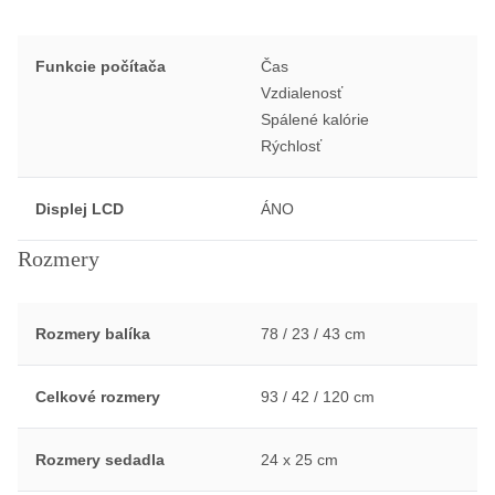
Funkcie počítača
Čas
Vzdialenosť
Spálené kalórie
Rýchlosť
Displej LCD
ÁNO
Rozmery
Rozmery balíka
78 / 23 / 43 cm
Celkové rozmery
93 / 42 / 120 cm
Rozmery sedadla
24 x 25 cm