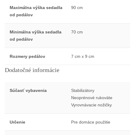
Maximálna výška sedadla
90 cm
od pedálov
Minimálna výška sedadla
70 cm
od pedálov
Rozmery pedálov
7 cm x 9 cm
Dodatočné informácie
Súčasť vybavenia
Stabilizátory
Neoprénové rukoväte
Vyrovnávacie nožičky
Určenie
Pre domáce použitie