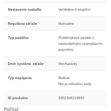
Nastavenie sedadla
Vertikálne 6-stupňov
Regulácia záťaže
Manuálne
Typ pedálov
Protišmykové pedále s
nastaviteľnými uzamykacími
popruhmi
Druh systému záťaže
Mechanický
Typ napájania
Batérie
Nie je súčasťou sady
ID produktu
5902308219892
Počítač