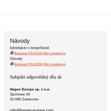
Návody
Informácie o bezpečnosti
Rotoped HS-010H Rio Limetkový
Návody
Rotoped HS-010H Rio Limetkový
Subjekt odpovědný dla sk
Hegen Europe sp. z o.o.
Sportowa 3A
32-080 Zabierzów
info@hegen-europe.com