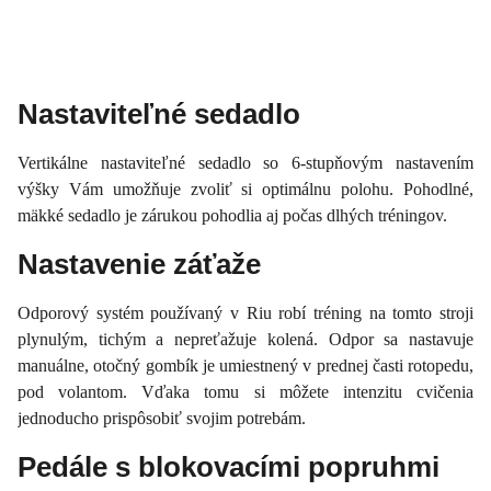
Nastaviteľné sedadlo
Vertikálne nastaviteľné sedadlo so 6-stupňovým nastavením
výšky Vám umožňuje zvoliť si optimálnu polohu. Pohodlné,
mäkké sedadlo je zárukou pohodlia aj počas dlhých tréningov.
Nastavenie záťaže
Odporový systém používaný v Riu robí tréning na tomto stroji
plynulým, tichým a nepreťažuje kolená. Odpor sa nastavuje
manuálne, otočný gombík je umiestnený v prednej časti rotopedu,
pod volantom. Vďaka tomu si môžete intenzitu cvičenia
jednoducho prispôsobiť svojim potrebám.
Pedále s blokovacími popruhmi