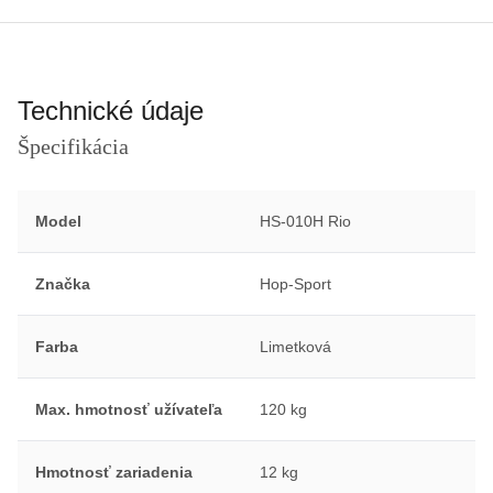
Technické údaje
Špecifikácia
Model
HS-010H Rio
Značka
Hop-Sport
Farba
Limetková
Max. hmotnosť užívateľa
120 kg
Hmotnosť zariadenia
12 kg