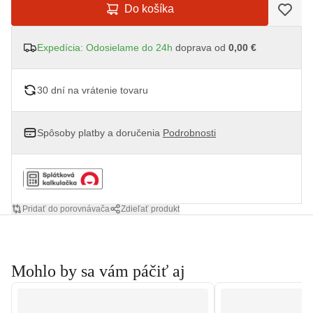
Do košíka
Expedícia: Odosielame do 24h
doprava od
0,00 €
30 dní na vrátenie tovaru
Spôsoby platby a doručenia
Podrobnosti
Pridať do porovnávača
Zdieľať produkt
Mohlo by sa vám páčiť aj