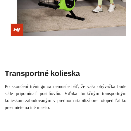
Transportné kolieska
Po skončení tréningu sa nemusíte báť, že vaša obývačka bude
stále pripomínať posilňovňu. Vďaka funkčným transportným
kolieskam zabudovaným v prednom stabilizátore rotoped ľahko
presuniete na iné miesto.