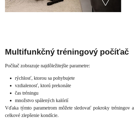
Multifunkčný tréningový počíťač
Počítač zobrazuje najdôležitejšie parametre:
rýchlosť, ktorou sa pohybujete
vzdialenosť, ktorú prekonáte
čas tréningu
množstvo spálených kalórií
Vďaka týmto parametrom môžete sledovať pokroky tréningov a
celkové zlepšenie kondície.