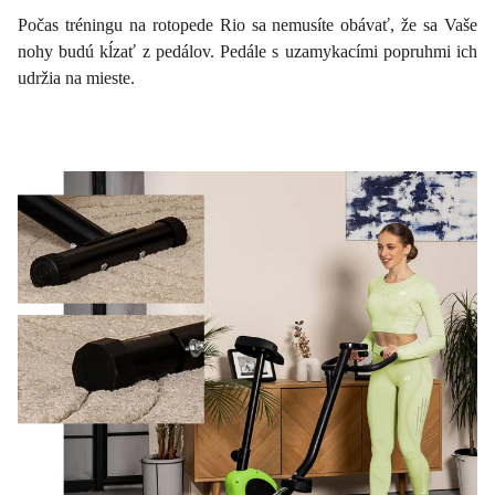
Počas tréningu na rotopede Rio sa nemusíte obávať, že sa Vaše
nohy budú kĺzať z pedálov. Pedále s uzamykacími popruhmi ich
udržia na mieste.