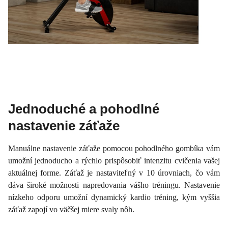
Jednoduché a pohodlné
nastavenie záťaže
Manuálne nastavenie záťaže pomocou pohodlného gombíka vám
umožní jednoducho a rýchlo prispôsobiť intenzitu cvičenia vašej
aktuálnej forme. Záťaž je nastaviteľný v 10 úrovniach, čo vám
dáva široké možnosti napredovania vášho tréningu. Nastavenie
nízkeho odporu umožní dynamický kardio tréning, kým vyššia
záťaž zapojí vo väčšej miere svaly nôh.