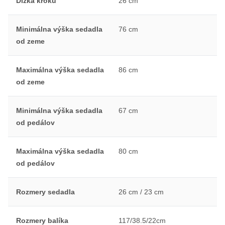
Dĺžka kroku
26 cm
Minimálna výška sedadla
76 cm
od zeme
Maximálna výška sedadla
86 cm
od zeme
Minimálna výška sedadla
67 cm
od pedálov
Maximálna výška sedadla
80 cm
od pedálov
Rozmery sedadla
26 cm / 23 cm
Rozmery balíka
117/38.5/22cm