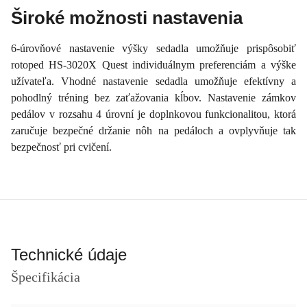
Široké možnosti nastavenia
6-úrovňové nastavenie výšky sedadla umožňuje prispôsobiť
rotoped HS-3020X Quest individuálnym preferenciám a výške
užívateľa. Vhodné nastavenie sedadla umožňuje efektívny a
pohodlný tréning bez zaťažovania kĺbov. Nastavenie zámkov
pedálov v rozsahu 4 úrovní je doplnkovou funkcionalitou, ktorá
zaručuje bezpečné držanie nôh na pedáloch a ovplyvňuje tak
bezpečnosť pri cvičení.
Technické údaje
Špecifikácia