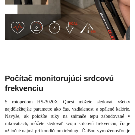
Počítač monitorujúci srdcovú
frekvenciu
S rotopedom HS-3020X Quest môžete sledovať všetky
najdôležitejšie parametre ako čas, vzdialenosť a spálené kalórie.
Navyše, ak položíte ruky na snímače tepu zabudované v
rukovätiach, môžete sledovať svoju srdcovú frekvenciu, čo je
užitočné najmä pri kondičnom tréningu. Ďalšou vymoženosťou je