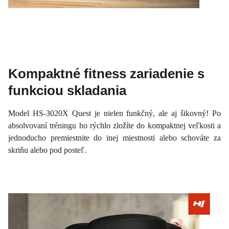
Kompaktné fitness zariadenie s
funkciou skladania
Model HS-3020X Quest je nielen funkčný, ale aj šikovný! Po
absolvovaní tréningu ho rýchlo zložíte do kompaktnej veľkosti a
jednoducho premiestnite do inej miestnosti alebo schováte za
skriňu alebo pod posteľ.