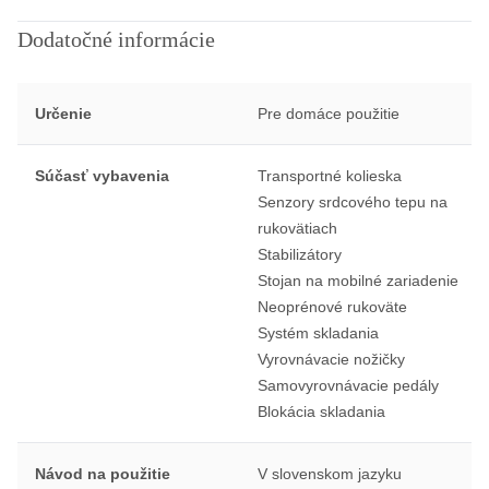
Dodatočné informácie
Určenie
Pre domáce použitie
Súčasť vybavenia
Transportné kolieska
Senzory srdcového tepu na
rukovätiach
Stabilizátory
Stojan na mobilné zariadenie
Neoprénové rukoväte
Systém skladania
Vyrovnávacie nožičky
Samovyrovnávacie pedály
Blokácia skladania
Návod na použitie
V slovenskom jazyku