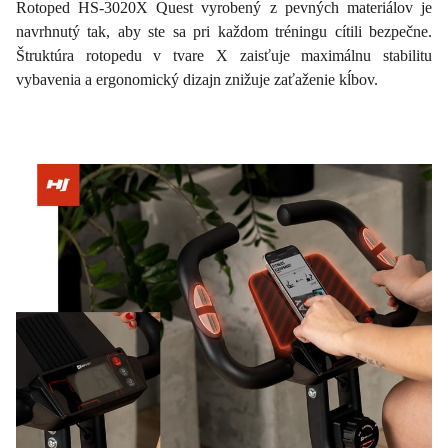
Rotoped HS-3020X Quest vyrobený z pevných materiálov je
navrhnutý tak, aby ste sa pri každom tréningu cítili bezpečne.
Štruktúra rotopedu v tvare X zaisťuje maximálnu stabilitu
vybavenia a ergonomický dizajn znižuje zaťaženie kĺbov.