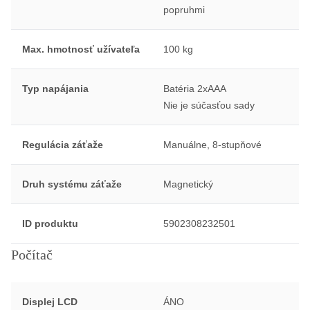
popruhmi
Max. hmotnosť užívateľa
100 kg
Typ napájania
Batéria 2xAAA
Nie je súčasťou sady
Regulácia záťaže
Manuálne, 8-stupňové
Druh systému záťaže
Magnetický
ID produktu
5902308232501
Počítač
Displej LCD
ÁNO