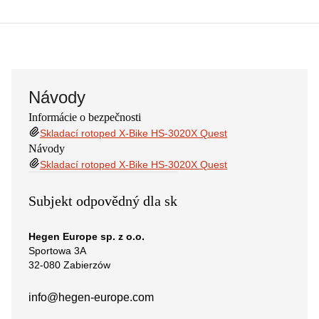
Návody
Informácie o bezpečnosti
Skladací rotoped X-Bike HS-3020X Quest
Návody
Skladací rotoped X-Bike HS-3020X Quest
Subjekt odpovědný dla sk
Hegen Europe sp. z o.o.
Sportowa 3A
32-080 Zabierzów
info@hegen-europe.com