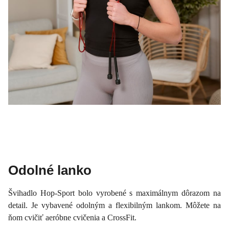
Odolné lanko
Švihadlo Hop-Sport bolo vyrobené s maximálnym dôrazom na
detail. Je vybavené odolným a flexibilným lankom. Môžete na
ňom cvičiť aeróbne cvičenia a CrossFit.