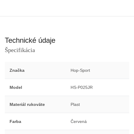
Technické údaje
Špecifikácia
Značka
Hop-Sport
Model
HS-P025JR
Materiál rukoväte
Plast
Farba
Červená