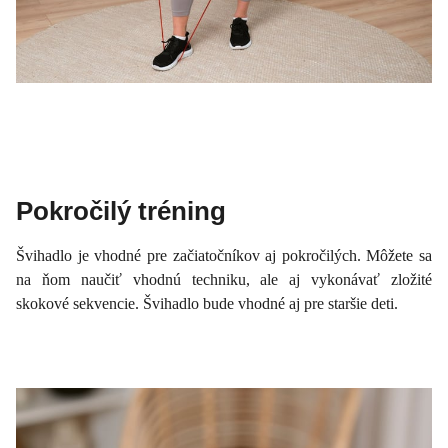
Pokročilý tréning
Švihadlo je vhodné pre začiatočníkov aj pokročilých. Môžete sa
na ňom naučiť vhodnú techniku, ale aj vykonávať zložité
skokové sekvencie. Švihadlo bude vhodné aj pre staršie deti.