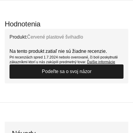
Hodnotenia
Produkt:
Červené plastové švihadlo
Na tento produkt zatiaľ nie sú žiadne recenzie.
Pri recenziách spred 1.7.2024 nebolo overované, či boli poskytnuté
zákazníkmi ktorí u nás zakúpili predmetný tovar.
Ďalšie informácie
Podeľte sa o svoj názor