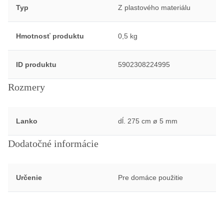
Typ
Z plastového materiálu
Hmotnosť produktu
0,5 kg
ID produktu
5902308224995
Rozmery
Lanko
dĺ. 275 cm ø 5 mm
Dodatočné informácie
Určenie
Pre domáce použitie