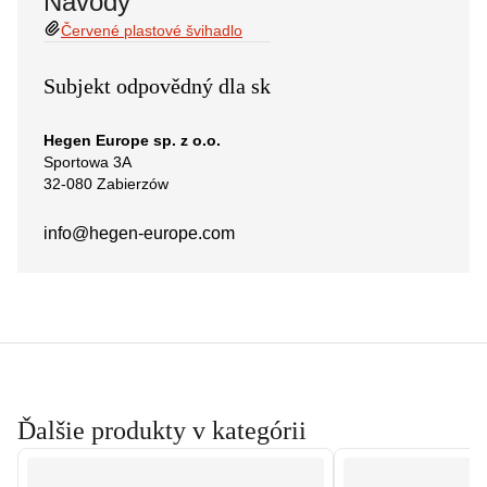
Návody
Červené plastové švihadlo
Subjekt odpovědný dla sk
Hegen Europe sp. z o.o.
Sportowa 3A
32-080 Zabierzów
info@hegen-europe.com
Ďalšie produkty v kategórii