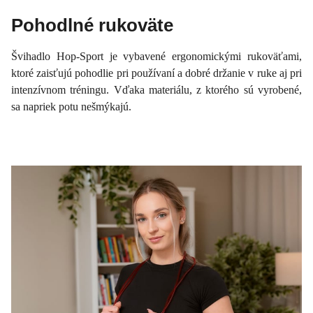
Pohodlné rukoväte
Švihadlo Hop-Sport je vybavené ergonomickými rukoväťami,
ktoré zaisťujú pohodlie pri používaní a dobré držanie v ruke aj pri
intenzívnom tréningu. Vďaka materiálu, z ktorého sú vyrobené,
sa napriek potu nešmýkajú.