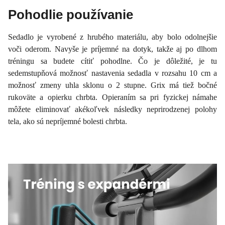
Pohodlie používanie
Sedadlo je vyrobené z hrubého materiálu, aby bolo odolnejšie
voči oderom. Navyše je príjemné na dotyk, takže aj po dlhom
tréningu sa budete cítiť pohodlne. Čo je dôležité, je tu
sedemstupňová možnosť nastavenia sedadla v rozsahu 10 cm a
možnosť zmeny uhla sklonu o 2 stupne. Grix má tiež bočné
rukoväte a opierku chrbta. Opieraním sa pri fyzickej námahe
môžete eliminovať akékoľvek následky neprirodzenej polohy
tela, ako sú nepríjemné bolesti chrbta.