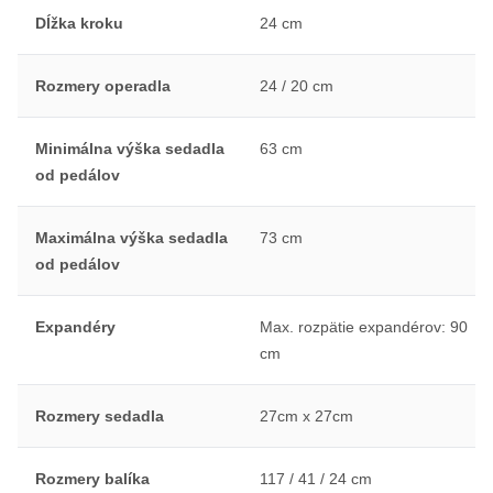
Dĺžka kroku
24 cm
Rozmery operadla
24 / 20 cm
Minimálna výška sedadla
63 cm
od pedálov
Maximálna výška sedadla
73 cm
od pedálov
Expandéry
Max. rozpätie expandérov: 90
cm
Rozmery sedadla
27cm x 27cm
Rozmery balíka
117 / 41 / 24 cm