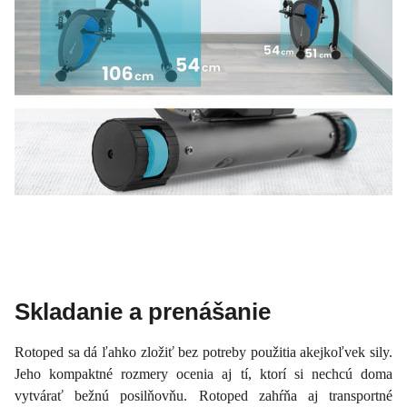
Skladanie a prenášanie
Rotoped sa dá ľahko zložiť bez potreby použitia akejkoľvek sily.
Jeho kompaktné rozmery ocenia aj tí, ktorí si nechcú doma
vytvárať bežnú posilňovňu. Rotoped zahŕňa aj transportné