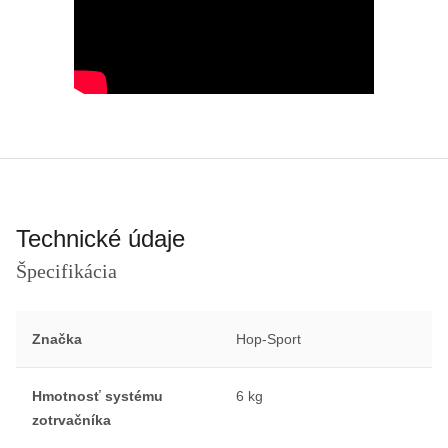
Technické údaje
Špecifikácia
Značka
Hop-Sport
Hmotnosť systému
6 kg
zotrvačníka