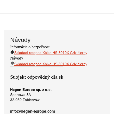
Návody
Informácie o bezpečnosti
Skladací rotoped Xbike HS-3010X Grix čierny
Návody
Skladací rotoped Xbike HS-3010X Grix čierny
Subjekt odpovědný dla sk
Hegen Europe sp. z o.o.
Sportowa 3A
32-080 Zabierzów
info@hegen-europe.com