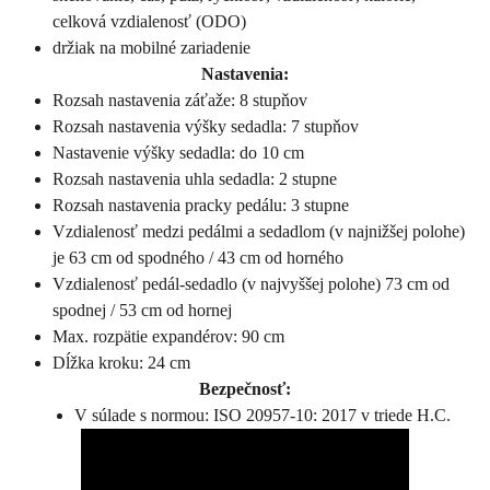
celková vzdialenosť (ODO)
držiak na mobilné zariadenie
Nastavenia:
Rozsah nastavenia záťaže: 8 stupňov
Rozsah nastavenia výšky sedadla: 7 stupňov
Nastavenie výšky sedadla: do 10 cm
Rozsah nastavenia uhla sedadla: 2 stupne
Rozsah nastavenia pracky pedálu: 3 stupne
Vzdialenosť medzi pedálmi a sedadlom (v najnižšej polohe)
je 63 cm od spodného / 43 cm od horného
Vzdialenosť pedál-sedadlo (v najvyššej polohe) 73 cm od
spodnej / 53 cm od hornej
Max. rozpätie expandérov: 90 cm
Dĺžka kroku: 24 cm
Bezpečnosť:
V súlade s normou: ISO 20957-10: 2017 v triede H.C.