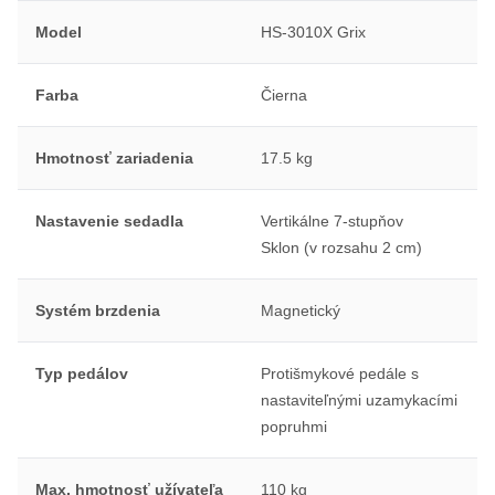
Model
HS-3010X Grix
Farba
Čierna
Hmotnosť zariadenia
17.5 kg
Nastavenie sedadla
Vertikálne 7-stupňov
Sklon (v rozsahu 2 cm)
Systém brzdenia
Magnetický
Typ pedálov
Protišmykové pedále s
nastaviteľnými uzamykacími
popruhmi
Max. hmotnosť užívateľa
110 kg