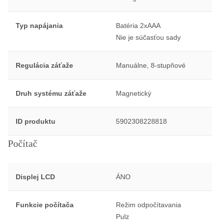
Typ napájania
Batéria 2xAAA
Nie je súčasťou sady
Regulácia záťaže
Manuálne, 8-stupňové
Druh systému záťaže
Magnetický
ID produktu
5902308228818
Počítač
Displej LCD
ÁNO
Funkcie počítača
Režim odpočítavania
Pulz