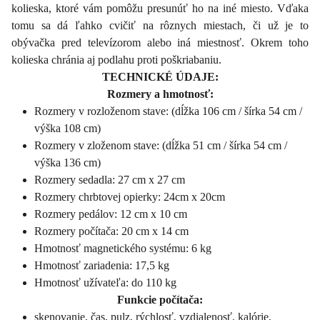
kolieska, ktoré vám pomôžu presunúť ho na iné miesto. Vďaka
tomu sa dá ľahko cvičiť na rôznych miestach, či už je to
obývačka pred televízorom alebo iná miestnosť. Okrem toho
kolieska chránia aj podlahu proti poškriabaniu.
TECHNICKÉ ÚDAJE:
Rozmery a hmotnosť:
Rozmery v rozloženom stave: (dĺžka 106 cm / šírka 54 cm /
výška 108 cm)
Rozmery v zloženom stave: (dĺžka 51 cm / šírka 54 cm /
výška 136 cm)
Rozmery sedadla: 27 cm x 27 cm
Rozmery chrbtovej opierky: 24cm x 20cm
Rozmery pedálov: 12 cm x 10 cm
Rozmery počítača: 20 cm x 14 cm
Hmotnosť magnetického systému: 6 kg
Hmotnosť zariadenia: 17,5 kg
Hmotnosť užívateľa: do 110 kg
Funkcie počítača:
skenovanie, čas, pulz, rýchlosť, vzdialenosť, kalórie,