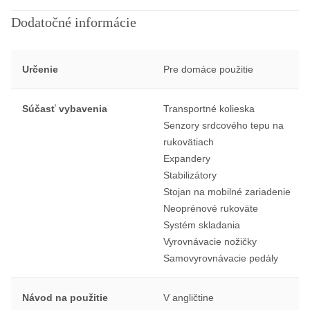
Dodatočné informácie
Určenie
Pre domáce použitie
Súčasť vybavenia
Transportné kolieska
Senzory srdcového tepu na
rukovätiach
Expandery
Stabilizátory
Stojan na mobilné zariadenie
Neoprénové rukoväte
Systém skladania
Vyrovnávacie nožičky
Samovyrovnávacie pedály
Návod na použitie
V angličtine