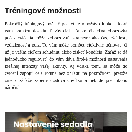
Tréningové možnosti
Pokročilý tréningový počítač poskytuje množstvo funkcií, ktoré
vám pomôžu dosiahnuť váš cieľ. Ľahko čitateľná obrazovka
počas cvičenia môže zobrazovať parametre ako čas, rýchlosť,
vzdialenosť a pulz. To vám môže pomôcť efektívne trénovať, či
už je vaším cieľom schudnúť alebo získať kondíciu. Záťaž sa dá
jednoducho regulovať, čo vám dáva široké možnosti nastavenia
ideálnej intenzity vašej aktivity. Aj vďaka tomu sa môže do
cvičení zapojiť celá rodina bez ohľadu na pokročilosť, pretože
zmena záťaže zaberie doslova chvíľku a nebude pre nikoho
náročná.