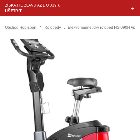
ZÍSKAJTE ZĽAVU AŽ DO 319 €
UŠETRIŤ
Obchod Hop-sport
/
Rotopedy
/
Elektromagnetický rotoped HS-090H Apoll