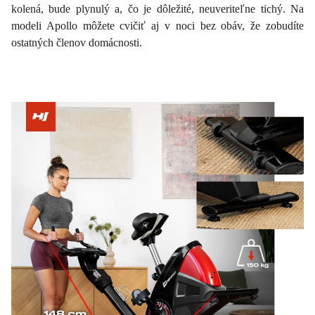
kolená, bude plynulý a, čo je dôležité, neuveriteľne tichý. Na
modeli Apollo môžete cvičiť aj v noci bez obáv, že zobudíte
ostatných členov domácnosti.