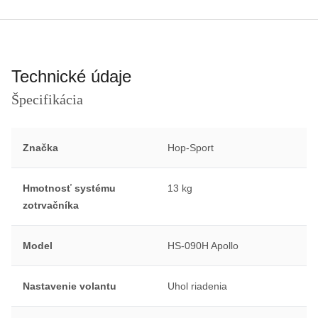
Technické údaje
Špecifikácia
Značka
Hop-Sport
Hmotnosť systému
13 kg
zotrvačníka
Model
HS-090H Apollo
Nastavenie volantu
Uhol riadenia