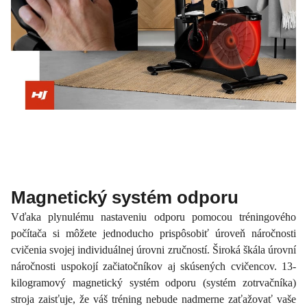
Magnetický systém odporu
Vďaka plynulému nastaveniu odporu pomocou tréningového
počítača si môžete jednoducho prispôsobiť úroveň náročnosti
cvičenia svojej individuálnej úrovni zručností. Široká škála úrovní
náročnosti uspokojí začiatočníkov aj skúsených cvičencov. 13-
kilogramový magnetický systém odporu (systém zotrvačníka)
stroja zaisťuje, že váš tréning nebude nadmerne zaťažovať vaše