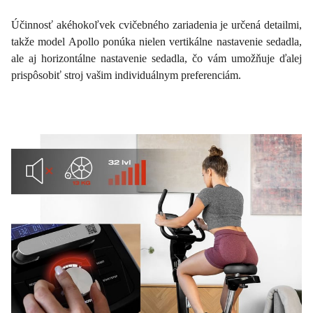
Účinnosť akéhokoľvek cvičebného zariadenia je určená detailmi,
takže model Apollo ponúka nielen vertikálne nastavenie sedadla,
ale aj horizontálne nastavenie sedadla, čo vám umožňuje ďalej
prispôsobiť stroj vašim individuálnym preferenciám.