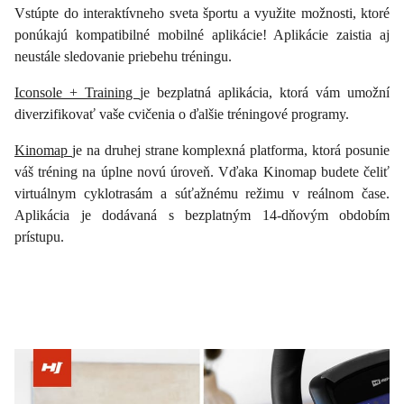
Vstúpte do interaktívneho sveta športu a využite možnosti, ktoré
ponúkajú kompatibilné mobilné aplikácie! Aplikácie zaistia aj
neustále sledovanie priebehu tréningu.
Iconsole + Training
je bezplatná aplikácia, ktorá vám umožní
diverzifikovať vaše cvičenia o ďalšie tréningové programy.
Kinomap
je na druhej strane komplexná platforma, ktorá posunie
váš tréning na úplne novú úroveň. Vďaka Kinomap budete čeliť
virtuálnym cyklotrasám a súťažnému režimu v reálnom čase.
Aplikácia je dodávaná s bezplatným 14-dňovým obdobím
prístupu.