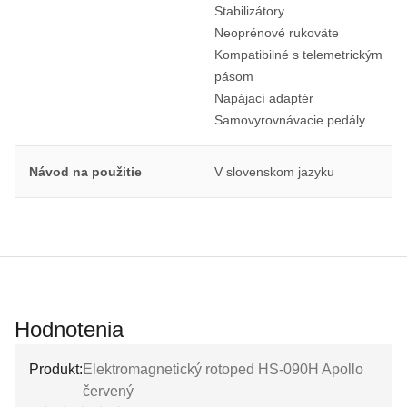
Stabilizátory
Neoprénové rukoväte
Kompatibilné s telemetrickým
pásom
Napájací adaptér
Samovyrovnávacie pedály
Návod na použitie
V slovenskom jazyku
Hodnotenia
Produkt:
Elektromagnetický rotoped HS-090H Apollo
červený