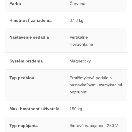
Farba
Červená
Hmotnosť zariadenia
37.8 kg
Nastavenie sedadla
Vertikálne
Horizontálne
Systém brzdenia
Magnetický
Typ pedálov
Protišmykové pedále s
nastaviteľnými uzamykacími
popruhmi
Max. hmotnosť užívateľa
150 kg
Typ napájania
Sieťové napájanie - 230 V