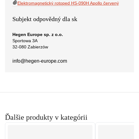
Elektromagnetický rotoped HS-090H Apollo červený
Subjekt odpovědný dla sk
Hegen Europe sp. z o.o.
Sportowa 3A
32-080 Zabierzów
info@hegen-europe.com
Ďalšie produkty v kategórii