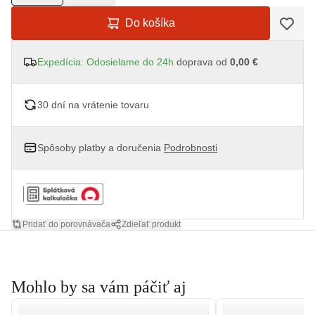
Do košíka
Expedícia: Odosielame do 24h
doprava od
0,00 €
30 dní na vrátenie tovaru
Spôsoby platby a doručenia
Podrobnosti
Pridať do porovnávača
Zdieľať produkt
Mohlo by sa vám páčiť aj