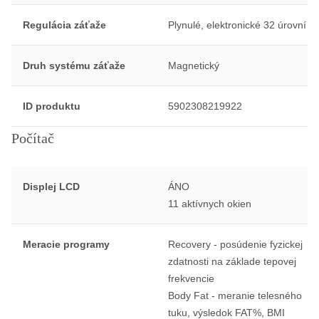
Regulácia záťaže
Plynulé, elektronické 32 úrovní
Druh systému záťaže
Magnetický
ID produktu
5902308219922
Počítač
Displej LCD
ÁNO
11 aktívnych okien
Meracie programy
Recovery - posúdenie fyzickej
zdatnosti na základe tepovej
frekvencie
Body Fat - meranie telesného
tuku, výsledok FAT%, BMI