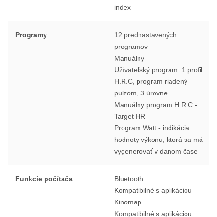
index
Programy
12 prednastavených
programov
Manuálny
Užívateľský program: 1 profil
H.R.C, program riadený
pulzom, 3 úrovne
Manuálny program H.R.C -
Target HR
Program Watt - indikácia
hodnoty výkonu, ktorá sa má
vygenerovať v danom čase
Funkcie počítača
Bluetooth
Kompatibilné s aplikáciou
Kinomap
Kompatibilné s aplikáciou