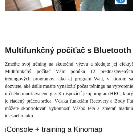
Multifunkčný počíťač s Bluetooth
Zmeňte svoj tréning na skutočnú výzvu a sledujte jej efekty!
Multifunkčný počítač Vám ponúka 12 prednastavených
tréningových programov, ako aj program Watt, v ktorom sa
dozviete, aké úsilie musíte vynaložiť počas tréningu na vytvorenie
určitého množstva energie. K dispozícií je aj program HRC, ktorý
je riadený prácou srdca. Vďaka funkciám Recovery a Body Fat
môžete skontrolovať výkonnosť Vášho tela a zmerať hladinu
telesného tuku.
iConsole + training a Kinomap