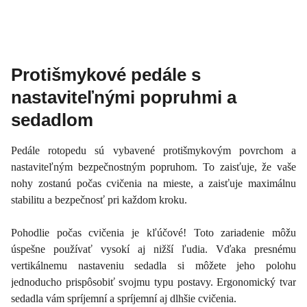
Protišmykové pedále s
nastaviteľnými popruhmi a
sedadlom
Pedále rotopedu sú vybavené protišmykovým povrchom a
nastaviteľným bezpečnostným popruhom. To zaisťuje, že vaše
nohy zostanú počas cvičenia na mieste, a zaisťuje maximálnu
stabilitu a bezpečnosť pri každom kroku.
Pohodlie počas cvičenia je kľúčové! Toto zariadenie môžu
úspešne používať vysokí aj nižší ľudia. Vďaka presnému
vertikálnemu nastaveniu sedadla si môžete jeho polohu
jednoducho prispôsobiť svojmu typu postavy. Ergonomický tvar
sedadla vám spríjemní a spríjemní aj dlhšie cvičenia.