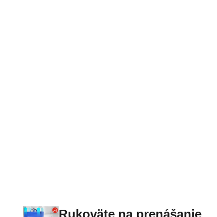
Rukoväte na prenášanie