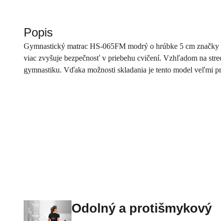
Popis
Gymnastický matrac HS-065FM modrý o hrúbke 5 cm značky Hop
viac zvyšuje bezpečnosť v priebehu cvičení. Vzhľadom na stred
gymnastiku. Vďaka možnosti skladania je tento model veľmi pra
Odolný a protišmykový