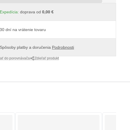
Expedícia:
doprava od
0,00 €
30 dní na vrátenie tovaru
Spôsoby platby a doručenia
Podrobnosti
dať do porovnávača
Zdieľať produkt