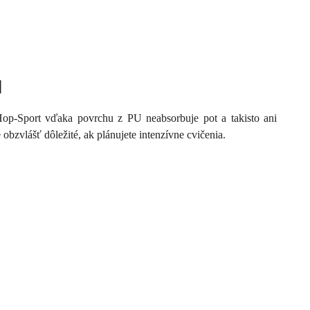
l
p-Sport vďaka povrchu z PU neabsorbuje pot a takisto ani
 obzvlášť dôležité, ak plánujete intenzívne cvičenia.