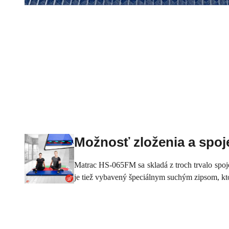
Možnosť zloženia a spoj
Matrac HS-065FM sa skladá z troch trvalo spojen
je tiež vybavený špeciálnym suchým zipsom, kt