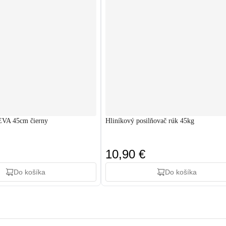
EVA 45cm čierny
Hliníkový posilňovač rúk 45kg
10,90 €
Do košíka
Do košíka