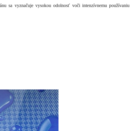
ánu sa vyznačuje vysokou odolnosť voči intenzívnemu používaniu a 