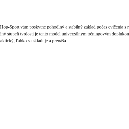
-Sport vám poskytne pohodlný a stabilný základ počas cvičenia s r
ný stupeň tvrdosti je tento model univerzálnym tréningovým doplnkom-
ktický, ľahko sa skladuje a prenáša.