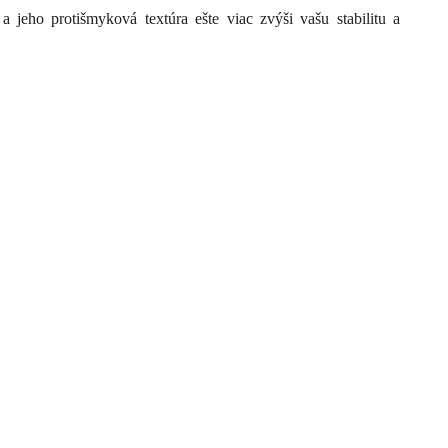
jeho protišmyková textúra ešte viac zvýši vašu stabilitu a