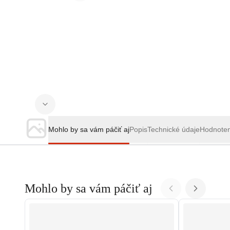
Mohlo by sa vám páčiť aj
Popis
Technické údaje
Hodnote
Mohlo by sa vám páčiť aj