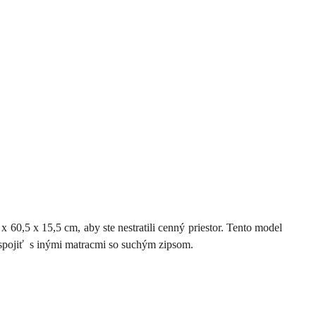
 60,5 x 15,5 cm, aby ste nestratili cenný priestor. Tento model
spojiť s inými matracmi so suchým zipsom.