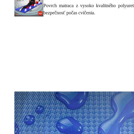
Povrch matraca z vysoko kvalitného polyuret
bezpečnosť počas cvičenia.