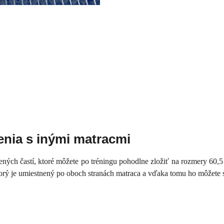
enia s inými matracmi
ých častí, ktoré môžete po tréningu pohodlne zložiť na rozmery 60,5 x
orý je umiestnený po oboch stranách matraca a vďaka tomu ho môžete 