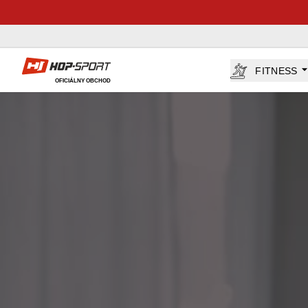
Hop-Sport.sk
FITNESS
OFICIÁLNY OBCHOD