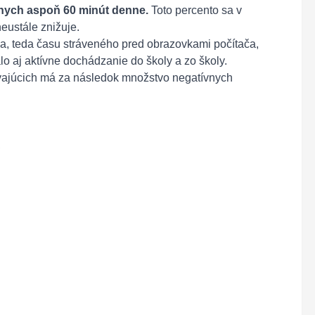
vnych aspoň 60 minút denne.
Toto percento sa v
eustále znižuje.
a, teda času stráveného pred obrazovkami počítača,
lo aj aktívne dochádzanie do školy a zo školy.
vajúcich má za následok množstvo negatívnych
,
,