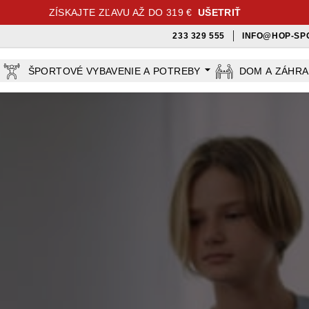
ZÍSKAJTE ZĽAVU AŽ DO 319 €
UŠETRIŤ
233 329 555
INFO@HOP-SP
ŠPORTOVÉ VYBAVENIE A POTREBY
DOM A ZÁHR