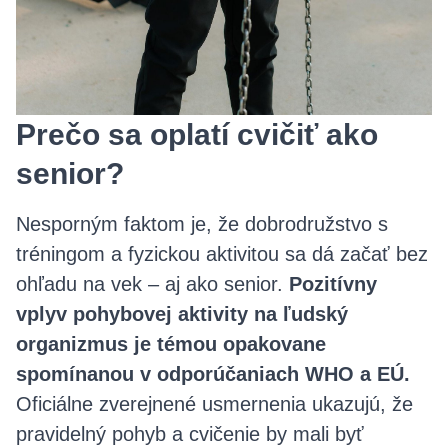
Prečo sa oplatí cvičiť ako
senior?
Nesporným faktom je, že dobrodružstvo s
tréningom a fyzickou aktivitou sa dá začať bez
ohľadu na vek – aj ako senior.
Pozitívny
vplyv pohybovej aktivity na ľudský
organizmus je témou opakovane
spomínanou v odporúčaniach WHO a EÚ.
Oficiálne zverejnené usmernenia ukazujú, že
pravidelný pohyb a cvičenie by mali byť