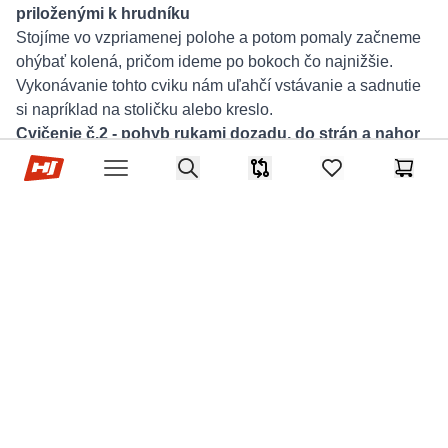
priloženými k hrudníku
Stojíme vo vzpriamenej polohe a potom pomaly začneme
ohýbať kolená, pričom ideme po bokoch čo najnižšie.
Vykonávanie tohto cviku nám uľahčí vstávanie a sadnutie
si napríklad na stoličku alebo kreslo.
Cvičenie č.2 - pohyb rukami dozadu, do strán a nahor
Hop-Sport.sk
Začíname zo stoja s rukami pozdĺž tela. Po každom
Search
Porovnávač
items in favorites,
Košík
Open menu
zdvihnutí paží, napríklad dozadu, sa vrátime do
východiskovej polohy. Potom pokračujeme v presúvaní
váhy na ďalšiu stranu. Vykonávanie tohto cviku nám uľahčí
dosahovanie predmetov a zvýši pohyblivosť paží.
Cvičenie č.3 - naťahovanie ramien za pomoci
expandéra
Chytíme expandér pred nami. Potom pomôcku natiahneme
pohybom jednej ruky hore a druhej dole. Vráťte sa do
východiskovej polohy a opakujte na druhú stranu.
Vykonávanie tohto cviku nám uľahčí nosenie predmetov a
posilní ruky.
Cvičenie č.4 - stláčanie posilňovačov rúk