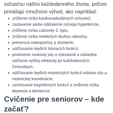
súčasťou nášho každodenného života, pričom
prinášajú množstvo výhod, ako napríklad:
zníženie rizika kardiovaskulárnych ochorení,
zastavenie alebo oddialenie rozvoja hypertenzie,
zníženie rizika cukrovky 2. typu,
zníženie rizika niektorých druhov rakoviny,
prevencia osteoporózy a zlomenín,
udržiavanie lepších tráviacich funkcií,
posilnenie svalovej sily a vytrvalosti a následne
udržanie vyššej efektivity pri každodenných
činnostiach,
udržiavanie lepších motorických funkcií vrátane sily a
motorickej koordinácie,
zachovanie kognitívnych funkcií a zníženie rizika
depresie a demencie.
Cvičenie pre seniorov – kde
začať?