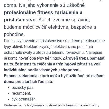
doma. Na jeho vykonanie sú užitočné
profesionálne fitness zariadenia a
príslušenstvo.
Ak ich zvolíme správne,
budeme môcť cvičiť efektívne, bezpečne a
pohodlne.
Fitness vybavenie a príslušenstvo sú určené pre dva rôzne
typy aktivít. Niektoré zvyšujú efektivitu, iné posilňujú
ochabnuté svaly a zlepšujú telesnú rovnováhu. Najlepšie
je kombinovať oba typy tréningov.
Zároveň treba pamätať
na to, že intenzita cvičenia a tréningová záťaž sa volí
individuálne podľa vlastných schopností.
Fitness zariadenia, ktoré môžu byť užitočné pri cvičení
doma pre starších ľudí, sú:
bežecký pás,
recumbent,
cyklotrenažér.
Budeme na nich vykonávať vytrvalostný tréning, bežne známy