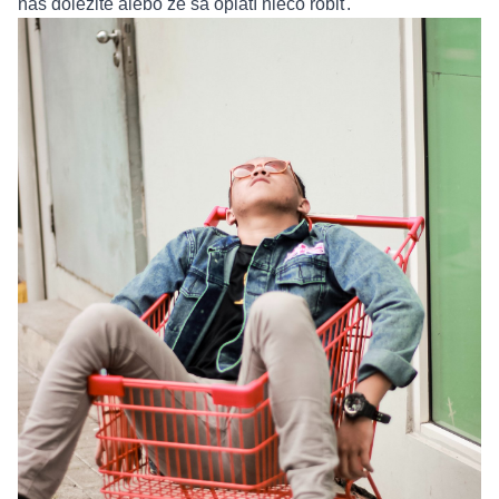
nás dôležité alebo že sa oplatí niečo robiť.