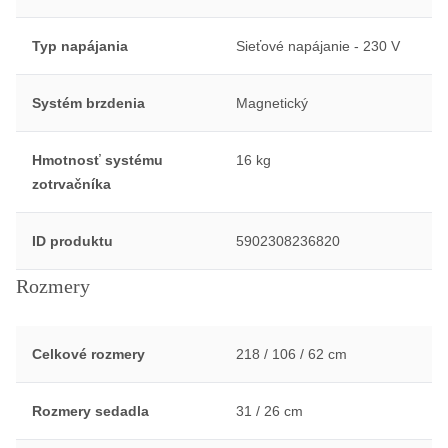
Typ napájania
Sieťové napájanie - 230 V
Systém brzdenia
Magnetický
Hmotnosť systému
16 kg
zotrvačníka
ID produktu
5902308236820
Rozmery
Celkové rozmery
218 / 106 / 62 cm
Rozmery sedadla
31 / 26 cm