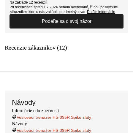
Na základe 12 recenzií.
Pri recenziách spred 1.7.2024 nebolo overované, či boli poskytnuté
zákazníkmi ktorí u nás zakúpili predmetný tovar.
Ďalšie informácie
Podeľte sa o svoj názor
Recenzie zákazníkov (12)
Návody
Informácie o bezpečnosti
Veslovací trenažér HS-095R Spike zlatý
Návody
Veslovací trenažér HS-095R Spike zlatý