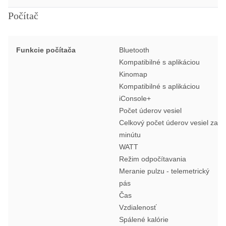
Počítač
Funkcie počítača
Bluetooth
Kompatibilné s aplikáciou
Kinomap
Kompatibilné s aplikáciou
iConsole+
Počet úderov vesiel
Celkový počet úderov vesiel za
minútu
WATT
Režim odpočítavania
Meranie pulzu - telemetrický
pás
Čas
Vzdialenosť
Spálené kalórie