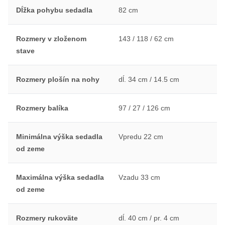
Dĺžka pohybu sedadla
82 cm
Rozmery v zloženom
143 / 118 / 62 cm
stave
Rozmery plošín na nohy
dĺ. 34 cm / 14.5 cm
Rozmery balíka
97 / 27 / 126 cm
Minimálna výška sedadla
Vpredu 22 cm
od zeme
Maximálna výška sedadla
Vzadu 33 cm
od zeme
Rozmery rukoväte
dĺ. 40 cm / pr. 4 cm