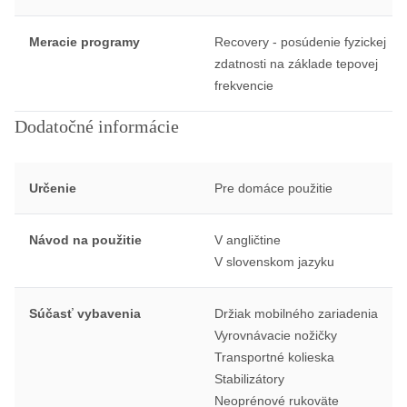
Meracie programy
Recovery - posúdenie fyzickej
zdatnosti na základe tepovej
frekvencie
Dodatočné informácie
Určenie
Pre domáce použitie
Návod na použitie
V angličtine
V slovenskom jazyku
Súčasť vybavenia
Držiak mobilného zariadenia
Vyrovnávacie nožičky
Transportné kolieska
Stabilizátory
Neoprénové rukoväte