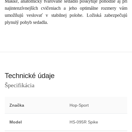
Mäkké, anatomicky tvarované sedadlo poskytuje pohodlie aj pri
najintenzívnejších cvičeniach a jeho optimálne rozmery vám
umožňujú veslovať v stabilnej polohe. Ložiská zabezpečujú
plynulý pohyb sedadla.
Technické údaje
Špecifikácia
Značka
Hop-Sport
Model
HS-095R Spike