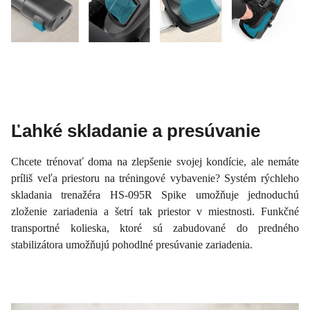
Ľahké skladanie a presúvanie
Chcete trénovať doma na zlepšenie svojej kondície, ale nemáte
príliš veľa priestoru na tréningové vybavenie? Systém rýchleho
skladania trenažéra HS-095R Spike umožňuje jednoduchú
zloženie zariadenia a šetrí tak priestor v miestnosti. Funkčné
transportné kolieska, ktoré sú zabudované do predného
stabilizátora umožňujú pohodlné presúvanie zariadenia.