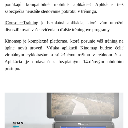
ponúkajú kompatibilné mobilné aplikácie! Aplikácie tiež
zabezpečia neustále sledovanie pokroku v tréningu.
iConsole+Training
je bezplatná aplikácia, ktorá vám umožní
diverzifikovať vaše cvičenia o ďalšie tréningové programy.
Kinomap
je komplexná platforma, ktorá posunie váš tréning na
úplne novú úroveň. Vďaka aplikácií Kinomap budete čeliť
virtuálnym cyklotrasám a súťažnému režimu v reálnom čase.
Aplikácia je dodávaná s bezplatným 14-dňovým obdobím
prístupu.