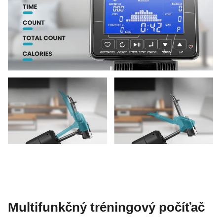
Multifunkčný tréningový počíťač