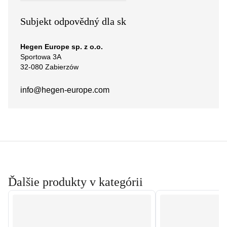
Subjekt odpovědný dla sk
Hegen Europe sp. z o.o.
Sportowa 3A
32-080 Zabierzów
info@hegen-europe.com
Ďalšie produkty v kategórii