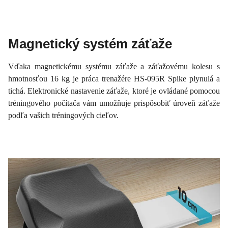
Magnetický systém záťaže
Vďaka magnetickému systému záťaže a záťažovému kolesu s
hmotnosťou 16 kg je práca trenažére HS-095R Spike plynulá a
tichá. Elektronické nastavenie záťaže, ktoré je ovládané pomocou
tréningového počítača vám umožňuje prispôsobiť úroveň záťaže
podľa vašich tréningových cieľov.