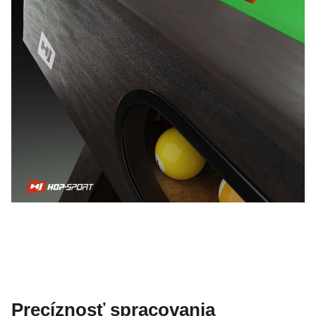
Precíznosť spracovania