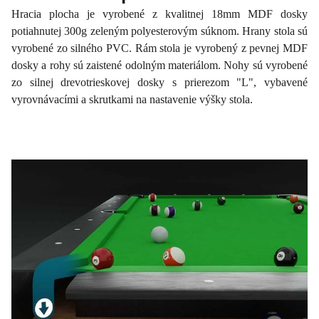
Hracia plocha je vyrobené z kvalitnej 18mm MDF dosky
potiahnutej 300g zeleným polyesterovým súknom. Hrany stola sú
vyrobené zo silného PVC. Rám stola je vyrobený z pevnej MDF
dosky a rohy sú zaistené odolným materiálom. Nohy sú vyrobené
zo silnej drevotrieskovej dosky s prierezom "L", vybavené
vyrovnávacími a skrutkami na nastavenie výšky stola.