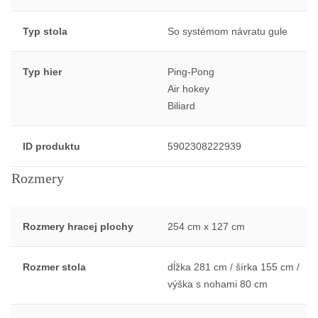
Typ stola
So systémom návratu gule
Typ hier
Ping-Pong
Air hokey
Biliard
ID produktu
5902308222939
Rozmery
Rozmery hracej plochy
254 cm x 127 cm
Rozmer stola
dĺžka 281 cm / šírka 155 cm /
výška s nohami 80 cm