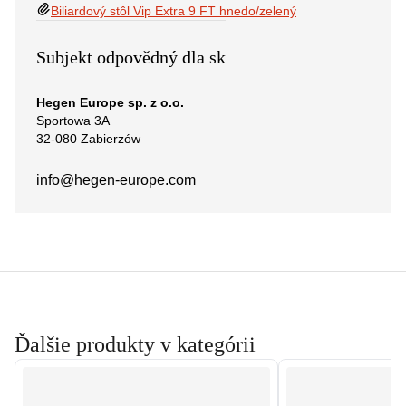
Biliardový stôl Vip Extra 9 FT hnedo/zelený
Subjekt odpovědný dla sk
Hegen Europe sp. z o.o.
Sportowa 3A
32-080 Zabierzów
info@hegen-europe.com
Ďalšie produkty v kategórii