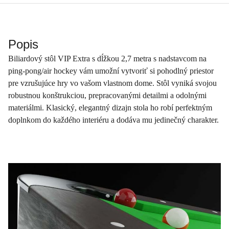
Popis
Biliardový stôl VIP Extra s dĺžkou 2,7 metra s nadstavcom na
ping-pong/air hockey vám umožní vytvoriť si pohodlný priestor
pre vzrušujúce hry vo vašom vlastnom dome. Stôl vyniká svojou
robustnou konštrukciou, prepracovanými detailmi a odolnými
materiálmi. Klasický, elegantný dizajn stola ho robí perfektným
doplnkom do každého interiéru a dodáva mu jedinečný charakter.