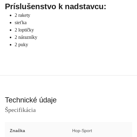
Príslušenstvo k nadstavcu:
2 rakety
sieťka
2 loptičky
2 nárazníky
2 puky
Technické údaje
Špecifikácia
Značka
Hop-Sport