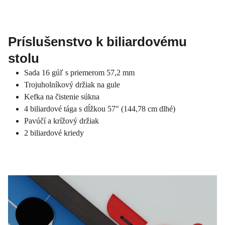
Príslušenstvo k biliardovému
stolu
Sada 16 gúľ s priemerom 57,2 mm
Trojuholníkový držiak na gule
Kefka na čistenie súkna
4 biliardové tága s dĺžkou 57" (144,78 cm dlhé)
Pavúčí a krížový držiak
2 biliardové kriedy