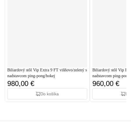
Biliardový stôl Vip Extra 9 FT višňovo/zelený s
Biliardový stôl Vip Ex
nadstavcom ping-pong/hokej
nadstavcom ping-pong
980,00 €
960,00 €
Do košíka
Do