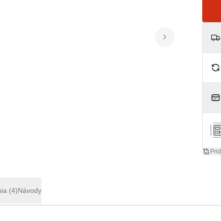
Pri
nia
(4)
Návody