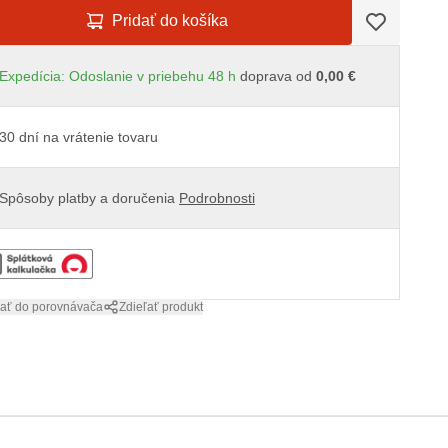
Pridať do košíka
Expedícia: Odoslanie v priebehu 48 h
doprava od
0,00 €
30 dní na vrátenie tovaru
Spôsoby platby a doručenia
Podrobnosti
dať do porovnávača
Zdieľať produkt