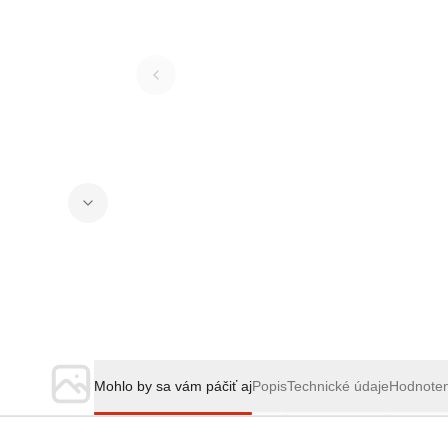
Mohlo by sa vám páčiť aj
Popis
Technické údaje
Hodnote