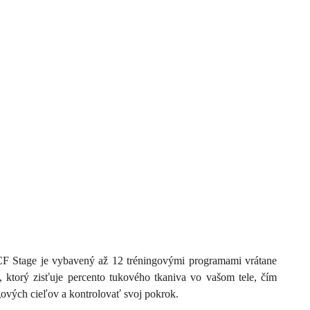
F Stage je vybavený až 12 tréningovými programami vrátane
torý zisťuje percento tukového tkaniva vo vašom tele, čím
gových cieľov a kontrolovať svoj pokrok.