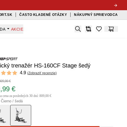
ORT.SK
ČASTO KLADENÉ OTÁZKY
NÁKUPNÝ SPRIEVODCA
Search
ADA
AKCIE
Porovnávač
items in favorit
Košík
tický trenažér HS-160CF Stage šedý
ews
4.9
(
Zobraziť recenzie
)
 of 5 stars
809,00 €
,99 €
ia cena za posledných 30 dní: 809,00 €
 Čierno / šedá