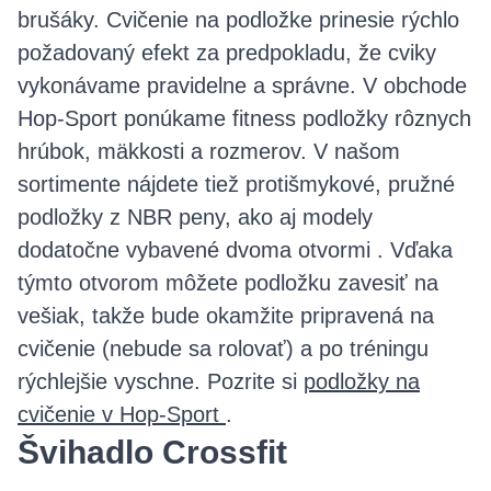
brušáky. Cvičenie na podložke prinesie rýchlo
požadovaný efekt za predpokladu, že cviky
vykonávame pravidelne a správne. V obchode
Hop-Sport ponúkame fitness podložky rôznych
hrúbok, mäkkosti a rozmerov. V našom
sortimente nájdete tiež protišmykové, pružné
podložky z NBR peny, ako aj modely
dodatočne vybavené dvoma otvormi . Vďaka
týmto otvorom môžete podložku zavesiť na
vešiak, takže bude okamžite pripravená na
cvičenie (nebude sa rolovať) a po tréningu
rýchlejšie vyschne. Pozrite si
podložky na
cvičenie v Hop-Sport
.
Švihadlo Crossfit