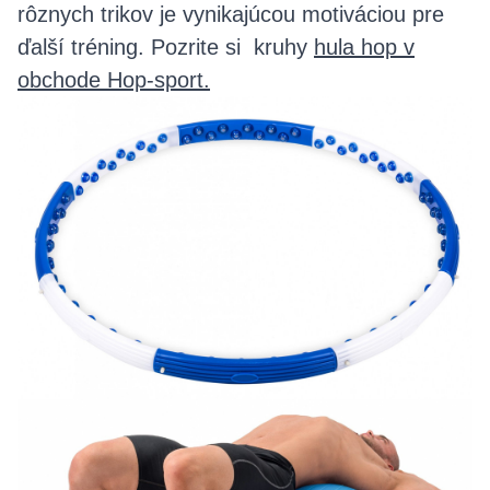
rôznych trikov je vynikajúcou motiváciou pre
ďalší tréning. Pozrite si kruhy
hula hop v
obchode Hop-sport.