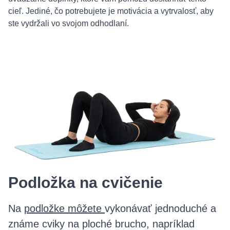
cieľ. Jediné, čo potrebujete je motivácia a vytrvalosť, aby
ste vydržali vo svojom odhodlaní.
Podložka na cvičenie
Na
podložke môžete
vykonávať jednoduché a
známe cviky na ploché brucho, napríklad