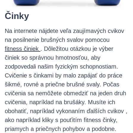
Činky
Na internete nájdete veľa zaujímavých cvikov
na posilnenie brušných svalov pomocou
fitness činiek
. Dôležitou otázkou je výber
činiek so správnou hmotnosťou, aby
zodpovedali našim fyzickým schopnostiam.
Cvičenie s činkami by malo zapájať do práce
šikmé, rovné a priečne brušné svaly. Počas
cvičenia sa nemôžete obmedziť na jeden druh
cvičenia, napríklad na brušáky. Musíte ich
obohatiť, napríklad vykonaním ďalších cvikov ,
ako napríklad kliky s pouťitím fitness činky,
priamych a priečnych pohybov a podobne.