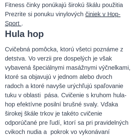
Fitness činky ponúkajú širokú škálu použitia
Prezrite si ponuku vinylových
činiek v Hop-
Sport
.
Hula hop
Cvičebná pomôcka, ktorú všetci poznáme z
detstva. Vo verzii pre dospelých je však
vybavená špeciálnymi masážnymi výčnelkami,
ktoré sa objavujú v jednom alebo dvoch
radoch a ktoré navyše urýchľujú spaľovanie
tuku v oblasti pása. Cvičenie s kruhom hula-
hop efektívne posilní brušné svaly. Vďaka
širokej škále trkov je takéto cvičenie
odporúčané pre ľudí, ktorí sa pri pravidelných
cvikoch nudia a pokrok vo vykonávaní