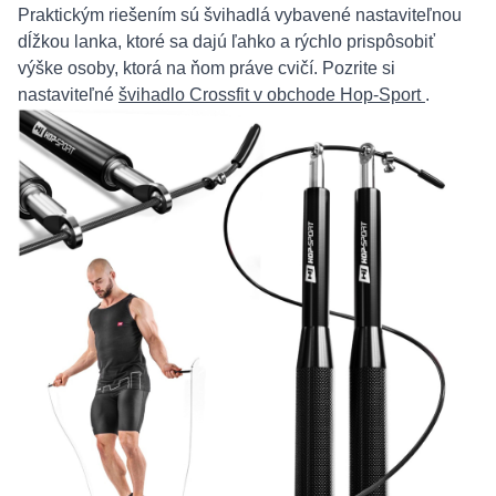
Praktickým riešením sú švihadlá vybavené nastaviteľnou
dĺžkou lanka, ktoré sa dajú ľahko a rýchlo prispôsobiť
výške osoby, ktorá na ňom práve cvičí. Pozrite si
nastaviteľné
švihadlo Crossfit v obchode Hop-Sport
.