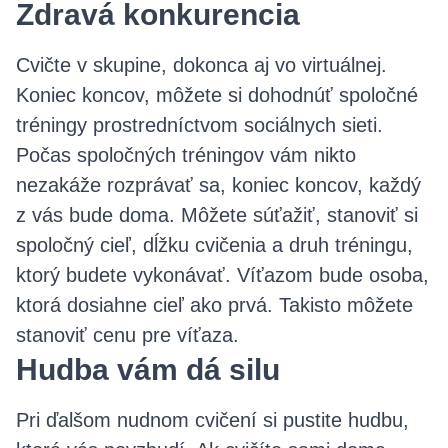
Zdravá konkurencia
Cvičte v skupine, dokonca aj vo virtuálnej.
Koniec koncov, môžete si dohodnúť spoločné
tréningy prostredníctvom sociálnych sieti.
Počas spoločných tréningov vám nikto
nezakáže rozprávať sa, koniec koncov, každý
z vás bude doma. Môžete súťažiť, stanoviť si
spoločný cieľ, dĺžku cvičenia a druh tréningu,
ktorý budete vykonávať. Víťazom bude osoba,
ktorá dosiahne cieľ ako prvá. Takisto môžete
stanoviť cenu pre víťaza.
Hudba vám dá silu
Pri ďalšom nudnom cvičení si pustite hudbu,