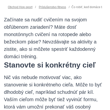
Obchod Hop-sport
/
Príslušenstvo fitness
/
Čo robiť, keď domáce trénin
Začínate sa nudiť cvičením na svojom
obľúbenom zariadení? Máte dosť
monotónnych cvičení na rotopede alebo
bežeckom páse? Nevzdávajte sa aktivity a
zistite, ako si môžete spestriť každodenný
domáci tréning.
Stanovte si konkrétny cieľ
Nič vás nebude motivovať viac, ako
stanovenie si konkrétneho cieľa. Môže to byť
dlhodobý cieľ, napríklad schudnúť pár kíl.
Vaším cieľom môže byť tiež vyvinúť formu,
ktorá vám umožní prekonať váš osobný