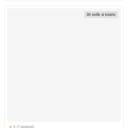
30 osôb si kúpilo
Reviews
5
(7 recenzii)