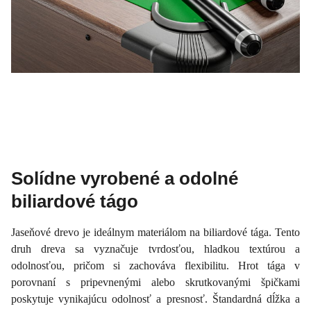
Solídne vyrobené a odolné
biliardové tágo
Jaseňové drevo je ideálnym materiálom na biliardové tága. Tento
druh dreva sa vyznačuje tvrdosťou, hladkou textúrou a
odolnosťou, pričom si zachováva flexibilitu. Hrot tága v
porovnaní s pripevnenými alebo skrutkovanými špičkami
poskytuje vynikajúcu odolnosť a presnosť. Štandardná dĺžka a