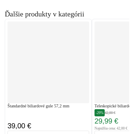
Ďalšie produkty v kategórii
Štandardné biliardové gule 57,2 mm
Teleskopické biliardov
-29%
42,00 €
29,99 €
39,00 €
Najnižšia cena: 42,00 €