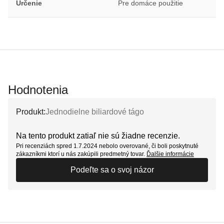
Určenie
Pre domáce použitie
Hodnotenia
Produkt:
Jednodielne biliardové tágo
Na tento produkt zatiaľ nie sú žiadne recenzie.
Pri recenziách spred 1.7.2024 nebolo overované, či boli poskytnuté
zákazníkmi ktorí u nás zakúpili predmetný tovar.
Ďalšie informácie
Podeľte sa o svoj názor