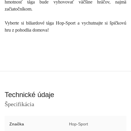
hmotnosť tága bude vyhovovať väčšine hráčov, najmä
začiatočníkom.
Vyberte si biliardové tága Hop-Sport a vychutnajte si špičkovú
hru z pohodlia domova!
Technické údaje
Špecifikácia
Značka
Hop-Sport