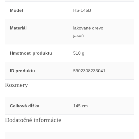
Model
HS-145B
Materiál
lakované drevo
jaseň
Hmotnosť produktu
510 g
ID produktu
5902308233041
Rozmery
Celková dĺžka
145 cm
Dodatočné informácie