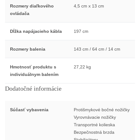
Rozmery diaľkového
4,5 cm x 13 cm
ovládača
Dĺžka napájacieho kábla
197 cm
Rozmery balenia
143 cm / 64 cm / 14 cm
Hmotnosť produktu s
27,22 kg
individuálnym balením
Dodatočné informácie
Súčasť vybavenia
Protišmykové bočné nožičky
Vyrovnávacie nožičky
Transportné kolieska
Bezpečnostná brzda
Stabilizátory