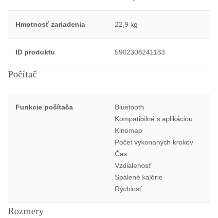
Hmotnosť zariadenia
22,9 kg
ID produktu
5902308241183
Počítač
Funkcie počítača
Bluetooth
Kompatibilné s aplikáciou
Kinomap
Počet vykonaných krokov
Čas
Vzdialenosť
Spálené kalórie
Rýchlosť
Rozmery