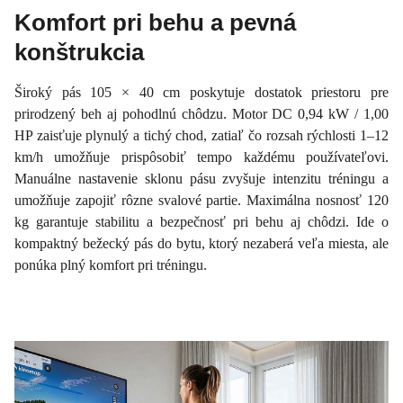
Komfort pri behu a pevná
konštrukcia
Široký pás 105 × 40 cm poskytuje dostatok priestoru pre
prirodzený beh aj pohodlnú chôdzu. Motor DC 0,94 kW / 1,00
HP zaisťuje plynulý a tichý chod, zatiaľ čo rozsah rýchlosti 1–12
km/h umožňuje prispôsobiť tempo každému používateľovi.
Manuálne nastavenie sklonu pásu zvyšuje intenzitu tréningu a
umožňuje zapojiť rôzne svalové partie. Maximálna nosnosť 120
kg garantuje stabilitu a bezpečnosť pri behu aj chôdzi. Ide o
kompaktný bežecký pás do bytu, ktorý nezaberá veľa miesta, ale
ponúka plný komfort pri tréningu.