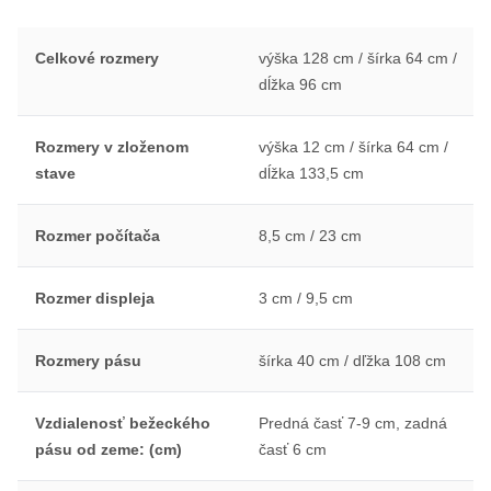
Celkové rozmery
výška 128 cm / šírka 64 cm /
dĺžka 96 cm
Rozmery v zloženom
výška 12 cm / šírka 64 cm /
stave
dĺžka 133,5 cm
Rozmer počítača
8,5 cm / 23 cm
Rozmer displeja
3 cm / 9,5 cm
Rozmery pásu
šírka 40 cm / dľžka 108 cm
Vzdialenosť bežeckého
Predná časť 7-9 cm, zadná
pásu od zeme: (cm)
časť 6 cm