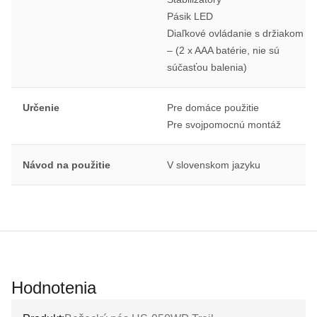
Pásik LED
Diaľkové ovládanie s držiakom
– (2 x AAA batérie, nie sú
súčasťou balenia)
Určenie
Pre domáce použitie
Pre svojpomocnú montáž
Návod na použitie
V slovenskom jazyku
Hodnotenia