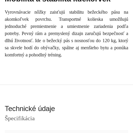
Vyrovnávacie nôžky zaisťujú stabilitu bežeckého pásu na
akomkoľvek povrchu. Transportné kolieska umožňujú
jednoduché premiestnenie a umiestnenie zariadenia podľa
potreby. Pevný rám a premyslený dizajn zaručujú bezpečnosť a
dlhú životnosť. Ide o bežecký pás s nosnosťou do 120 kg, ktorý
sa skvele hodí do obývačky, spálne aj menšieho bytu a ponúka
komfortný a pohodlný tréning.
Technické údaje
Špecifikácia