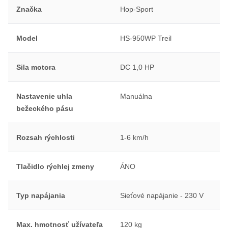
Značka
Hop-Sport
Model
HS-950WP Treil
Sila motora
DC 1,0 HP
Nastavenie uhla
Manuálna
bežeckého pásu
Rozsah rýchlosti
1-6 km/h
Tlačidlo rýchlej zmeny
ÁNO
Typ napájania
Sieťové napájanie - 230 V
Max. hmotnosť užívateľa
120 kg