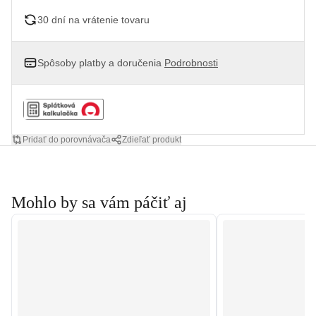
30 dní na vrátenie tovaru
Spôsoby platby a doručenia
Podrobnosti
Pridať do porovnávača
Zdieľať produkt
Mohlo by sa vám páčiť aj