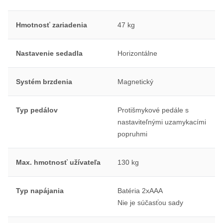
Hmotnosť zariadenia
47 kg
Nastavenie sedadla
Horizontálne
Systém brzdenia
Magnetický
Typ pedálov
Protišmykové pedále s
nastaviteľnými uzamykacími
popruhmi
Max. hmotnosť užívateľa
130 kg
Typ napájania
Batéria 2xAAA
Nie je súčasťou sady