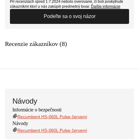
Pri recenziách spred 1.7.2024 nebolo overované, či boli poskytnuté
zákazníkmi ktorí u nás zakúpili predmetný tovar.
Ďalšie informácie
Podeľte sa o svoj názor
Recenzie zákazníkov (8)
Návody
Informácie o bezpečnosti
Recumbent HS-060L Pulse červený
Návody
Recumbent HS-060L Pulse červený