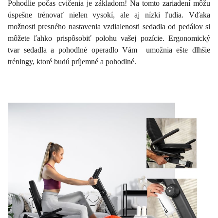
Pohodlie počas cvičenia je základom! Na tomto zariadení môžu
úspešne trénovať nielen vysokí, ale aj nízki ľudia. Vďaka
možnosti presného nastavenia vzdialenosti sedadla od pedálov si
môžete ľahko prispôsobiť polohu vašej pozície. Ergonomický
tvar sedadla a pohodlné operadlo Vám umožnia ešte dlhšie
tréningy, ktoré budú príjemné a pohodlné.