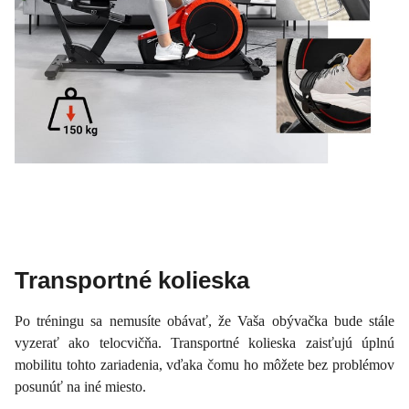
Transportné kolieska
Po tréningu sa nemusíte obávať, že Vaša obývačka bude stále
vyzerať ako telocvičňa. Transportné kolieska zaisťujú úplnú
mobilitu tohto zariadenia, vďaka čomu ho môžete bez problémov
posunúť na iné miesto.