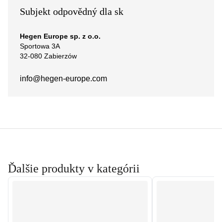
Subjekt odpovědný dla sk
Hegen Europe sp. z o.o.
Sportowa 3A
32-080 Zabierzów
info@hegen-europe.com
Ďalšie produkty v kategórii