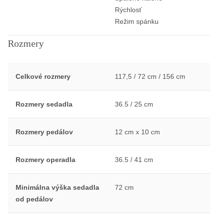
Rýchlosť
Režim spánku
Rozmery
Celkové rozmery
117,5 / 72 cm / 156 cm
Rozmery sedadla
36.5 / 25 cm
Rozmery pedálov
12 cm x 10 cm
Rozmery operadla
36.5 / 41 cm
Minimálna výška sedadla
72 cm
od pedálov