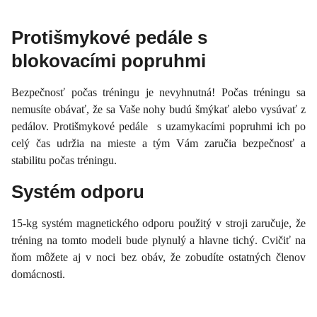
Protišmykové pedále s
blokovacími popruhmi
Bezpečnosť počas tréningu je nevyhnutná! Počas tréningu sa
nemusíte obávať, že sa Vaše nohy budú šmýkať alebo vysúvať z
pedálov. Protišmykové pedále s uzamykacími popruhmi ich po
celý čas udržia na mieste a tým Vám zaručia bezpečnosť a
stabilitu počas tréningu.
Systém odporu
15-kg systém magnetického odporu použitý v stroji zaručuje, že
tréning na tomto modeli bude plynulý a hlavne tichý. Cvičiť na
ňom môžete aj v noci bez obáv, že zobudíte ostatných členov
domácnosti.