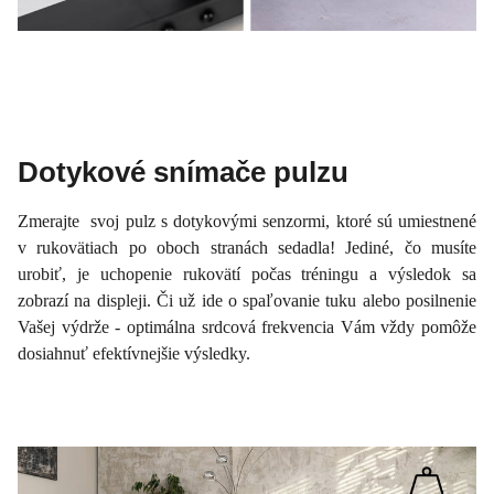
Dotykové snímače pulzu
Zmerajte svoj pulz s dotykovými senzormi, ktoré sú umiestnené
v rukovätiach po oboch stranách sedadla! Jediné, čo musíte
urobiť, je uchopenie rukovätí počas tréningu a výsledok sa
zobrazí na displeji. Či už ide o spaľovanie tuku alebo posilnenie
Vašej výdrže - optimálna srdcová frekvencia Vám vždy pomôže
dosiahnuť efektívnejšie výsledky.