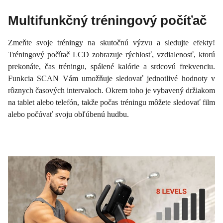
Multifunkčný tréningový počíťač
Zmeňte svoje tréningy na skutočnú výzvu a sledujte efekty!
Tréningový počítač LCD zobrazuje rýchlosť, vzdialenosť, ktorú
prekonáte, čas tréningu, spálené kalórie a srdcovú frekvenciu.
Funkcia SCAN Vám umožňuje sledovať jednotlivé hodnoty v
rôznych časových intervaloch. Okrem toho je vybavený držiakom
na tablet alebo telefón, takže počas tréningu môžete sledovať film
alebo počúvať svoju obľúbenú hudbu.