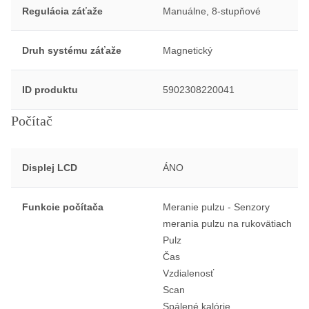
Regulácia záťaže
Manuálne, 8-stupňové
Druh systému záťaže
Magnetický
ID produktu
5902308220041
Počítač
Displej LCD
ÁNO
Funkcie počítača
Meranie pulzu - Senzory
merania pulzu na rukovätiach
Pulz
Čas
Vzdialenosť
Scan
Spálené kalórie