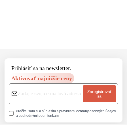
Footer
Prihlásiť sa na newsletter.
Aktivovať najnižšie ceny
Zaregistrovať
sa
Prečítal som si a súhlasím s
pravidlami ochrany osobných údajov
a
obchodnými podmienkami