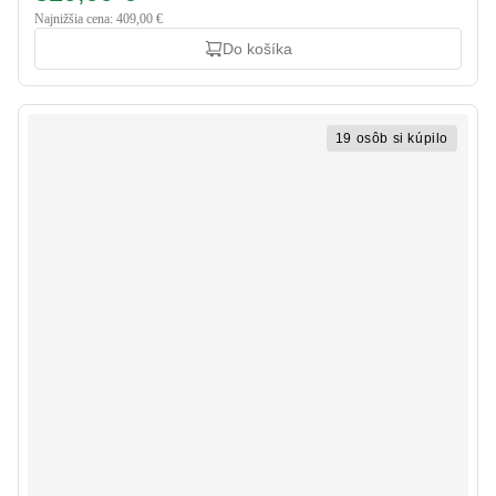
Najnižšia cena: 409,00 €
Do košíka
19 osôb si kúpilo