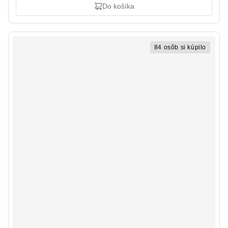
Do košíka
84 osôb si kúpilo