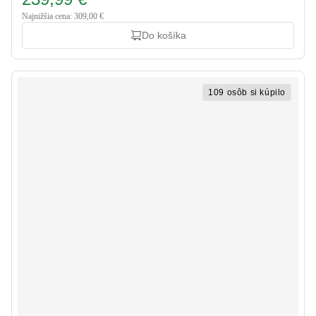
Najnižšia cena: 309,00 €
Do košíka
109 osôb si kúpilo