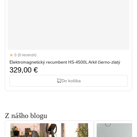
Reviews
0
(0 recenzii)
Elektromagnetický recumbent HS-4500L Arkil čierno-zlatý
329,00 €
Do košíka
Z nášho blogu