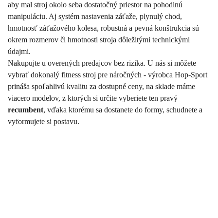
aby mal stroj okolo seba dostatočný priestor na pohodlnú
manipuláciu. Aj systém nastavenia záťaže, plynulý chod,
hmotnosť záťažového kolesa, robustná a pevná konštrukcia sú
okrem rozmerov či hmotnosti stroja dôležitými technickými
údajmi.
Nakupujte u overených predajcov bez rizika. U nás si môžete
vybrať dokonalý fitness stroj pre náročných - výrobca Hop-Sport
prináša spoľahlivú kvalitu za dostupné ceny, na sklade máme
viacero modelov, z ktorých si určite vyberiete ten pravý
recumbent
, vďaka ktorému sa dostanete do formy, schudnete a
vyformujete si postavu.