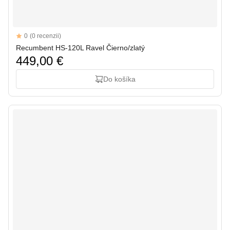
Reviews
0
(0 recenzii)
Recumbent HS-120L Ravel Čierno/zlatý
449,00 €
Do košíka