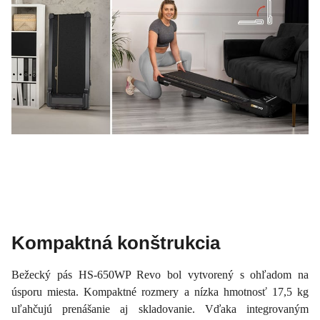
Kompaktná konštrukcia
Bežecký pás HS-650WP Revo bol vytvorený s ohľadom na
úsporu miesta. Kompaktné rozmery a nízka hmotnosť 17,5 kg
uľahčujú prenášanie aj skladovanie. Vďaka integrovaným