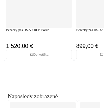
Bežecký pás HS-5000LB Force
Bežecký pás HS-3200
1 520,00 €
899,00 €
Do košíka
Do
Naposledy zobrazené