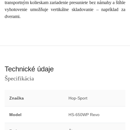
transportným kolieskam zariadenie presuniete bez námahy a štíhle
vyhotovenie umožňuje vertikálne skladovanie – napríklad za
dverami.
Technické údaje
Špecifikácia
Značka
Hop-Sport
Model
HS-650WP Revo