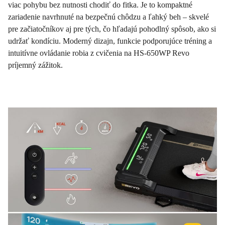
viac pohybu bez nutnosti chodiť do fitka. Je to kompaktné
zariadenie navrhnuté na bezpečnú chôdzu a ľahký beh – skvelé
pre začiatočníkov aj pre tých, čo hľadajú pohodlný spôsob, ako si
udržať kondíciu. Moderný dizajn, funkcie podporujúce tréning a
intuitívne ovládanie robia z cvičenia na HS-650WP Revo
príjemný zážitok.