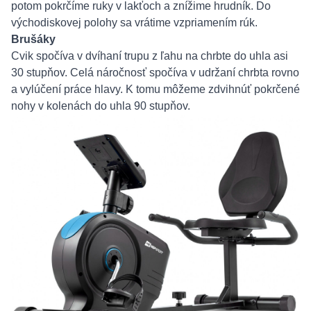
potom pokrčíme ruky v lakťoch a znížime hrudník. Do
východiskovej polohy sa vrátime vzpriamením rúk.
Brušáky
Cvik spočíva v dvíhaní trupu z ľahu na chrbte do uhla asi
30 stupňov. Celá náročnosť spočíva v udržaní chrbta rovno
a vylúčení práce hlavy. K tomu môžeme zdvihnúť pokrčené
nohy v kolenách do uhla 90 stupňov.