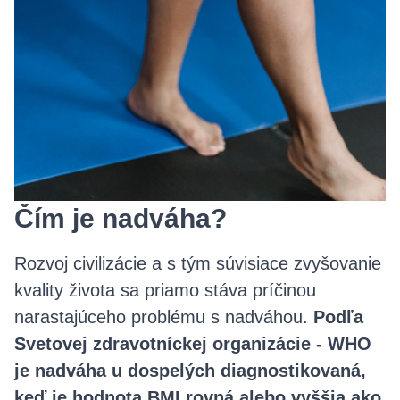
Čím je nadváha?
Rozvoj civilizácie a s tým súvisiace zvyšovanie
kvality života sa priamo stáva príčinou
narastajúceho problému s nadváhou.
Podľa
Svetovej zdravotníckej organizácie - WHO
je nadváha u dospelých diagnostikovaná,
keď je hodnota BMI rovná alebo vyššia ako