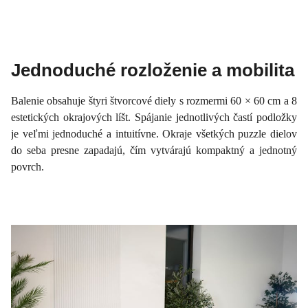
Jednoduché rozloženie a mobilita
Balenie obsahuje štyri štvorcové diely s rozmermi 60 × 60 cm a 8
estetických okrajových líšt. Spájanie jednotlivých častí podložky
je veľmi jednoduché a intuitívne. Okraje všetkých puzzle dielov
do seba presne zapadajú, čím vytvárajú kompaktný a jednotný
povrch.