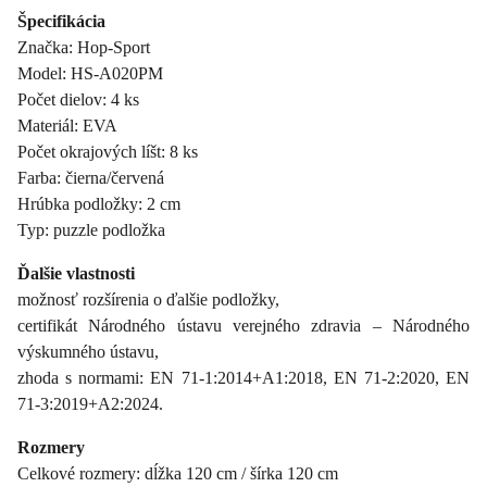
Špecifikácia
Značka: Hop-Sport
Model: HS-A020PM
Počet dielov: 4 ks
Materiál: EVA
Počet okrajových líšt: 8 ks
Farba: čierna/červená
Hrúbka podložky: 2 cm
Typ: puzzle podložka
Ďalšie vlastnosti
možnosť rozšírenia o ďalšie podložky,
certifikát Národného ústavu verejného zdravia – Národného
výskumného ústavu,
zhoda s normami: EN 71-1:2014+A1:2018, EN 71-2:2020, EN
71-3:2019+A2:2024.
Rozmery
Celkové rozmery: dĺžka 120 cm / šírka 120 cm