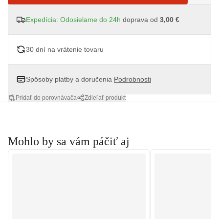
Expedícia: Odosielame do 24h
doprava od
3,00 €
30 dní na vrátenie tovaru
Spôsoby platby a doručenia
Podrobnosti
Pridať do porovnávača
Zdieľať produkt
Mohlo by sa vám páčiť aj