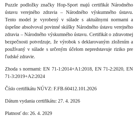
Puzzle podložky značky Hop-Sport majú certifikát Národného
ústavu verejného zdravia – Národného výskumného ústavu.
Tento model je vyrobený v súlade s aktuálnymi normami a
úspešne absolvoval povinné skúšky Národného ústavu verejného
zdravia – Národného výskumného ústavu. Certifikát o zdravotnej
bezpečnosti potvrdzuje, že výrobok s deklarovaným zložením a
používaný v súlade s určeným účelom nepredstavuje riziko pre
ľudské zdravie.
Zhoda s normami: EN 71-1:2014+A1:2018, EN 71-2:2020, EN
71-3:2019+A2:2024
Číslo certifikátu NÚVZ: F.FB.60412.101.2026
Dátum vydania certifikátu: 27. 4. 2026
Platnosť do: 26. 4. 2029