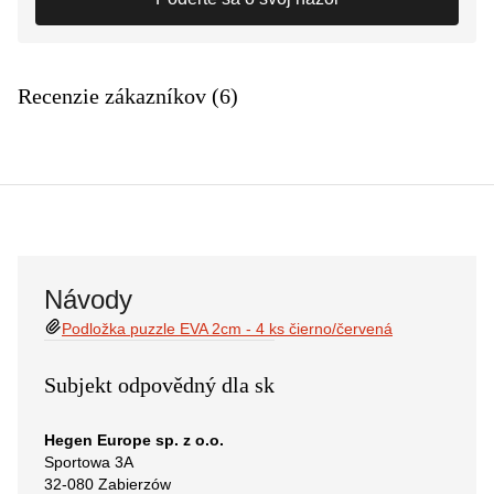
Recenzie zákazníkov (6)
Návody
Podložka puzzle EVA 2cm - 4 ks čierno/červená
Subjekt odpovědný dla sk
Hegen Europe sp. z o.o.
Sportowa 3A
32-080 Zabierzów