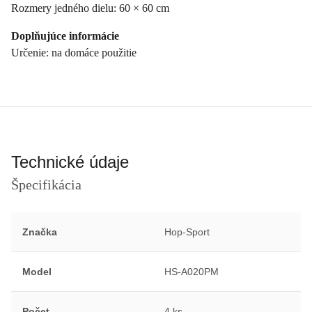
Rozmery jedného dielu: 60 × 60 cm
Doplňujúce informácie
Určenie: na domáce použitie
Technické údaje
Špecifikácia
Značka
Hop-Sport
Model
HS-A020PM
Počet
4 ks