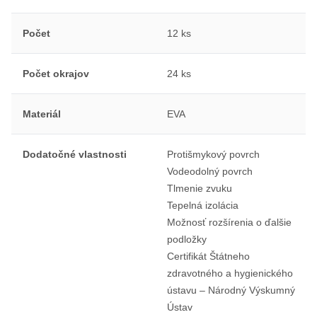
Počet
12 ks
Počet okrajov
24 ks
Materiál
EVA
Dodatočné vlastnosti
Protišmykový povrch
Vodeodolný povrch
Tlmenie zvuku
Tepelná izolácia
Možnosť rozšírenia o ďalšie
podložky
Certifikát Štátneho
zdravotného a hygienického
ústavu – Národný Výskumný
Ústav