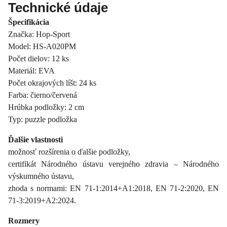
Technické údaje
Špecifikácia
Značka: Hop-Sport
Model: HS-A020PM
Počet dielov: 12 ks
Materiál: EVA
Počet okrajových líšt: 24 ks
Farba: čierno/červená
Hrúbka podložky: 2 cm
Typ: puzzle podložka
Ďalšie vlastnosti
možnosť rozšírenia o ďalšie podložky,
certifikát Národného ústavu verejného zdravia – Národného
výskumného ústavu,
zhoda s normami: EN 71-1:2014+A1:2018, EN 71-2:2020, EN
71-3:2019+A2:2024.
Rozmery