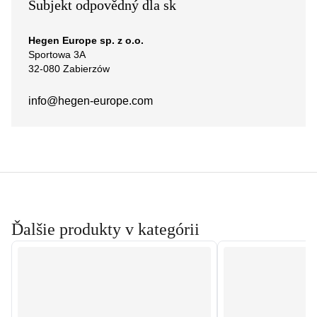
Subjekt odpovědný dla sk
Hegen Europe sp. z o.o.
Sportowa 3A
32-080 Zabierzów
info@hegen-europe.com
Ďalšie produkty v kategórii