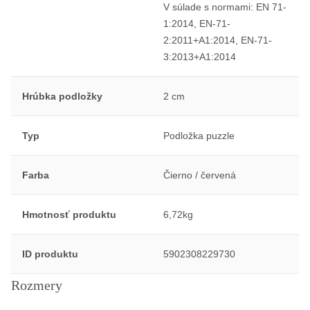
V súlade s normami: EN 71-
1:2014, EN-71-
2:2011+A1:2014, EN-71-
3:2013+A1:2014
Hrúbka podložky
2 cm
Typ
Podložka puzzle
Farba
Čierno / červená
Hmotnosť produktu
6,72kg
ID produktu
5902308229730
Rozmery