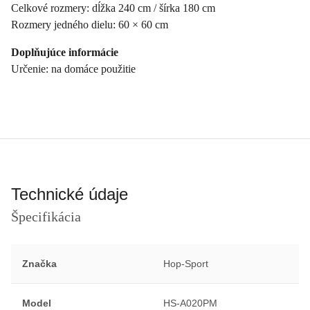
Celkové rozmery: dĺžka 240 cm / šírka 180 cm
Rozmery jedného dielu: 60 × 60 cm
Doplňujúce informácie
Určenie: na domáce použitie
Technické údaje
Špecifikácia
Značka
Hop-Sport
Model
HS-A020PM