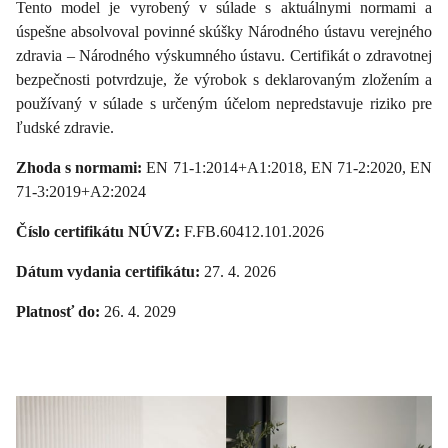
Tento model je vyrobený v súlade s aktuálnymi normami a
úspešne absolvoval povinné skúšky Národného ústavu verejného
zdravia – Národného výskumného ústavu. Certifikát o zdravotnej
bezpečnosti potvrdzuje, že výrobok s deklarovaným zložením a
používaný v súlade s určeným účelom nepredstavuje riziko pre
ľudské zdravie.
Zhoda s normami:
EN 71-1:2014+A1:2018, EN 71-2:2020, EN
71-3:2019+A2:2024
Číslo certifikátu NÚVZ:
F.FB.60412.101.2026
Dátum vydania certifikátu:
27. 4. 2026
Platnosť do:
26. 4. 2029