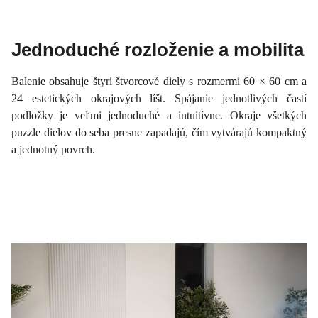
Jednoduché rozloženie a mobilita
Balenie obsahuje štyri štvorcové diely s rozmermi 60 × 60 cm a
24 estetických okrajových líšt. Spájanie jednotlivých častí
podložky je veľmi jednoduché a intuitívne. Okraje všetkých
puzzle dielov do seba presne zapadajú, čím vytvárajú kompaktný
a jednotný povrch.