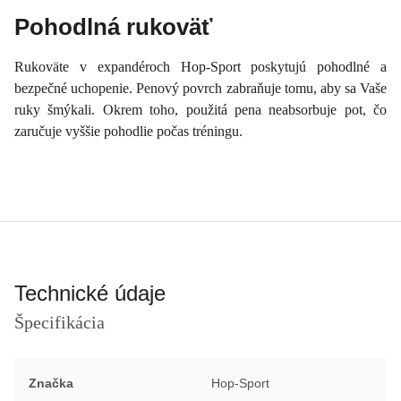
Pohodlná rukoväť
Rukoväte v expandéroch Hop-Sport poskytujú pohodlné a
bezpečné uchopenie. Penový povrch zabraňuje tomu, aby sa Vaše
ruky šmýkali. Okrem toho, použitá pena neabsorbuje pot, čo
zaručuje vyššie pohodlie počas tréningu.
Technické údaje
Špecifikácia
Značka
Hop-Sport