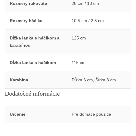
Rozmery rukoväte
28 cm / 13 cm
Rozmery háčika
10.5 cm / 2.5 cm
Dĺžka lanka s háčikom a
125 cm
karabínou
Dĺžka lanka s háčikom
115 cm
Karabína
Dĺžka 6 cm, Šírka 3 cm
Dodatočné informácie
Určenie
Pre domáce použitie