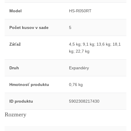
Model
HS-R050RT
Počet kusov v sade
5
Záťaž
4,5 kg; 9,1 kg; 13,6 kg; 18,1
kg; 22,7 kg
Druh
Expandéry
Hmotnosť produktu
0,76 kg
ID produktu
5902308217430
Rozmery