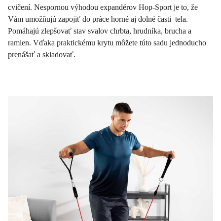
cvičení. Nespornou výhodou expandérov Hop-Sport je to, že
Vám umožňujú zapojiť do práce horné aj dolné časti tela.
Pomáhajú zlepšovať stav svalov chrbta, hrudníka, brucha a
ramien. Vďaka praktickému krytu môžete túto sadu jednoducho
prenášať a skladovať.