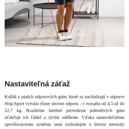
Nastaviteľná záťaž
Každá z piatich odporových gúm, ktoré sa nachádzajú v súprave
Hop-Sport vytvára rôzne úrovne odporu - v rozsahu od 4,5 až do
22,7 kg. Rozdielne farebné prevedenie jednotlivých gúm
uľahčuje ich ľahké a rýchle odlíšenie. Vďaka nastaviteľnému
upevňovaciemu systému sami rozhodujete o úrovni intenzity