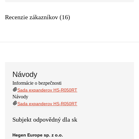
Recenzie zákazníkov (16)
Návody
Informácie o bezpečnosti
Sada expanderov HS-R050RT
Návody
Sada expanderov HS-R050RT
Subjekt odpovědný dla sk
Hegen Europe sp. z o.o.