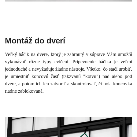
Montáž do dverí
Veľký háčik na dvere, ktorý je zahrnutý v súprave Vám umožňí
vykonávať rôzne typy cvičení. Pripevnenie háčika je veľmi
jednoduché a nevyžaduje žiadne nástroje. Všetko, čo stačí urobiť,
je umiestniť koncovú časť (takzvanú "kotvu") nad alebo pod
dvere, a potom ich len zatvoriť a skontrolovať, či bola koncovka
riadne zablokovaná.