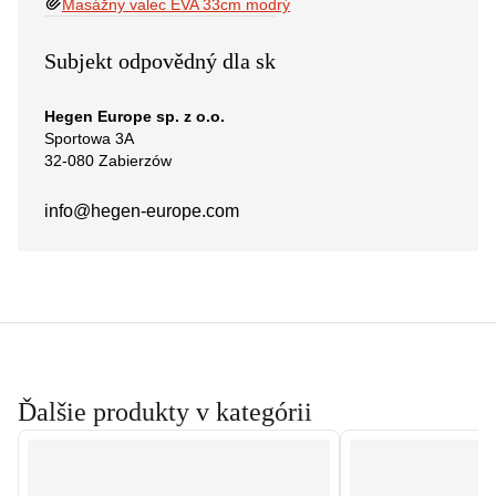
Masážny valec EVA 33cm modrý
Subjekt odpovědný dla sk
Hegen Europe sp. z o.o.
Sportowa 3A
32-080 Zabierzów
info@hegen-europe.com
Ďalšie produkty v kategórii