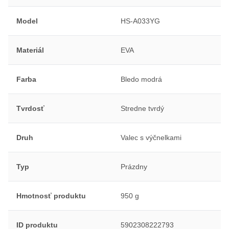
Model
HS-A033YG
Materiál
EVA
Farba
Bledo modrá
Tvrdosť
Stredne tvrdý
Druh
Valec s výčnelkami
Typ
Prázdny
Hmotnosť produktu
950 g
ID produktu
5902308222793