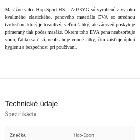
Masážne valce Hop-Sport HS – A033YG sú vyrobené z vysoko
kvalitného elastického, penového materiálu EVA so strednou
tvrdosťou, ktorý je trvanlivý, veľmi ľahký, ale zároveň poskytuje
primeraný tlak počas masáže. Okrem toho EVA pena neabsorbuje
vodu, ľahko sa čistí, neobsahuje vonné látky, čím zaisťuje úplnú
hygienu a bezpečnosť pri používaní.
Technické údaje
Špecifikácia
Značka
Hop-Sport