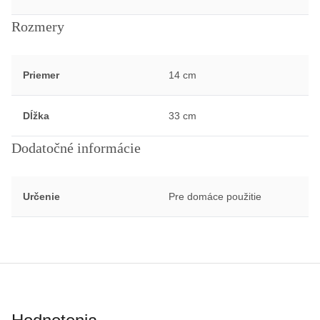
Rozmery
Priemer
14 cm
Dĺžka
33 cm
Dodatočné informácie
Určenie
Pre domáce použitie