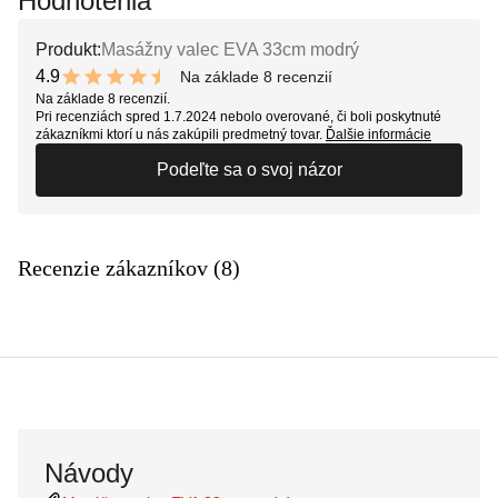
Hodnotenia
Produkt:
Masážny valec EVA 33cm modrý
4.9
Na základe 8 recenzií
9.8 out of 10 stars
Na základe 8 recenzií.
Pri recenziách spred 1.7.2024 nebolo overované, či boli poskytnuté
zákazníkmi ktorí u nás zakúpili predmetný tovar.
Ďalšie informácie
Podeľte sa o svoj názor
Recenzie zákazníkov (8)
Návody